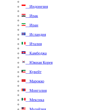
Индонезия
Ирак
Иран
Исландия
Италия
Камбоджа
Южная Корея
Кувейт
Марокко
Монголия
Мексика
Малайзия