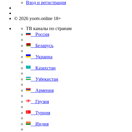
Вход и регистрация
© 2026 yootv.online 18+
ТВ каналы по странам
Россия
Беларусь
Украина
Казахстан
Узбекистан
Армения
Грузия
Турция
Индия