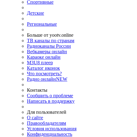
Спортивные
Детские
Региональные
Больше от yootv.online
ТВ каналы по странам
Радиоканалы России
Вебкамеры онлайн
Караоке онлайн
M3U8 плеер
Каталог иконок
Что посмотреть?
Радио онлайн
NEW
Контакты
Сообщить о проблеме
Написать в поддержку
Для пользователей
О сайте
Правообладателям
Условия использования
Конфиденциальность