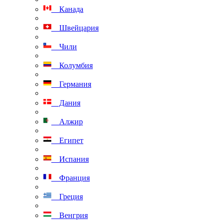
Канада
Швейцария
Чили
Колумбия
Германия
Дания
Алжир
Египет
Испания
Франция
Греция
Венгрия