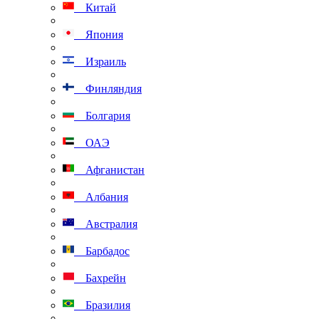
Китай
Япония
Израиль
Финляндия
Болгария
ОАЭ
Афганистан
Албания
Австралия
Барбадос
Бахрейн
Бразилия