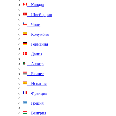
Канада
Швейцария
Чили
Колумбия
Германия
Дания
Алжир
Египет
Испания
Франция
Греция
Венгрия