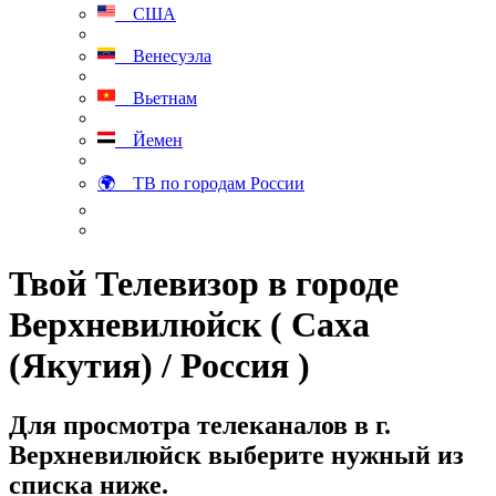
США
Венесуэла
Вьетнам
Йемен
🌍 ТВ по городам России
Твой Телевизор в городе
Верхневилюйск ( Саха
(Якутия) / Россия )
Для просмотра телеканалов в г.
Верхневилюйск выберите нужный из
списка ниже.