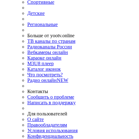
Спортивные
Детские
Региональные
Больше от yootv.online
ТВ каналы по странам
Радиоканалы России
Вебкамеры онлайн
Караоке онлайн
M3U8 плеер
Каталог иконок
Что посмотреть?
Радио онлайн
NEW
Контакты
Сообщить о проблеме
Написать в поддержку
Для пользователей
О сайте
Правообладателям
Условия использования
Конфиденциальность