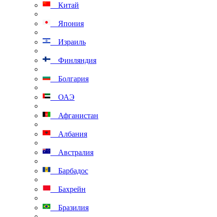
Китай
Япония
Израиль
Финляндия
Болгария
ОАЭ
Афганистан
Албания
Австралия
Барбадос
Бахрейн
Бразилия