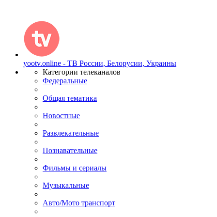
yootv.online - ТВ России, Белорусии, Украины
Категории телеканалов
Федеральные
Общая тематика
Новостные
Развлекательные
Познавательные
Фильмы и сериалы
Музыкальные
Авто/Мото транспорт