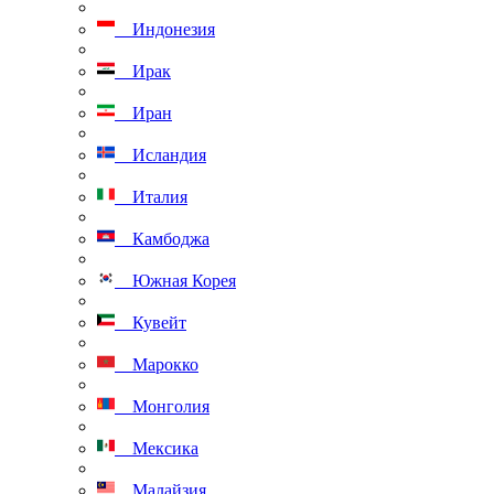
Индонезия
Ирак
Иран
Исландия
Италия
Камбоджа
Южная Корея
Кувейт
Марокко
Монголия
Мексика
Малайзия