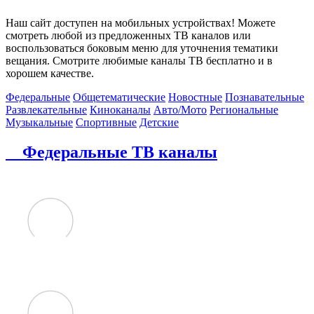
Наш сайт доступен на мобильных устройствах! Можете
смотреть любой из предложенных ТВ каналов или
воспользоваться боковым меню для уточнения тематики
вещания. Смотрите любимые каналы ТВ бесплатно и в
хорошем качестве.
Федеральные
Общетематические
Новостные
Познавательные
Развлекательные
Киноканалы
Авто/Мото
Региональные
Музыкальные
Спортивные
Детские
Федеральные ТВ каналы