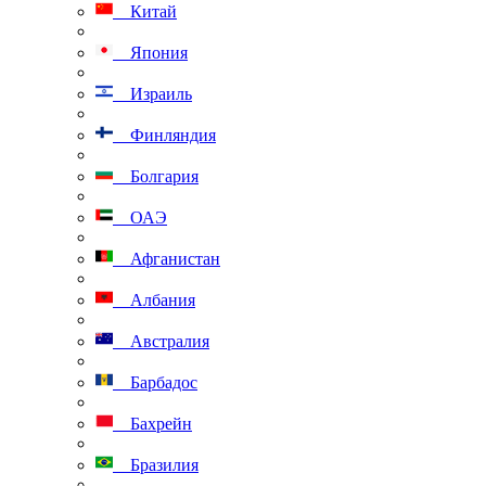
Китай
Япония
Израиль
Финляндия
Болгария
ОАЭ
Афганистан
Албания
Австралия
Барбадос
Бахрейн
Бразилия