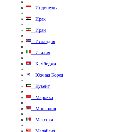
Индонезия
Ирак
Иран
Исландия
Италия
Камбоджа
Южная Корея
Кувейт
Марокко
Монголия
Мексика
Малайзия