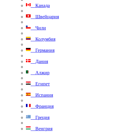
Канада
Швейцария
Чили
Колумбия
Германия
Дания
Алжир
Египет
Испания
Франция
Греция
Венгрия