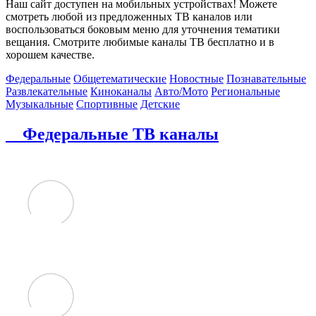
Наш сайт доступен на мобильных устройствах! Можете
смотреть любой из предложенных ТВ каналов или
воспользоваться боковым меню для уточнения тематики
вещания. Смотрите любимые каналы ТВ бесплатно и в
хорошем качестве.
Федеральные
Общетематические
Новостные
Познавательные
Развлекательные
Киноканалы
Авто/Мото
Региональные
Музыкальные
Спортивные
Детские
Федеральные ТВ каналы