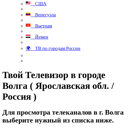
США
Венесуэла
Вьетнам
Йемен
🌍 ТВ по городам России
Твой Телевизор в городе
Волга ( Ярославская обл. /
Россия )
Для просмотра телеканалов в г. Волга
выберите нужный из списка ниже.