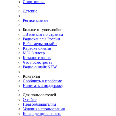
Спортивные
Детские
Региональные
Больше от yootv.online
ТВ каналы по странам
Радиоканалы России
Вебкамеры онлайн
Караоке онлайн
M3U8 плеер
Каталог иконок
Что посмотреть?
Радио онлайн
NEW
Контакты
Сообщить о проблеме
Написать в поддержку
Для пользователей
О сайте
Правообладателям
Условия использования
Конфиденциальность