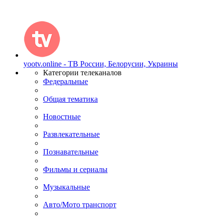
yootv.online - ТВ России, Белорусии, Украины
Категории телеканалов
Федеральные
Общая тематика
Новостные
Развлекательные
Познавательные
Фильмы и сериалы
Музыкальные
Авто/Мото транспорт