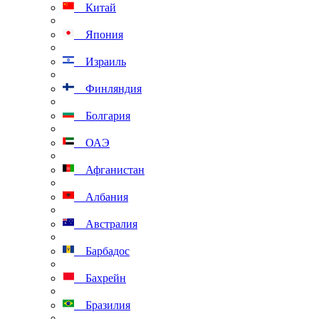
Китай
Япония
Израиль
Финляндия
Болгария
ОАЭ
Афганистан
Албания
Австралия
Барбадос
Бахрейн
Бразилия