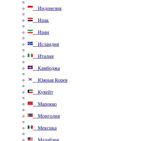
Индонезия
Ирак
Иран
Исландия
Италия
Камбоджа
Южная Корея
Кувейт
Марокко
Монголия
Мексика
Малайзия