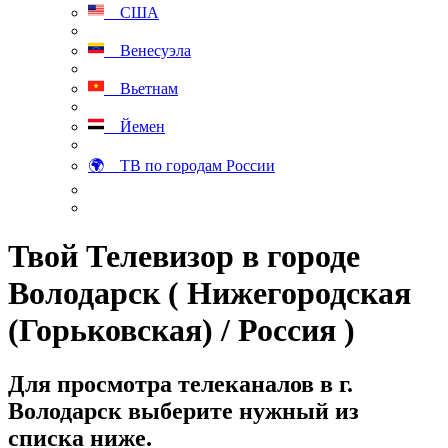
США
Венесуэла
Вьетнам
Йемен
🌍 ТВ по городам России
Твой Телевизор в городе
Володарск ( Нижегородская
(Горьковская) / Россия )
Для просмотра телеканалов в г.
Володарск выберите нужный из
списка ниже.