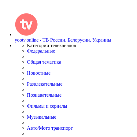
yootv.online - ТВ России, Белорусии, Украины
Категории телеканалов
Федеральные
Общая тематика
Новостные
Развлекательные
Познавательные
Фильмы и сериалы
Музыкальные
Авто/Мото транспорт