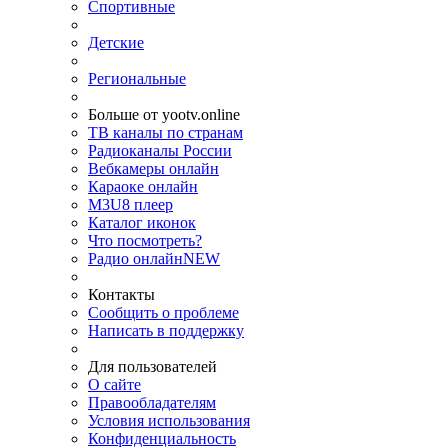
Спортивные
Детские
Региональные
Больше от yootv.online
ТВ каналы по странам
Радиоканалы России
Вебкамеры онлайн
Караоке онлайн
M3U8 плеер
Каталог иконок
Что посмотреть?
Радио онлайн
NEW
Контакты
Сообщить о проблеме
Написать в поддержку
Для пользователей
О сайте
Правообладателям
Условия использования
Конфиденциальность