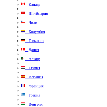
Канада
Швейцария
Чили
Колумбия
Германия
Дания
Алжир
Египет
Испания
Франция
Греция
Венгрия