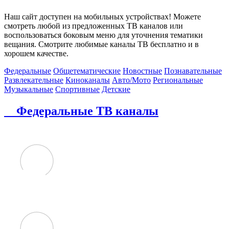
Наш сайт доступен на мобильных устройствах! Можете
смотреть любой из предложенных ТВ каналов или
воспользоваться боковым меню для уточнения тематики
вещания. Смотрите любимые каналы ТВ бесплатно и в
хорошем качестве.
Федеральные
Общетематические
Новостные
Познавательные
Развлекательные
Киноканалы
Авто/Мото
Региональные
Музыкальные
Спортивные
Детские
Федеральные ТВ каналы