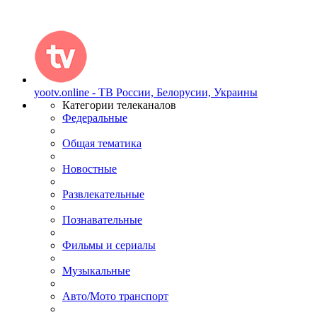
yootv.online - ТВ России, Белорусии, Украины
Категории телеканалов
Федеральные
Общая тематика
Новостные
Развлекательные
Познавательные
Фильмы и сериалы
Музыкальные
Авто/Мото транспорт