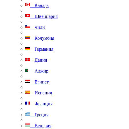
Канада
Швейцария
Чили
Колумбия
Германия
Дания
Алжир
Египет
Испания
Франция
Греция
Венгрия