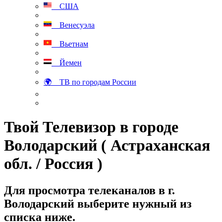
США
Венесуэла
Вьетнам
Йемен
🌍 ТВ по городам России
Твой Телевизор в городе
Володарский ( Астраханская
обл. / Россия )
Для просмотра телеканалов в г.
Володарский выберите нужный из
списка ниже.