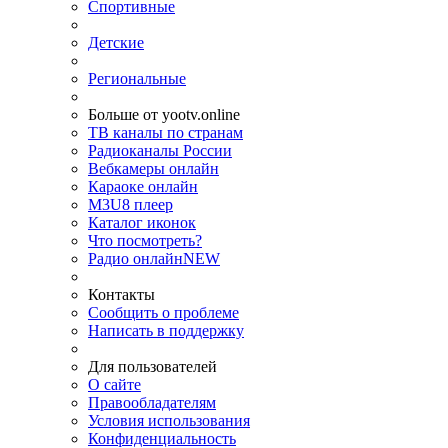
Спортивные
Детские
Региональные
Больше от yootv.online
ТВ каналы по странам
Радиоканалы России
Вебкамеры онлайн
Караоке онлайн
M3U8 плеер
Каталог иконок
Что посмотреть?
Радио онлайн
NEW
Контакты
Сообщить о проблеме
Написать в поддержку
Для пользователей
О сайте
Правообладателям
Условия использования
Конфиденциальность