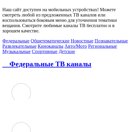
Наш сайт доступен на мобильных устройствах! Можете
смотреть любой из предложенных ТВ каналов или
воспользоваться боковым меню для уточнения тематики
вещания. Смотрите любимые каналы ТВ бесплатно и в
хорошем качестве.
Федеральные
Общетематические
Новостные
Познавательные
Развлекательные
Киноканалы
Авто/Мото
Региональные
Музыкальные
Спортивные
Детские
Федеральные ТВ каналы