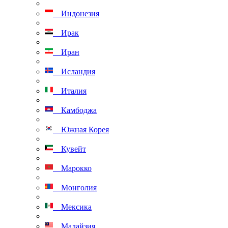
Индонезия
Ирак
Иран
Исландия
Италия
Камбоджа
Южная Корея
Кувейт
Марокко
Монголия
Мексика
Малайзия