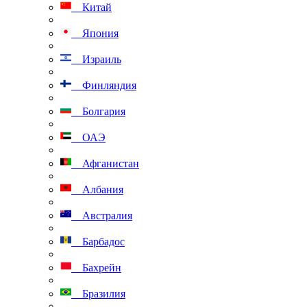
Китай
Япония
Израиль
Финляндия
Болгария
ОАЭ
Афганистан
Албания
Австралия
Барбадос
Бахрейн
Бразилия