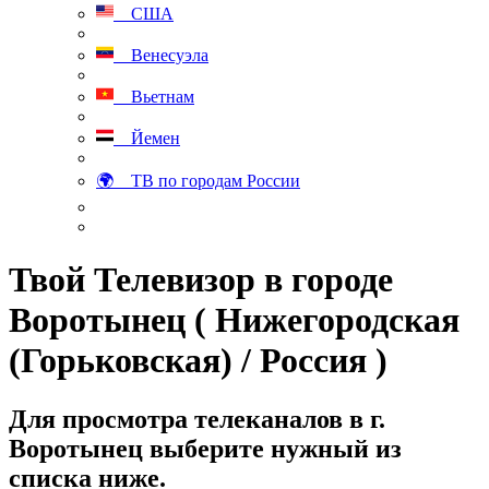
США
Венесуэла
Вьетнам
Йемен
🌍 ТВ по городам России
Твой Телевизор в городе
Воротынец ( Нижегородская
(Горьковская) / Россия )
Для просмотра телеканалов в г.
Воротынец выберите нужный из
списка ниже.