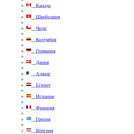
Канада
Швейцария
Чили
Колумбия
Германия
Дания
Алжир
Египет
Испания
Франция
Греция
Венгрия