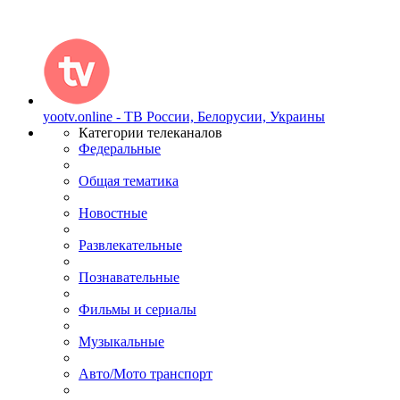
yootv.online - ТВ России, Белорусии, Украины
Категории телеканалов
Федеральные
Общая тематика
Новостные
Развлекательные
Познавательные
Фильмы и сериалы
Музыкальные
Авто/Мото транспорт