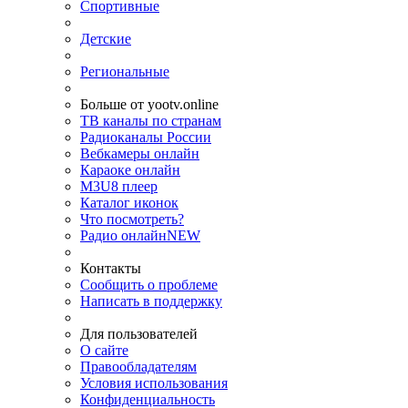
Спортивные
Детские
Региональные
Больше от yootv.online
ТВ каналы по странам
Радиоканалы России
Вебкамеры онлайн
Караоке онлайн
M3U8 плеер
Каталог иконок
Что посмотреть?
Радио онлайн
NEW
Контакты
Сообщить о проблеме
Написать в поддержку
Для пользователей
О сайте
Правообладателям
Условия использования
Конфиденциальность