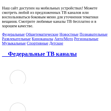
Наш сайт доступен на мобильных устройствах! Можете
смотреть любой из предложенных ТВ каналов или
воспользоваться боковым меню для уточнения тематики
вещания. Смотрите любимые каналы ТВ бесплатно и в
хорошем качестве.
Федеральные
Общетематические
Новостные
Познавательные
Развлекательные
Киноканалы
Авто/Мото
Региональные
Музыкальные
Спортивные
Детские
Федеральные ТВ каналы