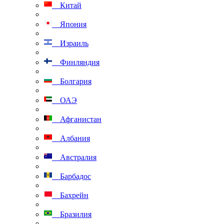
Китай
Япония
Израиль
Финляндия
Болгария
ОАЭ
Афганистан
Албания
Австралия
Барбадос
Бахрейн
Бразилия