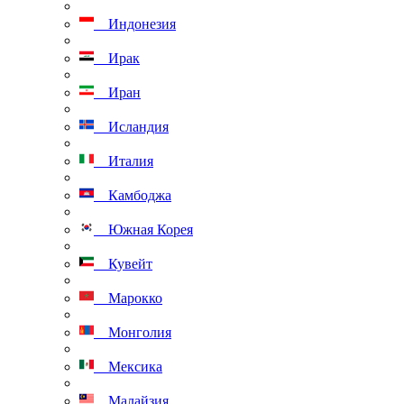
Индонезия
Ирак
Иран
Исландия
Италия
Камбоджа
Южная Корея
Кувейт
Марокко
Монголия
Мексика
Малайзия