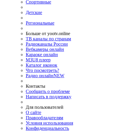
Спортивные
Детские
Региональные
Больше от yootv.online
ТВ каналы по странам
Радиоканалы России
Вебкамеры онлайн
Караоке онлайн
M3U8 плеер
Каталог иконок
Что посмотреть?
Радио онлайн
NEW
Контакты
Сообщить о проблеме
Написать в поддержку
Для пользователей
О сайте
Правообладателям
Условия использования
Конфиденциальность