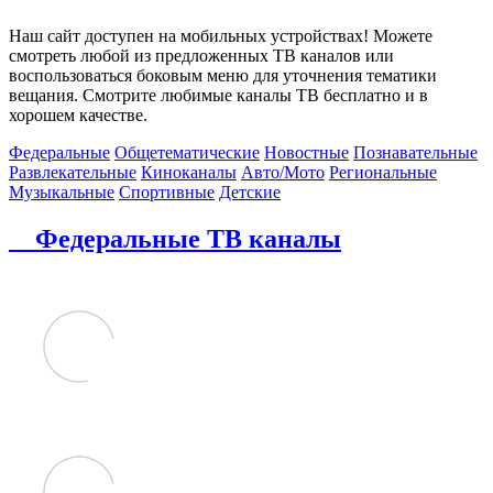
Наш сайт доступен на мобильных устройствах! Можете
смотреть любой из предложенных ТВ каналов или
воспользоваться боковым меню для уточнения тематики
вещания. Смотрите любимые каналы ТВ бесплатно и в
хорошем качестве.
Федеральные
Общетематические
Новостные
Познавательные
Развлекательные
Киноканалы
Авто/Мото
Региональные
Музыкальные
Спортивные
Детские
Федеральные ТВ каналы