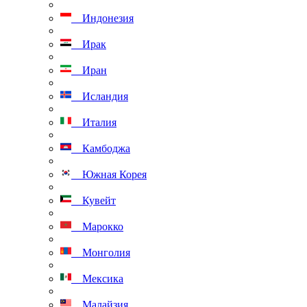
Индонезия
Ирак
Иран
Исландия
Италия
Камбоджа
Южная Корея
Кувейт
Марокко
Монголия
Мексика
Малайзия