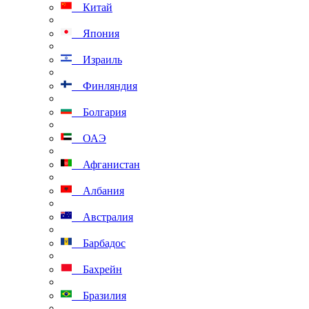
Китай
Япония
Израиль
Финляндия
Болгария
ОАЭ
Афганистан
Албания
Австралия
Барбадос
Бахрейн
Бразилия