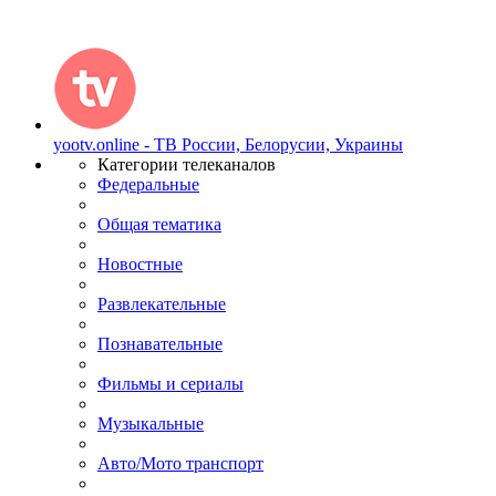
yootv.online - ТВ России, Белорусии, Украины
Категории телеканалов
Федеральные
Общая тематика
Новостные
Развлекательные
Познавательные
Фильмы и сериалы
Музыкальные
Авто/Мото транспорт