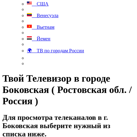
США
Венесуэла
Вьетнам
Йемен
🌍 ТВ по городам России
Твой Телевизор в городе
Боковская ( Ростовская обл. /
Россия )
Для просмотра телеканалов в г.
Боковская выберите нужный из
списка ниже.