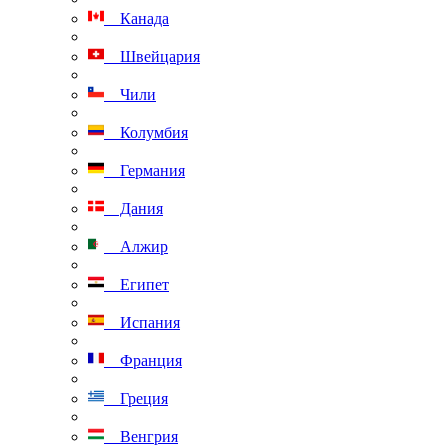
Канада
Швейцария
Чили
Колумбия
Германия
Дания
Алжир
Египет
Испания
Франция
Греция
Венгрия