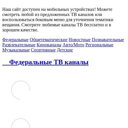
Наш сайт доступен на мобильных устройствах! Можете
смотреть любой из предложенных ТВ каналов или
воспользоваться боковым меню для уточнения тематики
вещания. Смотрите любимые каналы ТВ бесплатно и в
хорошем качестве.
Федеральные
Общетематические
Новостные
Познавательные
Развлекательные
Киноканалы
Авто/Мото
Региональные
Музыкальные
Спортивные
Детские
Федеральные ТВ каналы