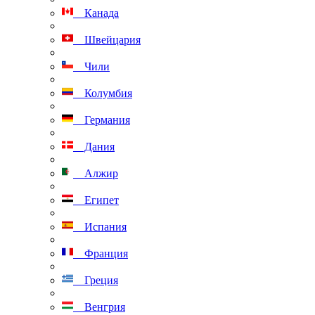
Канада
Швейцария
Чили
Колумбия
Германия
Дания
Алжир
Египет
Испания
Франция
Греция
Венгрия