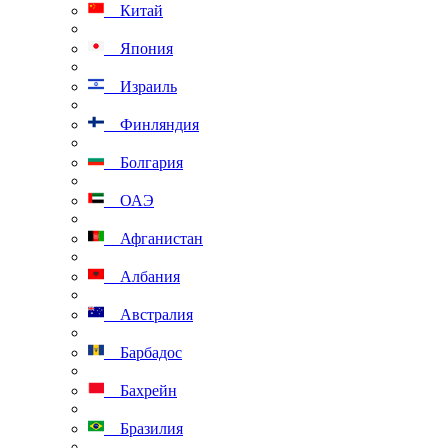
Китай
Япония
Израиль
Финляндия
Болгария
ОАЭ
Афганистан
Албания
Австралия
Барбадос
Бахрейн
Бразилия