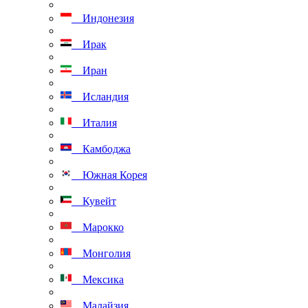
Индонезия
Ирак
Иран
Исландия
Италия
Камбоджа
Южная Корея
Кувейт
Марокко
Монголия
Мексика
Малайзия