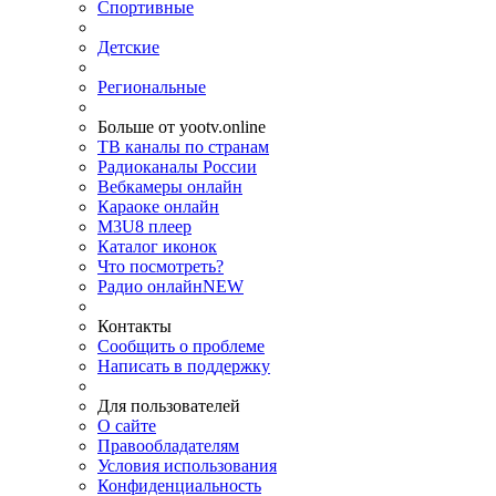
Спортивные
Детские
Региональные
Больше от yootv.online
ТВ каналы по странам
Радиоканалы России
Вебкамеры онлайн
Караоке онлайн
M3U8 плеер
Каталог иконок
Что посмотреть?
Радио онлайн
NEW
Контакты
Сообщить о проблеме
Написать в поддержку
Для пользователей
О сайте
Правообладателям
Условия использования
Конфиденциальность