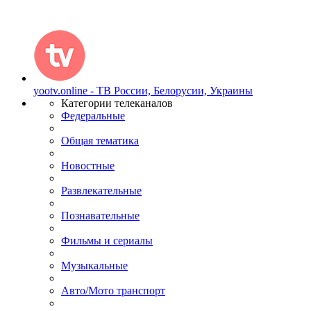
yootv.online - ТВ России, Белорусии, Украины
Категории телеканалов
Федеральные
Общая тематика
Новостные
Развлекательные
Познавательные
Фильмы и сериалы
Музыкальные
Авто/Мото транспорт