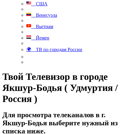
США
Венесуэла
Вьетнам
Йемен
🌍 ТВ по городам России
Твой Телевизор в городе
Якшур-Бодья ( Удмуртия /
Россия )
Для просмотра телеканалов в г.
Якшур-Бодья выберите нужный из
списка ниже.