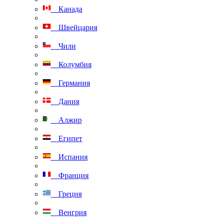
Канада
Швейцария
Чили
Колумбия
Германия
Дания
Алжир
Египет
Испания
Франция
Греция
Венгрия