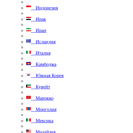
Индонезия
Ирак
Иран
Исландия
Италия
Камбоджа
Южная Корея
Кувейт
Марокко
Монголия
Мексика
Малайзия