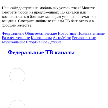
Наш сайт доступен на мобильных устройствах! Можете
смотреть любой из предложенных ТВ каналов или
воспользоваться боковым меню для уточнения тематики
вещания. Смотрите любимые каналы ТВ бесплатно и в
хорошем качестве.
Федеральные
Общетематические
Новостные
Познавательные
Развлекательные
Киноканалы
Авто/Мото
Региональные
Музыкальные
Спортивные
Детские
Федеральные ТВ каналы