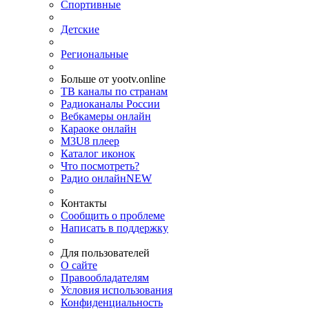
Спортивные
Детские
Региональные
Больше от yootv.online
ТВ каналы по странам
Радиоканалы России
Вебкамеры онлайн
Караоке онлайн
M3U8 плеер
Каталог иконок
Что посмотреть?
Радио онлайн
NEW
Контакты
Сообщить о проблеме
Написать в поддержку
Для пользователей
О сайте
Правообладателям
Условия использования
Конфиденциальность