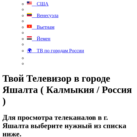
США
Венесуэла
Вьетнам
Йемен
🌍 ТВ по городам России
Твой Телевизор в городе
Яшалта ( Калмыкия / Россия
)
Для просмотра телеканалов в г.
Яшалта выберите нужный из списка
ниже.