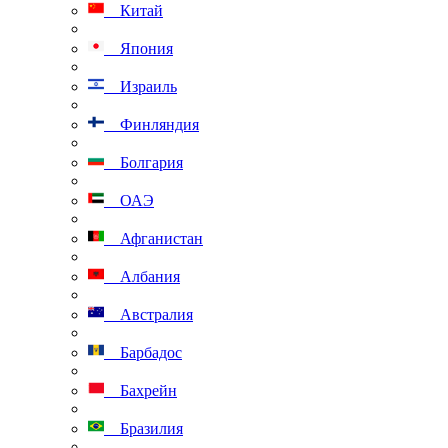
Китай
Япония
Израиль
Финляндия
Болгария
ОАЭ
Афганистан
Албания
Австралия
Барбадос
Бахрейн
Бразилия