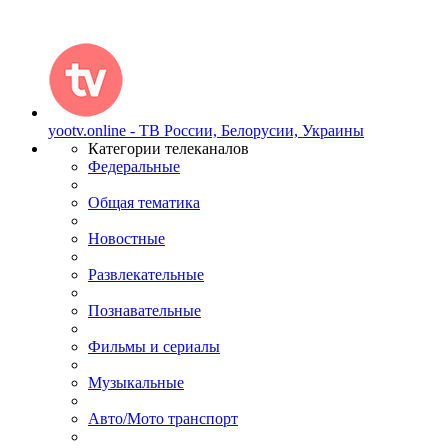
yootv.online - ТВ России, Белорусии, Украины
Категории телеканалов
Федеральные
Общая тематика
Новостные
Развлекательные
Познавательные
Фильмы и сериалы
Музыкальные
Авто/Мото транспорт