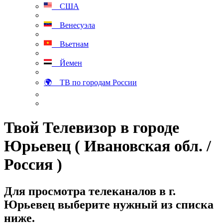
США
Венесуэла
Вьетнам
Йемен
🌍 ТВ по городам России
Твой Телевизор в городе
Юрьевец ( Ивановская обл. /
Россия )
Для просмотра телеканалов в г.
Юрьевец выберите нужный из списка
ниже.