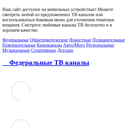
Наш сайт доступен на мобильных устройствах! Можете
смотреть любой из предложенных ТВ каналов или
воспользоваться боковым меню для уточнения тематики
вещания. Смотрите любимые каналы ТВ бесплатно и в
хорошем качестве.
Федеральные
Общетематические
Новостные
Познавательные
Развлекательные
Киноканалы
Авто/Мото
Региональные
Музыкальные
Спортивные
Детские
Федеральные ТВ каналы