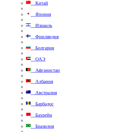
Китай
Япония
Израиль
Финляндия
Болгария
ОАЭ
Афганистан
Албания
Австралия
Барбадос
Бахрейн
Бразилия