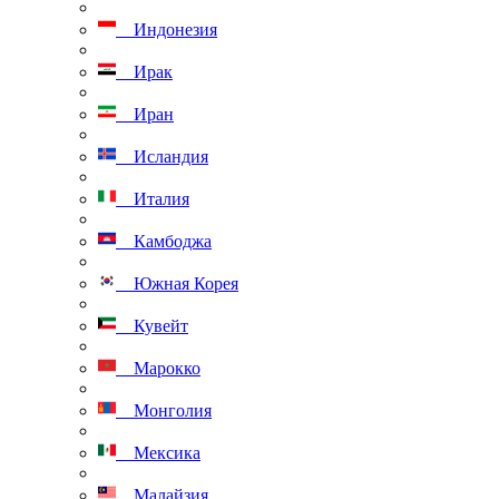
Индонезия
Ирак
Иран
Исландия
Италия
Камбоджа
Южная Корея
Кувейт
Марокко
Монголия
Мексика
Малайзия