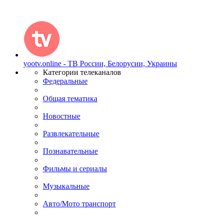
yootv.online - ТВ России, Белорусии, Украины
Категории телеканалов
Федеральные
Общая тематика
Новостные
Развлекательные
Познавательные
Фильмы и сериалы
Музыкальные
Авто/Мото транспорт