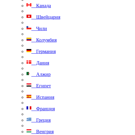
Канада
Швейцария
Чили
Колумбия
Германия
Дания
Алжир
Египет
Испания
Франция
Греция
Венгрия