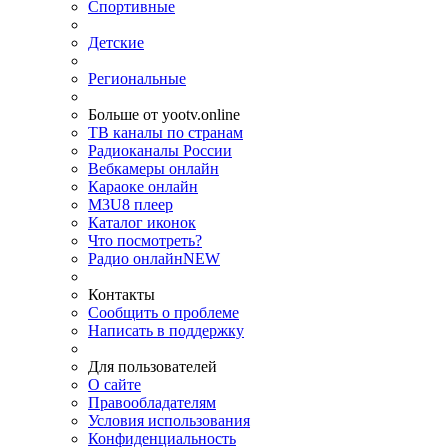
Спортивные
Детские
Региональные
Больше от yootv.online
ТВ каналы по странам
Радиоканалы России
Вебкамеры онлайн
Караоке онлайн
M3U8 плеер
Каталог иконок
Что посмотреть?
Радио онлайн
NEW
Контакты
Сообщить о проблеме
Написать в поддержку
Для пользователей
О сайте
Правообладателям
Условия использования
Конфиденциальность