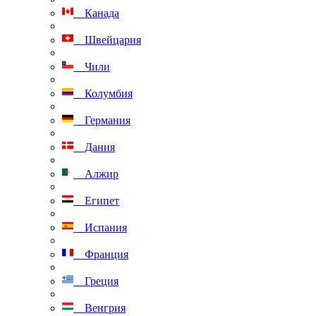
Канада
Швейцария
Чили
Колумбия
Германия
Дания
Алжир
Египет
Испания
Франция
Греция
Венгрия