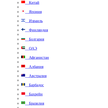
Китай
Япония
Израиль
Финляндия
Болгария
ОАЭ
Афганистан
Албания
Австралия
Барбадос
Бахрейн
Бразилия