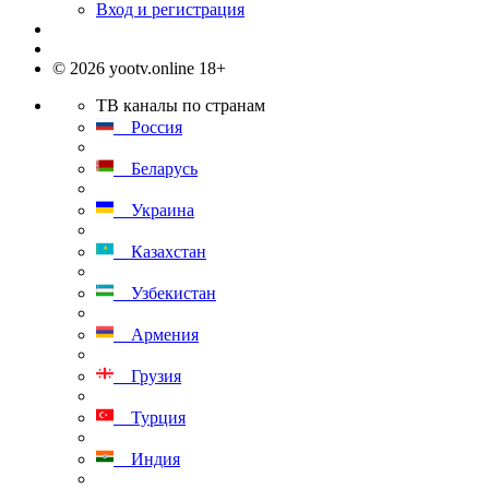
Вход и регистрация
© 2026 yootv.online 18+
ТВ каналы по странам
Россия
Беларусь
Украина
Казахстан
Узбекистан
Армения
Грузия
Турция
Индия