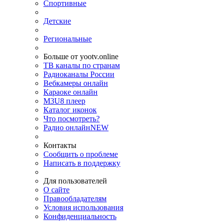
Спортивные
Детские
Региональные
Больше от yootv.online
ТВ каналы по странам
Радиоканалы России
Вебкамеры онлайн
Караоке онлайн
M3U8 плеер
Каталог иконок
Что посмотреть?
Радио онлайн
NEW
Контакты
Сообщить о проблеме
Написать в поддержку
Для пользователей
О сайте
Правообладателям
Условия использования
Конфиденциальность