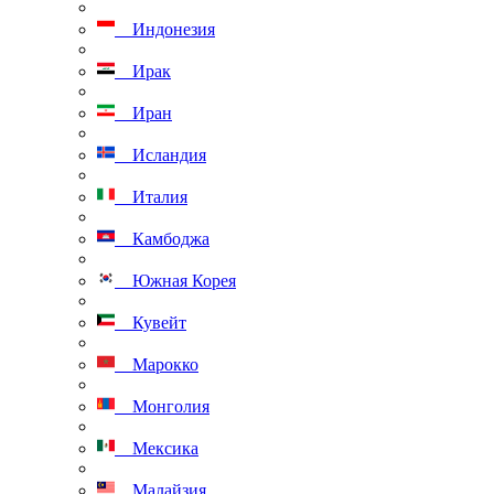
Индонезия
Ирак
Иран
Исландия
Италия
Камбоджа
Южная Корея
Кувейт
Марокко
Монголия
Мексика
Малайзия