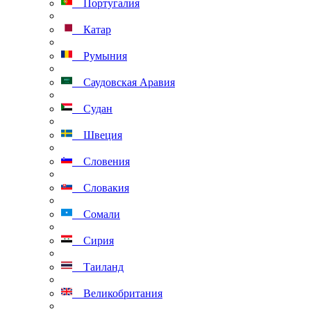
Португалия
Катар
Румыния
Саудовская Аравия
Судан
Швеция
Словения
Словакия
Сомали
Сирия
Таиланд
Великобритания