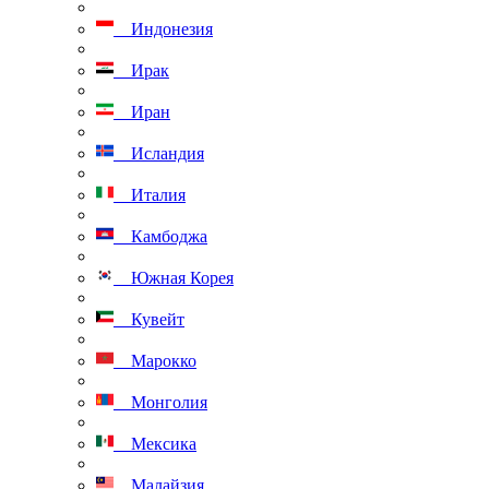
Индонезия
Ирак
Иран
Исландия
Италия
Камбоджа
Южная Корея
Кувейт
Марокко
Монголия
Мексика
Малайзия