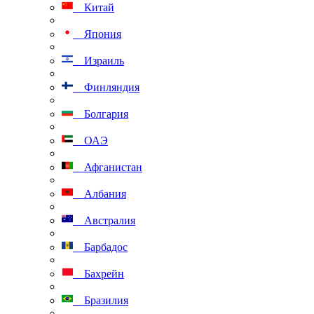
Китай
Япония
Израиль
Финляндия
Болгария
ОАЭ
Афганистан
Албания
Австралия
Барбадос
Бахрейн
Бразилия