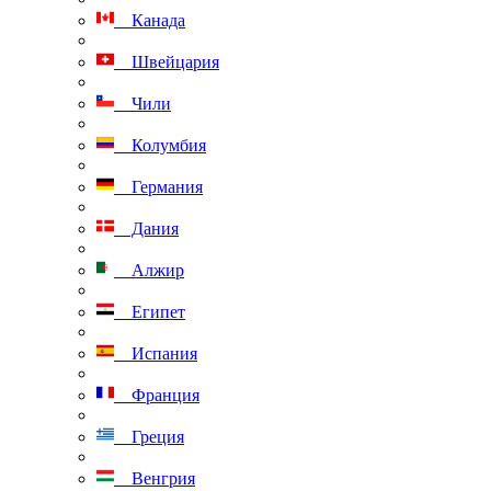
Канада
Швейцария
Чили
Колумбия
Германия
Дания
Алжир
Египет
Испания
Франция
Греция
Венгрия