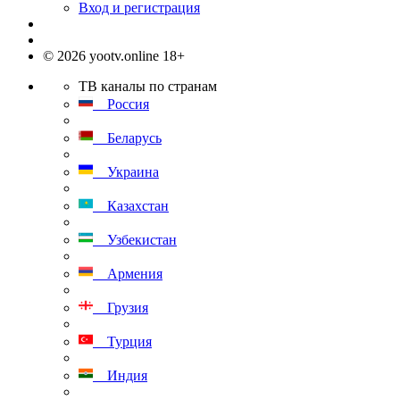
Вход и регистрация
© 2026 yootv.online 18+
ТВ каналы по странам
Россия
Беларусь
Украина
Казахстан
Узбекистан
Армения
Грузия
Турция
Индия