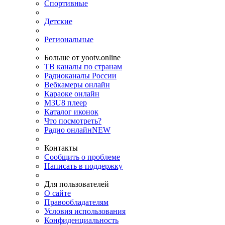
Спортивные
Детские
Региональные
Больше от yootv.online
ТВ каналы по странам
Радиоканалы России
Вебкамеры онлайн
Караоке онлайн
M3U8 плеер
Каталог иконок
Что посмотреть?
Радио онлайн
NEW
Контакты
Сообщить о проблеме
Написать в поддержку
Для пользователей
О сайте
Правообладателям
Условия использования
Конфиденциальность