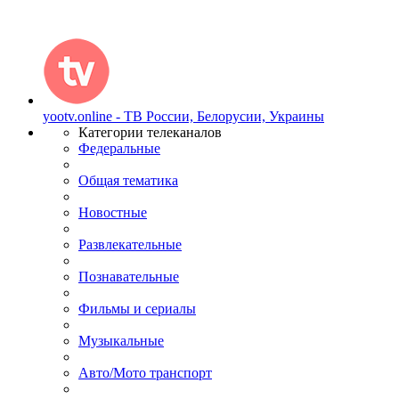
yootv.online - ТВ России, Белорусии, Украины
Категории телеканалов
Федеральные
Общая тематика
Новостные
Развлекательные
Познавательные
Фильмы и сериалы
Музыкальные
Авто/Мото транспорт