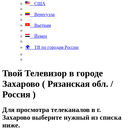
США
Венесуэла
Вьетнам
Йемен
🌍 ТВ по городам России
Твой Телевизор в городе
Захарово ( Рязанская обл. /
Россия )
Для просмотра телеканалов в г.
Захарово выберите нужный из списка
ниже.