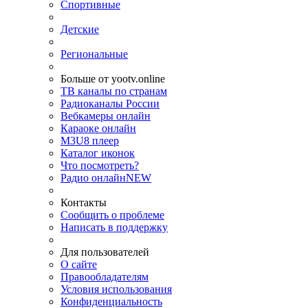
Спортивные
Детские
Региональные
Больше от yootv.online
ТВ каналы по странам
Радиоканалы России
Вебкамеры онлайн
Караоке онлайн
M3U8 плеер
Каталог иконок
Что посмотреть?
Радио онлайн
NEW
Контакты
Сообщить о проблеме
Написать в поддержку
Для пользователей
О сайте
Правообладателям
Условия использования
Конфиденциальность