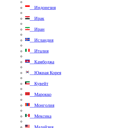
Индонезия
Ирак
Иран
Исландия
Италия
Камбоджа
Южная Корея
Кувейт
Марокко
Монголия
Мексика
Малайзия