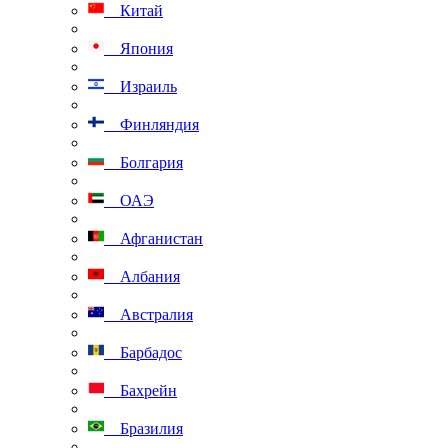
Китай
Япония
Израиль
Финляндия
Болгария
ОАЭ
Афганистан
Албания
Австралия
Барбадос
Бахрейн
Бразилия