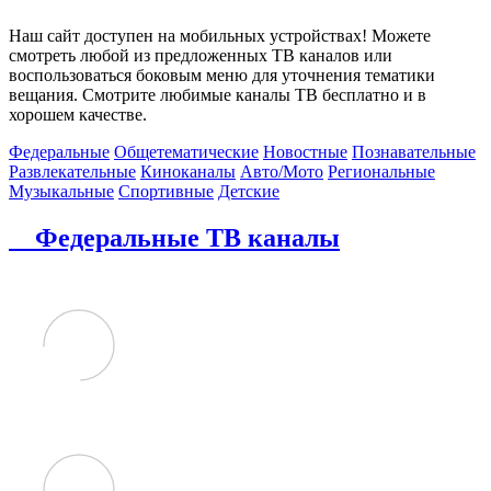
Наш сайт доступен на мобильных устройствах! Можете
смотреть любой из предложенных ТВ каналов или
воспользоваться боковым меню для уточнения тематики
вещания. Смотрите любимые каналы ТВ бесплатно и в
хорошем качестве.
Федеральные
Общетематические
Новостные
Познавательные
Развлекательные
Киноканалы
Авто/Мото
Региональные
Музыкальные
Спортивные
Детские
Федеральные ТВ каналы