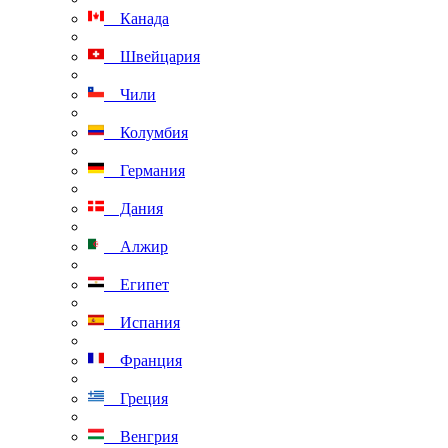
Канада
Швейцария
Чили
Колумбия
Германия
Дания
Алжир
Египет
Испания
Франция
Греция
Венгрия