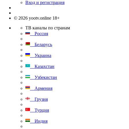
Вход и регистрация
© 2026 yootv.online 18+
ТВ каналы по странам
Россия
Беларусь
Украина
Казахстан
Узбекистан
Армения
Грузия
Турция
Индия