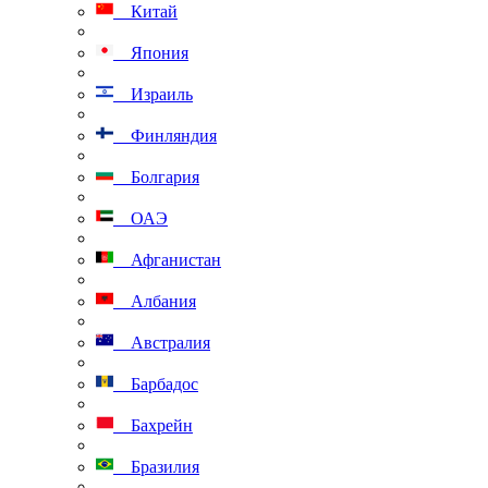
Китай
Япония
Израиль
Финляндия
Болгария
ОАЭ
Афганистан
Албания
Австралия
Барбадос
Бахрейн
Бразилия