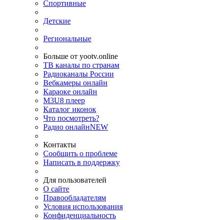
Спортивные
Детские
Региональные
Больше от yootv.online
ТВ каналы по странам
Радиоканалы России
Вебкамеры онлайн
Караоке онлайн
M3U8 плеер
Каталог иконок
Что посмотреть?
Радио онлайн
NEW
Контакты
Сообщить о проблеме
Написать в поддержку
Для пользователей
О сайте
Правообладателям
Условия использования
Конфиденциальность