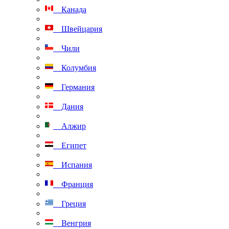
Канада
Швейцария
Чили
Колумбия
Германия
Дания
Алжир
Египет
Испания
Франция
Греция
Венгрия