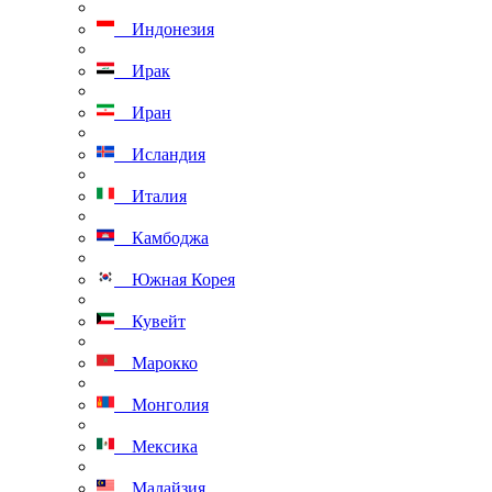
Индонезия
Ирак
Иран
Исландия
Италия
Камбоджа
Южная Корея
Кувейт
Марокко
Монголия
Мексика
Малайзия