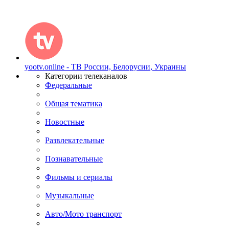
yootv.online - ТВ России, Белорусии, Украины
Категории телеканалов
Федеральные
Общая тематика
Новостные
Развлекательные
Познавательные
Фильмы и сериалы
Музыкальные
Авто/Мото транспорт