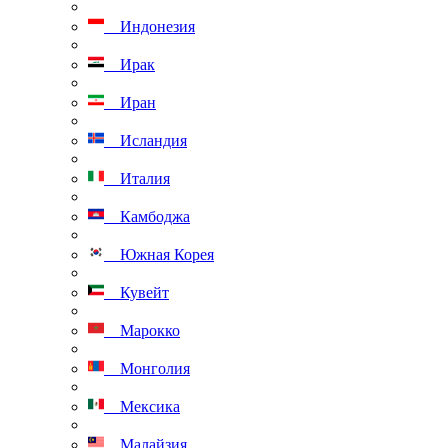
Индонезия
Ирак
Иран
Исландия
Италия
Камбоджа
Южная Корея
Кувейт
Марокко
Монголия
Мексика
Малайзия