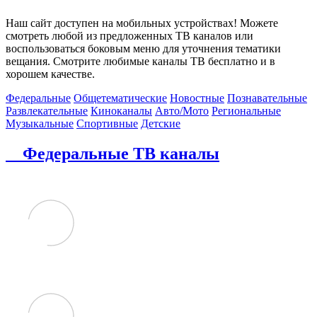
Наш сайт доступен на мобильных устройствах! Можете
смотреть любой из предложенных ТВ каналов или
воспользоваться боковым меню для уточнения тематики
вещания. Смотрите любимые каналы ТВ бесплатно и в
хорошем качестве.
Федеральные
Общетематические
Новостные
Познавательные
Развлекательные
Киноканалы
Авто/Мото
Региональные
Музыкальные
Спортивные
Детские
Федеральные ТВ каналы