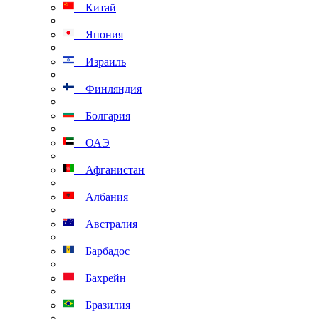
Китай
Япония
Израиль
Финляндия
Болгария
ОАЭ
Афганистан
Албания
Австралия
Барбадос
Бахрейн
Бразилия