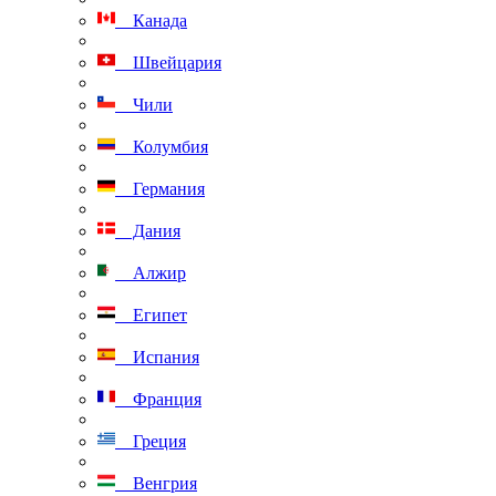
Канада
Швейцария
Чили
Колумбия
Германия
Дания
Алжир
Египет
Испания
Франция
Греция
Венгрия