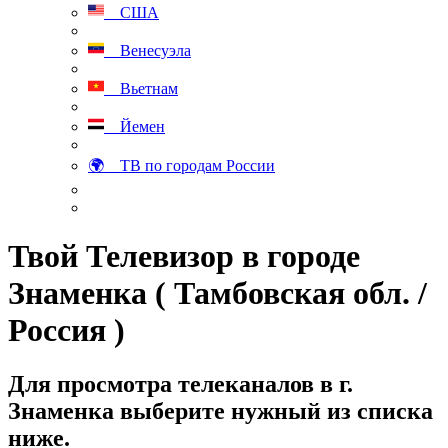
США
Венесуэла
Вьетнам
Йемен
🌍 ТВ по городам России
Твой Телевизор в городе
Знаменка ( Тамбовская обл. /
Россия )
Для просмотра телеканалов в г.
Знаменка выберите нужный из списка
ниже.