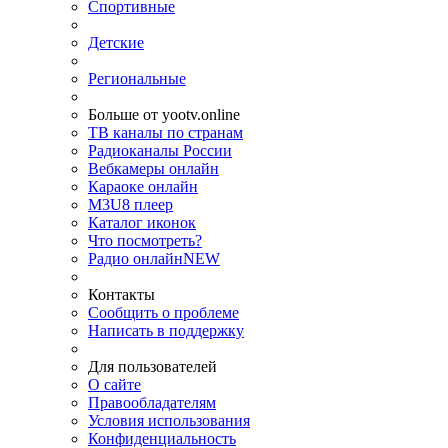
Спортивные
Детские
Региональные
Больше от yootv.online
ТВ каналы по странам
Радиоканалы России
Вебкамеры онлайн
Караоке онлайн
M3U8 плеер
Каталог иконок
Что посмотреть?
Радио онлайн
NEW
Контакты
Сообщить о проблеме
Написать в поддержку
Для пользователей
О сайте
Правообладателям
Условия использования
Конфиденциальность