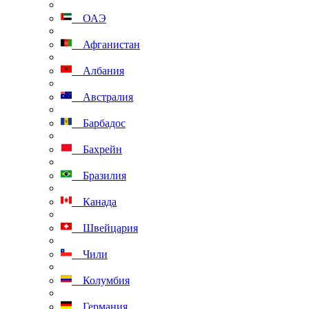
ОАЭ
Афганистан
Албания
Австралия
Барбадос
Бахрейн
Бразилия
Канада
Швейцария
Чили
Колумбия
Германия