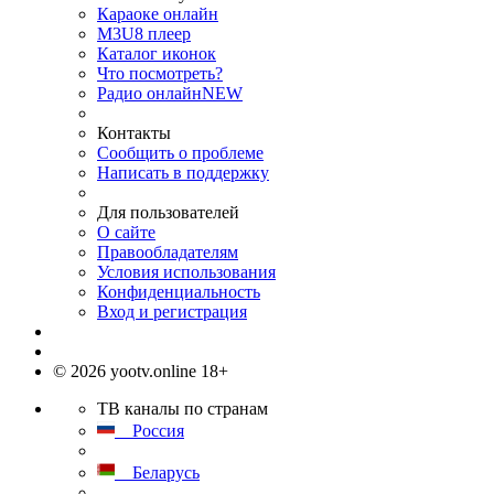
Караоке онлайн
M3U8 плеер
Каталог иконок
Что посмотреть?
Радио онлайн
NEW
Контакты
Сообщить о проблеме
Написать в поддержку
Для пользователей
О сайте
Правообладателям
Условия использования
Конфиденциальность
Вход и регистрация
© 2026 yootv.online 18+
ТВ каналы по странам
Россия
Беларусь