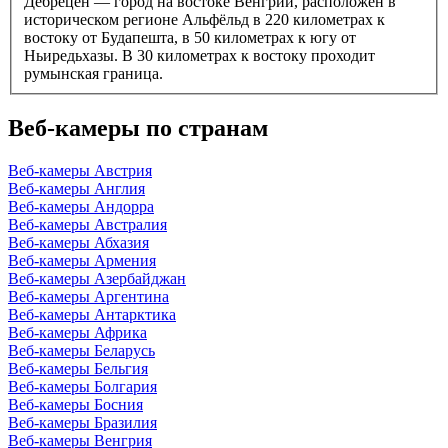
Дебрецен — город на востоке Венгрии, расположен в
историческом регионе Альфёльд в 220 километрах к
востоку от Будапешта, в 50 километрах к югу от
Ньиредьхазы. В 30 километрах к востоку проходит
румынская граница.
Веб-камеры по странам
Веб-камеры Австрия
Веб-камеры Англия
Веб-камеры Андорра
Веб-камеры Австралия
Веб-камеры Абхазия
Веб-камеры Армения
Веб-камеры Азербайджан
Веб-камеры Аргентина
Веб-камеры Антарктика
Веб-камеры Африка
Веб-камеры Беларусь
Веб-камеры Бельгия
Веб-камеры Болгария
Веб-камеры Босния
Веб-камеры Бразилия
Веб-камеры Венгрия