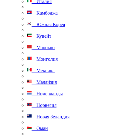
Италия
Камбоджа
Южная Корея
Кувейт
Марокко
Монголия
Мексика
Малайзия
Нидерланды
Норвегия
Новая Зеландия
Оман