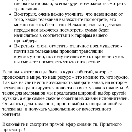
где бы вы ни были, всегда будет возможность смотреть
трансляцию.
Во-вторых, очень важно уточнить, что независимо от
того, какой телеканал вы захотите посмотреть, это
можно сделать бесплатно. Неважно, сколько десятков
передач вам захочется посмотреть, сумма будет
начисляться в соответствии к тарифам вашего
провайдера.
В-третьих, стоит отметить, отличное преимущество -
почти все телеканалы проводят трансляции
круглосуточно, поэтому независимо от времени суток
вы сможете посмотреть что-то интересное.
Если вы хотите всегда быть в курсе событий, которые
происходят в мире, то наш ресурс – это именно то, что нужно.
Так как на сайте есть возможность выбрать канал, на котором
регулярно транслируются новости со всех уголков планеты. А
также для меломанов мы предлагаем широкий выбор крутой
музыки, а ещё самые свежие события из жизни исполнителей.
Осталось сделать малость, просто выбрать понравившийся
телеканал, и получать удовольствие от качественного
контента.
Включайте и смотрите прямой эфир онлайн тв. Приятного
просмотра!