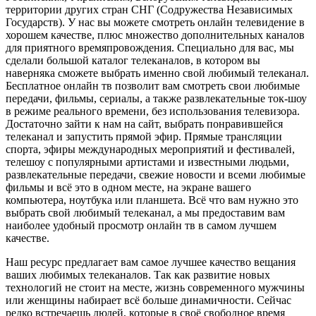
территории других стран СНГ (Содружества Независимых
Государств). У нас вы можете смотреть онлайн телевидение в
хорошем качестве, плюс множество дополнительных каналов
для приятного времяпровождения. Специально для вас, мы
сделали большой каталог телеканалов, в котором вы
наверняка сможете выбрать именно свой любимый телеканал.
Бесплатное онлайн тв позволит вам смотреть свои любимые
передачи, фильмы, сериалы, а также развлекательные ток-шоу
в режиме реального времени, без использования телевизора.
Достаточно зайти к нам на сайт, выбрать понравившейся
телеканал и запустить прямой эфир. Прямые трансляции
спорта, эфиры международных мероприятий и фестивалей,
телешоу с популярными артистами и известными людьми,
развлекательные передачи, свежие новости и всеми любимые
фильмы и всё это в одном месте, на экране вашего
компьютера, ноутбука или планшета. Всё что вам нужно это
выбрать свой любимый телеканал, а мы предоставим вам
наиболее удобный просмотр онлайн тв в самом лучшем
качестве.
Наш ресурс предлагает вам самое лучшее качество вещания
ваших любимых телеканалов. Так как развитие новых
технологий не стоит на месте, жизнь современного мужчины
или женщины набирает всё больше динамичности. Сейчас
редко встречаешь людей, которые в своё свободное время