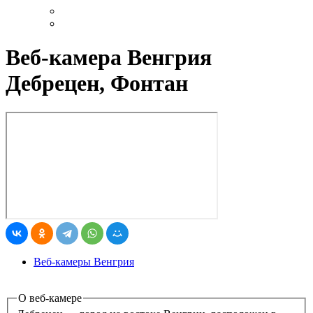
Веб-камера Венгрия
Дебрецен, Фонтан
Веб-камеры Венгрия
О веб-камере