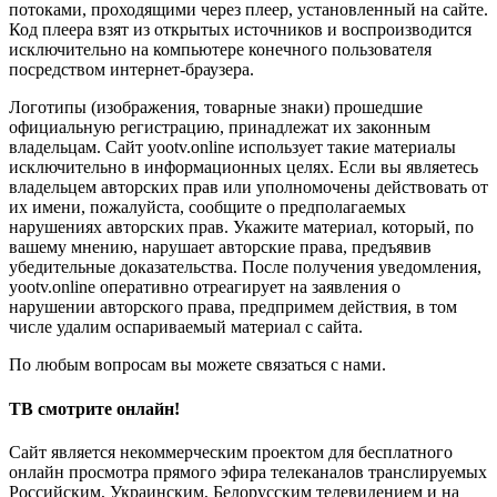
потоками, проходящими через плеер, установленный на сайте.
Код плеера взят из открытых источников и воспроизводится
исключительно на компьютере конечного пользователя
посредством интернет-браузера.
Логотипы (изображения, товарные знаки) прошедшие
официальную регистрацию, принадлежат их законным
владельцам. Сайт yootv.online использует такие материалы
исключительно в информационных целях. Если вы являетесь
владельцем авторских прав или уполномочены действовать от
их имени, пожалуйста, сообщите о предполагаемых
нарушениях авторских прав. Укажите материал, который, по
вашему мнению, нарушает авторские права, предъявив
убедительные доказательства. После получения уведомления,
yootv.online оперативно отреагирует на заявления о
нарушении авторского права, предпримем действия, в том
числе удалим оспариваемый материал с сайта.
По любым вопросам вы можете связаться с нами.
ТВ смотрите онлайн!
Сайт является некоммерческим проектом для бесплатного
онлайн просмотра прямого эфира телеканалов транслируемых
Российским, Украинским, Белорусским телевидением и на