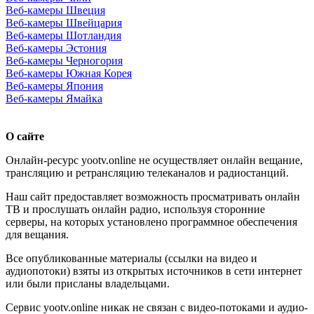
Веб-камеры Швеция
Веб-камеры Швейцария
Веб-камеры Шотландия
Веб-камеры Эстония
Веб-камеры Черногория
Веб-камеры Южная Корея
Веб-камеры Япония
Веб-камеры Ямайка
О сайте
Онлайн-ресурс yootv.online не осуществляет онлайн вещание,
трансляцию и ретрансляцию телеканалов и радиостанций.
Наш сайт предоставляет возможность просматривать онлайн
ТВ и прослушать онлайн радио, используя сторонние
серверы, на которых установлено программное обеспечения
для вещания.
Все опубликованные материалы (ссылки на видео и
аудиопотоки) взяты из открытых источников в сети интернет
или были присланы владельцами.
Сервис yootv.online никак не связан с видео-потоками и аудио-