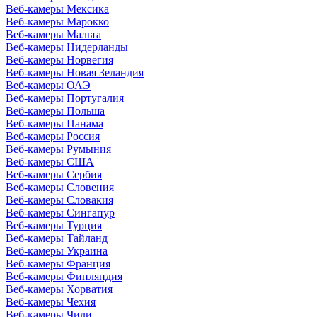
Веб-камеры Мексика
Веб-камеры Марокко
Веб-камеры Мальта
Веб-камеры Нидерланды
Веб-камеры Норвегия
Веб-камеры Новая Зеландия
Веб-камеры ОАЭ
Веб-камеры Португалия
Веб-камеры Польша
Веб-камеры Панама
Веб-камеры Россия
Веб-камеры Румыния
Веб-камеры США
Веб-камеры Сербия
Веб-камеры Словения
Веб-камеры Словакия
Веб-камеры Сингапур
Веб-камеры Турция
Веб-камеры Тайланд
Веб-камеры Украина
Веб-камеры Франция
Веб-камеры Финляндия
Веб-камеры Хорватия
Веб-камеры Чехия
Веб-камеры Чили