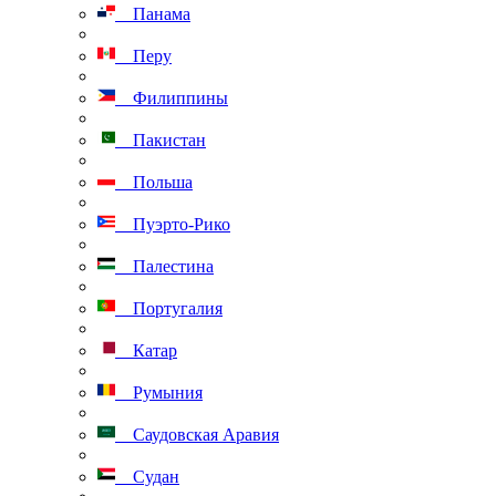
Панама
Перу
Филиппины
Пакистан
Польша
Пуэрто-Рико
Палестина
Португалия
Катар
Румыния
Саудовская Аравия
Судан