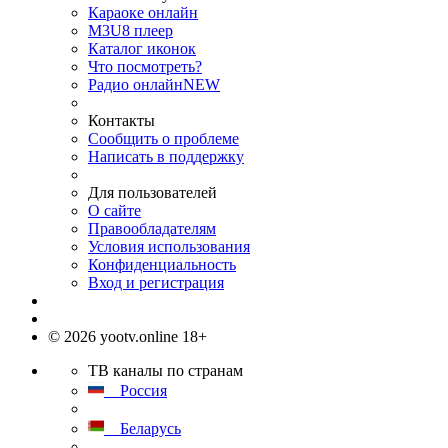
Караоке онлайн
M3U8 плеер
Каталог иконок
Что посмотреть?
Радио онлайн
NEW
Контакты
Сообщить о проблеме
Написать в поддержку
Для пользователей
О сайте
Правообладателям
Условия использования
Конфиденциальность
Вход и регистрация
© 2026 yootv.online 18+
ТВ каналы по странам
Россия
Беларусь