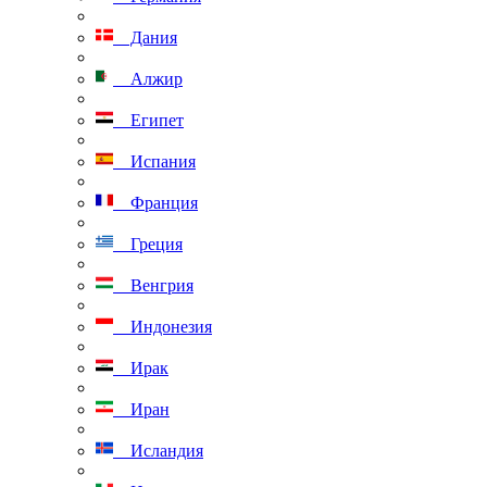
Дания
Алжир
Египет
Испания
Франция
Греция
Венгрия
Индонезия
Ирак
Иран
Исландия