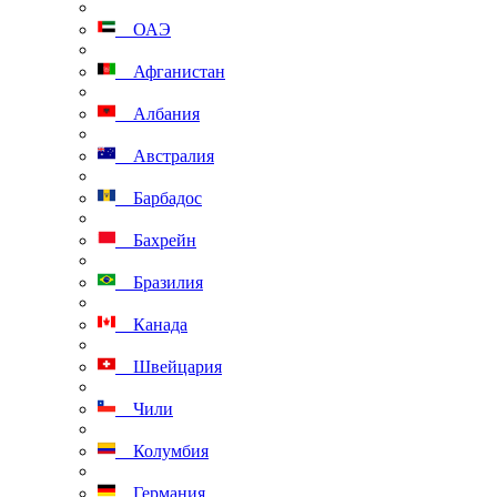
ОАЭ
Афганистан
Албания
Австралия
Барбадос
Бахрейн
Бразилия
Канада
Швейцария
Чили
Колумбия
Германия