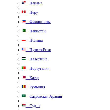
Панама
Перу
Филиппины
Пакистан
Польша
Пуэрто-Рико
Палестина
Португалия
Катар
Румыния
Саудовская Аравия
Судан