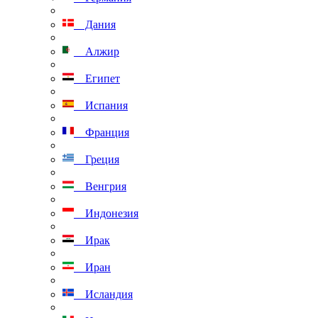
Дания
Алжир
Египет
Испания
Франция
Греция
Венгрия
Индонезия
Ирак
Иран
Исландия