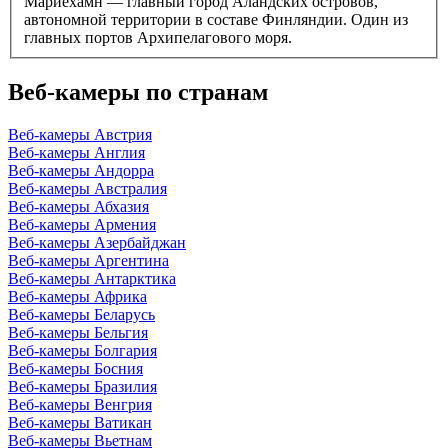
Мариехамн — главный город Аландских островов,
автономной территории в составе Финляндии. Один из
главных портов Архипелагового моря.
Веб-камеры по странам
Веб-камеры Австрия
Веб-камеры Англия
Веб-камеры Андорра
Веб-камеры Австралия
Веб-камеры Абхазия
Веб-камеры Армения
Веб-камеры Азербайджан
Веб-камеры Аргентина
Веб-камеры Антарктика
Веб-камеры Африка
Веб-камеры Беларусь
Веб-камеры Бельгия
Веб-камеры Болгария
Веб-камеры Босния
Веб-камеры Бразилия
Веб-камеры Венгрия
Веб-камеры Ватикан
Веб-камеры Вьетнам