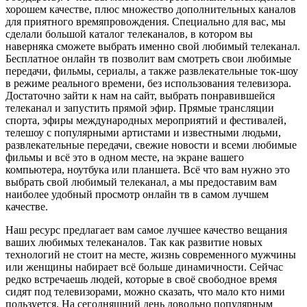
хорошем качестве, плюс множество дополнительных каналов
для приятного времяпровождения. Специально для вас, мы
сделали большой каталог телеканалов, в котором вы
наверняка сможете выбрать именно свой любимый телеканал.
Бесплатное онлайн тв позволит вам смотреть свои любимые
передачи, фильмы, сериалы, а также развлекательные ток-шоу
в режиме реального времени, без использования телевизора.
Достаточно зайти к нам на сайт, выбрать понравившейся
телеканал и запустить прямой эфир. Прямые трансляции
спорта, эфиры международных мероприятий и фестивалей,
телешоу с популярными артистами и известными людьми,
развлекательные передачи, свежие новости и всеми любимые
фильмы и всё это в одном месте, на экране вашего
компьютера, ноутбука или планшета. Всё что вам нужно это
выбрать свой любимый телеканал, а мы предоставим вам
наиболее удобный просмотр онлайн тв в самом лучшем
качестве.
Наш ресурс предлагает вам самое лучшее качество вещания
ваших любимых телеканалов. Так как развитие новых
технологий не стоит на месте, жизнь современного мужчины
или женщины набирает всё больше динамичности. Сейчас
редко встречаешь людей, которые в своё свободное время
сидят под телевизорами, можно сказать, что мало кто ними
пользуется. На сегодняшний день довольно популярным