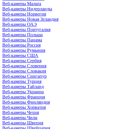
Веб-камеры Мальта
Веб-камеры Нидерланды
Веб-камеры Норвегия
Веб-камеры Новая Зеландия
Веб-камеры ОАЭ
Веб-камеры Португалия
Веб-камеры Польша
Веб-камеры Панама
Веб-камеры Россия
Веб-камеры Румыния
Веб-камеры США
Веб-камеры Сербия
Веб-камеры Словения
Веб-камеры Словакия
Веб-камеры Сингапур
Веб-камеры Турция
Веб-камеры Тайланд
Веб-камеры Украина
Веб-камеры Франция
Веб-камеры Финляндия
Веб-камеры Хорватия
Веб-камеры Чехия
Веб-камеры Чили
Веб-камеры Швеция
Веб-камеры Швейцария