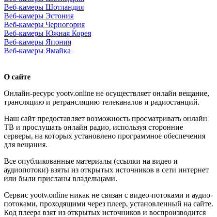
Веб-камеры Шотландия
Веб-камеры Эстония
Веб-камеры Черногория
Веб-камеры Южная Корея
Веб-камеры Япония
Веб-камеры Ямайка
О сайте
Онлайн-ресурс yootv.online не осуществляет онлайн вещание,
трансляцию и ретрансляцию телеканалов и радиостанций.
Наш сайт предоставляет возможность просматривать онлайн
ТВ и прослушать онлайн радио, используя сторонние
серверы, на которых установлено программное обеспечения
для вещания.
Все опубликованные материалы (ссылки на видео и
аудиопотоки) взяты из открытых источников в сети интернет
или были присланы владельцами.
Сервис yootv.online никак не связан с видео-потоками и аудио-
потоками, проходящими через плеер, установленный на сайте.
Код плеера взят из открытых источников и воспроизводится