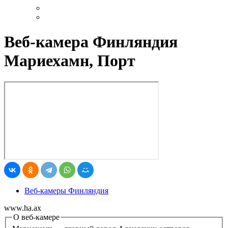
Веб-камера Финляндия
Мариехамн, Порт
Веб-камеры Финляндия
www.ha.ax
О веб-камере