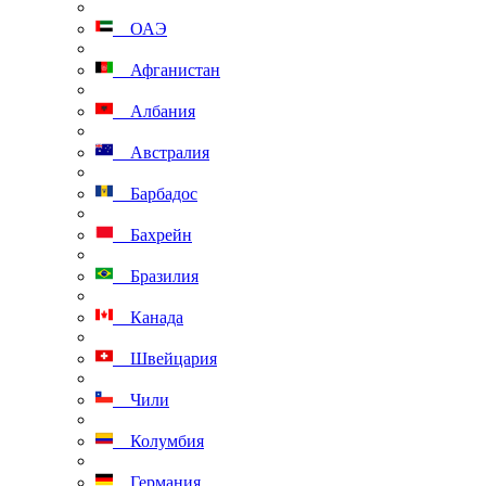
ОАЭ
Афганистан
Албания
Австралия
Барбадос
Бахрейн
Бразилия
Канада
Швейцария
Чили
Колумбия
Германия