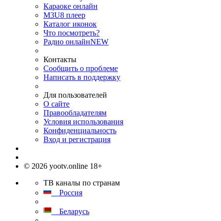
Караоке онлайн
M3U8 плеер
Каталог иконок
Что посмотреть?
Радио онлайн
NEW
Контакты
Сообщить о проблеме
Написать в поддержку
Для пользователей
О сайте
Правообладателям
Условия использования
Конфиденциальность
Вход и регистрация
© 2026 yootv.online 18+
ТВ каналы по странам
Россия
Беларусь