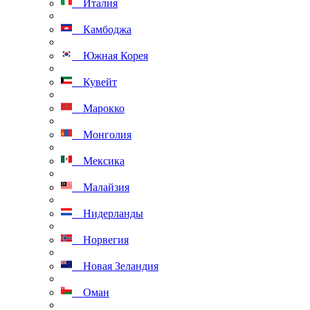
Италия
Камбоджа
Южная Корея
Кувейт
Марокко
Монголия
Мексика
Малайзия
Нидерланды
Норвегия
Новая Зеландия
Оман