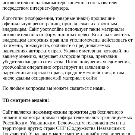
исключительно на компьютере конечного пользователя
посредством интернет-браузера.
Логотипы (изображения, товарные знаки) прошедшие
официальную регистрацию, принадлежат их законным
владельцам. Сайт yootv.online использует такие материалы
исключительно в информационных целях. Если вы являетесь
владельцем авторских прав или уполномочены действовать от
их имени, пожалуйста, сообщите о предполагаемых
нарушениях авторских прав. Укажите материал, который, по
вашему мнению, нарушает авторские права, предъявив
убедительные доказательства. После получения уведомления,
yootv.online оперативно отреагирует на заявления о
нарушении авторского права, предпримем действия, в том
числе удалим оспариваемый материал с сайта.
По любым вопросам вы можете связаться с нами.
ТВ смотрите онлайн!
Сайт является некоммерческим проектом для бесплатного
онлайн просмотра прямого эфира телеканалов транслируемых
Российским, Украинским, Белорусским телевидением и на
территории других стран СНГ (Содружества Независимых
Государств). У нас вы можете смотреть онлайн телевидение в