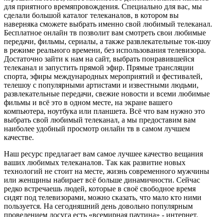
для приятного времяпровождения. Специально для вас, мы
сделали большой каталог телеканалов, в котором вы
наверняка сможете выбрать именно свой любимый телеканал.
Бесплатное онлайн тв позволит вам смотреть свои любимые
передачи, фильмы, сериалы, а также развлекательные ток-шоу
в режиме реального времени, без использования телевизора.
Достаточно зайти к нам на сайт, выбрать понравившейся
телеканал и запустить прямой эфир. Прямые трансляции
спорта, эфиры международных мероприятий и фестивалей,
телешоу с популярными артистами и известными людьми,
развлекательные передачи, свежие новости и всеми любимые
фильмы и всё это в одном месте, на экране вашего
компьютера, ноутбука или планшета. Всё что вам нужно это
выбрать свой любимый телеканал, а мы предоставим вам
наиболее удобный просмотр онлайн тв в самом лучшем
качестве.
Наш ресурс предлагает вам самое лучшее качество вещания
ваших любимых телеканалов. Так как развитие новых
технологий не стоит на месте, жизнь современного мужчины
или женщины набирает всё больше динамичности. Сейчас
редко встречаешь людей, которые в своё свободное время
сидят под телевизорами, можно сказать, что мало кто ними
пользуется. На сегодняшний день довольно популярным
проведением досуга есть «всемирная паутина» - интернет.