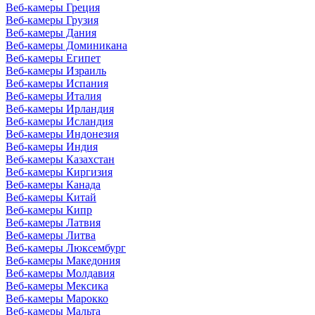
Веб-камеры Греция
Веб-камеры Грузия
Веб-камеры Дания
Веб-камеры Доминикана
Веб-камеры Египет
Веб-камеры Израиль
Веб-камеры Испания
Веб-камеры Италия
Веб-камеры Ирландия
Веб-камеры Исландия
Веб-камеры Индонезия
Веб-камеры Индия
Веб-камеры Казахстан
Веб-камеры Киргизия
Веб-камеры Канада
Веб-камеры Китай
Веб-камеры Кипр
Веб-камеры Латвия
Веб-камеры Литва
Веб-камеры Люксембург
Веб-камеры Македония
Веб-камеры Молдавия
Веб-камеры Мексика
Веб-камеры Марокко
Веб-камеры Мальта