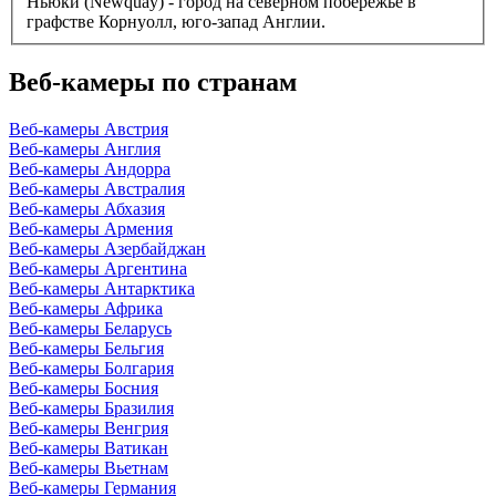
Ньюки (Newquay) - город на северном побережье в
графстве Корнуолл, юго-запад Англии.
Веб-камеры по странам
Веб-камеры Австрия
Веб-камеры Англия
Веб-камеры Андорра
Веб-камеры Австралия
Веб-камеры Абхазия
Веб-камеры Армения
Веб-камеры Азербайджан
Веб-камеры Аргентина
Веб-камеры Антарктика
Веб-камеры Африка
Веб-камеры Беларусь
Веб-камеры Бельгия
Веб-камеры Болгария
Веб-камеры Босния
Веб-камеры Бразилия
Веб-камеры Венгрия
Веб-камеры Ватикан
Веб-камеры Вьетнам
Веб-камеры Германия