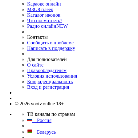
Караоке онлайн
M3U8 плеер
Каталог иконок
Что посмотреть?
Радио онлайн
NEW
Контакты
Сообщить о проблеме
Написать в поддержку
Для пользователей
О сайте
Правообладателям
Условия использования
Конфиденциальность
Вход и регистрация
© 2026 yootv.online 18+
ТВ каналы по странам
Россия
Беларусь