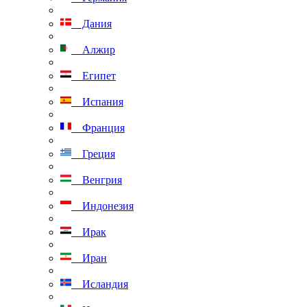
Дания
Алжир
Египет
Испания
Франция
Греция
Венгрия
Индонезия
Ирак
Иран
Исландия