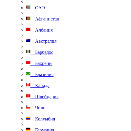
ОАЭ
Афганистан
Албания
Австралия
Барбадос
Бахрейн
Бразилия
Канада
Швейцария
Чили
Колумбия
Германия