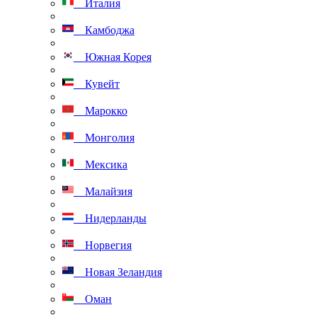
Италия
Камбоджа
Южная Корея
Кувейт
Марокко
Монголия
Мексика
Малайзия
Нидерланды
Норвегия
Новая Зеландия
Оман