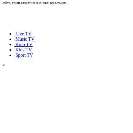
сайте, принадлежат их законным владельцам.
Live TV
Music TV
Kino TV
Kids TV
Sport TV
<