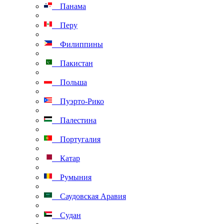
Панама
Перу
Филиппины
Пакистан
Польша
Пуэрто-Рико
Палестина
Португалия
Катар
Румыния
Саудовская Аравия
Судан