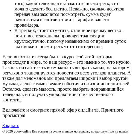
того, какой телеканал вы захотите посмотреть, это
можно сделать бесплатно. Неважно, сколько десятков
передач вам захочется посмотреть, сумма будет
начисляться в соответствии к тарифам вашего
провайдера.
В-третьих, стоит отметить, отличное преимущество -
почти все телеканалы проводят трансляции
круглосуточно, поэтому независимо от времени суток
вы сможете посмотреть что-то интересное.
Если вы хотите всегда быть в курсе событий, которые
происходят в мире, то наш ресурс – это именно то, что нужно.
Так как на сайте есть возможность выбрать канал, на котором
регулярно транслируются новости со всех уголков планеты. А
также для меломанов мы предлагаем широкий выбор крутой
музыки, а ещё самые свежие события из жизни исполнителей.
Осталось сделать малость, просто выбрать понравившийся
телеканал, и получать удовольствие от качественного
контента.
Включайте и смотрите прямой эфир онлайн тв. Приятного
просмотра!
Закрыть
© 2026 yootv.online Все ссылки на аудио и видео материалы, представленные на нашем