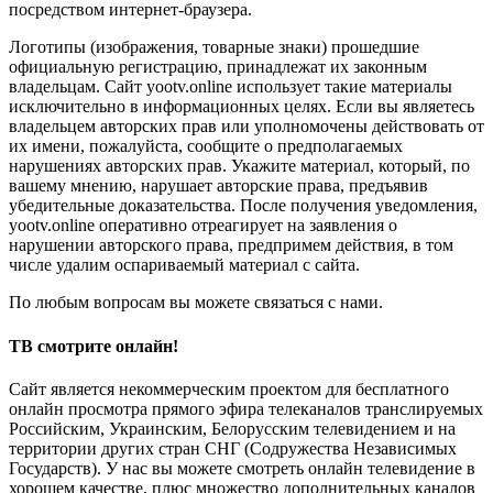
посредством интернет-браузера.
Логотипы (изображения, товарные знаки) прошедшие
официальную регистрацию, принадлежат их законным
владельцам. Сайт yootv.online использует такие материалы
исключительно в информационных целях. Если вы являетесь
владельцем авторских прав или уполномочены действовать от
их имени, пожалуйста, сообщите о предполагаемых
нарушениях авторских прав. Укажите материал, который, по
вашему мнению, нарушает авторские права, предъявив
убедительные доказательства. После получения уведомления,
yootv.online оперативно отреагирует на заявления о
нарушении авторского права, предпримем действия, в том
числе удалим оспариваемый материал с сайта.
По любым вопросам вы можете связаться с нами.
ТВ смотрите онлайн!
Сайт является некоммерческим проектом для бесплатного
онлайн просмотра прямого эфира телеканалов транслируемых
Российским, Украинским, Белорусским телевидением и на
территории других стран СНГ (Содружества Независимых
Государств). У нас вы можете смотреть онлайн телевидение в
хорошем качестве, плюс множество дополнительных каналов