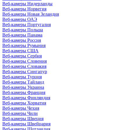
Веб-камеры Нидерланды
Веб-камеры Норвегия
Веб-камеры Новая Зеландия
Веб-камеры ОАЭ
Веб-камеры Португалия
Веб-камеры Польша
Веб-камеры Панама
Веб-камеры Россия
Веб-камеры Румыния
Веб-камеры США
Веб-камеры Сербия
Веб-камеры Словения
Веб-камеры Словакия
Веб-камеры Сингапур
Веб-камеры Турция
Веб-камеры Тайланд
Веб-камеры Украина
Веб-камеры Франция
Веб-камеры Финляндия
Веб-камеры Хорватия
Веб-камеры Чехия
Веб-камеры Чили
Веб-камеры Швеция
Веб-камеры Швейцария
Веб-камеры Шотландия