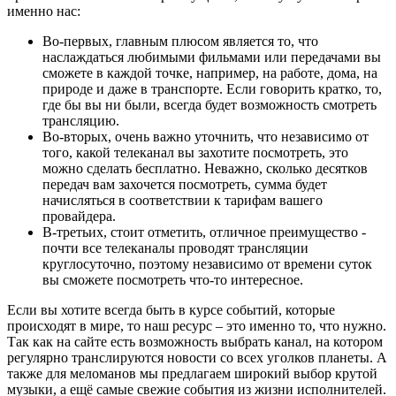
именно нас:
Во-первых, главным плюсом является то, что
наслаждаться любимыми фильмами или передачами вы
сможете в каждой точке, например, на работе, дома, на
природе и даже в транспорте. Если говорить кратко, то,
где бы вы ни были, всегда будет возможность смотреть
трансляцию.
Во-вторых, очень важно уточнить, что независимо от
того, какой телеканал вы захотите посмотреть, это
можно сделать бесплатно. Неважно, сколько десятков
передач вам захочется посмотреть, сумма будет
начисляться в соответствии к тарифам вашего
провайдера.
В-третьих, стоит отметить, отличное преимущество -
почти все телеканалы проводят трансляции
круглосуточно, поэтому независимо от времени суток
вы сможете посмотреть что-то интересное.
Если вы хотите всегда быть в курсе событий, которые
происходят в мире, то наш ресурс – это именно то, что нужно.
Так как на сайте есть возможность выбрать канал, на котором
регулярно транслируются новости со всех уголков планеты. А
также для меломанов мы предлагаем широкий выбор крутой
музыки, а ещё самые свежие события из жизни исполнителей.