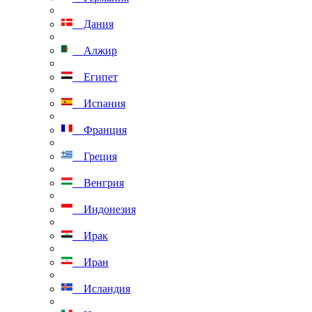
Дания
Алжир
Египет
Испания
Франция
Греция
Венгрия
Индонезия
Ирак
Иран
Исландия