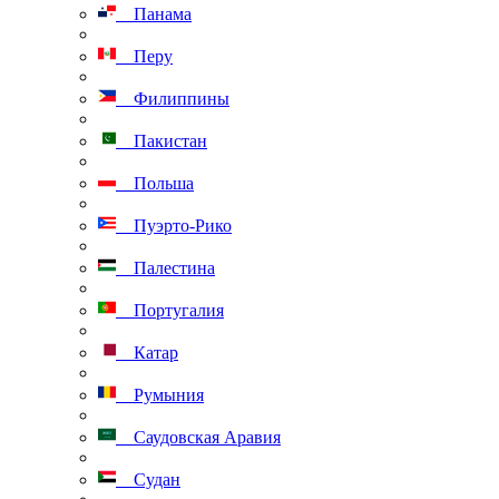
Панама
Перу
Филиппины
Пакистан
Польша
Пуэрто-Рико
Палестина
Португалия
Катар
Румыния
Саудовская Аравия
Судан