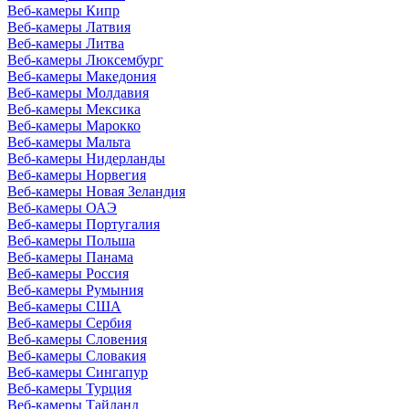
Веб-камеры Кипр
Веб-камеры Латвия
Веб-камеры Литва
Веб-камеры Люксембург
Веб-камеры Македония
Веб-камеры Молдавия
Веб-камеры Мексика
Веб-камеры Марокко
Веб-камеры Мальта
Веб-камеры Нидерланды
Веб-камеры Норвегия
Веб-камеры Новая Зеландия
Веб-камеры ОАЭ
Веб-камеры Португалия
Веб-камеры Польша
Веб-камеры Панама
Веб-камеры Россия
Веб-камеры Румыния
Веб-камеры США
Веб-камеры Сербия
Веб-камеры Словения
Веб-камеры Словакия
Веб-камеры Сингапур
Веб-камеры Турция
Веб-камеры Тайланд