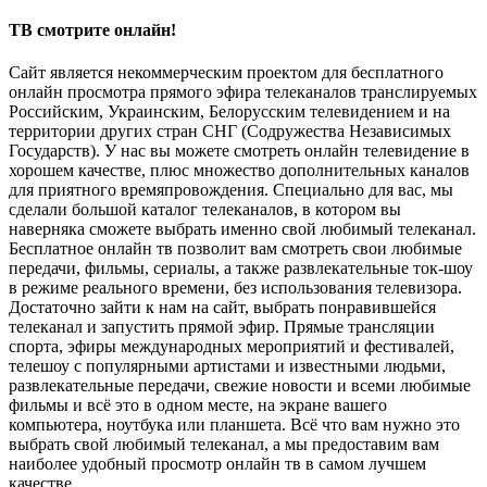
ТВ смотрите онлайн!
Сайт является некоммерческим проектом для бесплатного
онлайн просмотра прямого эфира телеканалов транслируемых
Российским, Украинским, Белорусским телевидением и на
территории других стран СНГ (Содружества Независимых
Государств). У нас вы можете смотреть онлайн телевидение в
хорошем качестве, плюс множество дополнительных каналов
для приятного времяпровождения. Специально для вас, мы
сделали большой каталог телеканалов, в котором вы
наверняка сможете выбрать именно свой любимый телеканал.
Бесплатное онлайн тв позволит вам смотреть свои любимые
передачи, фильмы, сериалы, а также развлекательные ток-шоу
в режиме реального времени, без использования телевизора.
Достаточно зайти к нам на сайт, выбрать понравившейся
телеканал и запустить прямой эфир. Прямые трансляции
спорта, эфиры международных мероприятий и фестивалей,
телешоу с популярными артистами и известными людьми,
развлекательные передачи, свежие новости и всеми любимые
фильмы и всё это в одном месте, на экране вашего
компьютера, ноутбука или планшета. Всё что вам нужно это
выбрать свой любимый телеканал, а мы предоставим вам
наиболее удобный просмотр онлайн тв в самом лучшем
качестве.