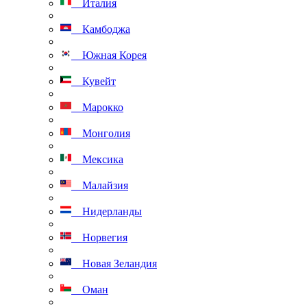
Италия
Камбоджа
Южная Корея
Кувейт
Марокко
Монголия
Мексика
Малайзия
Нидерланды
Норвегия
Новая Зеландия
Оман