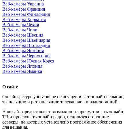
Веб-камеры Украина
Веб-камеры Франция
Веб-камеры Финляндия
Веб-камеры Хорватия
Веб-камеры Чехия
Веб-камеры Чили
Веб-камеры Швеция
Веб-камеры Швейцария
Веб-камеры Шотландия
Веб-камеры Эстония
Веб-камеры Черногория
Веб-камеры Южная Корея
Веб-камеры Япония
Веб-камеры Ямайка
О сайте
Онлайн-ресурс yootv.online не осуществляет онлайн вещание,
трансляцию и ретрансляцию телеканалов и радиостанций.
Наш сайт предоставляет возможность просматривать онлайн
ТВ и прослушать онлайн радио, используя сторонние
серверы, на которых установлено программное обеспечения
для вещания.