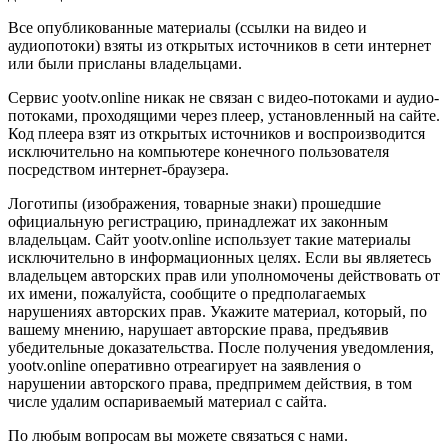
Все опубликованные материалы (ссылки на видео и
аудиопотоки) взяты из открытых источников в сети интернет
или были присланы владельцами.
Сервис yootv.online никак не связан с видео-потоками и аудио-
потоками, проходящими через плеер, установленный на сайте.
Код плеера взят из открытых источников и воспроизводится
исключительно на компьютере конечного пользователя
посредством интернет-браузера.
Логотипы (изображения, товарные знаки) прошедшие
официальную регистрацию, принадлежат их законным
владельцам. Сайт yootv.online использует такие материалы
исключительно в информационных целях. Если вы являетесь
владельцем авторских прав или уполномочены действовать от
их имени, пожалуйста, сообщите о предполагаемых
нарушениях авторских прав. Укажите материал, который, по
вашему мнению, нарушает авторские права, предъявив
убедительные доказательства. После получения уведомления,
yootv.online оперативно отреагирует на заявления о
нарушении авторского права, предпримем действия, в том
числе удалим оспариваемый материал с сайта.
По любым вопросам вы можете связаться с нами.