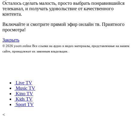
Осталось сделать малость, просто выбрать понравившийся
телеканал, и получать удовольствие от качественного
контента.
Включайте и смотрите прямой эфир онлайн тв. Приятного
просмотра!
Закрыть
© 2026 yootv.online Все ссылки на аудио и видео материалы, представленные на нашем
сайте, принадлежат их законным владельцам.
Live TV
Music TV
Kino TV
Kids TV
Sport TV
<