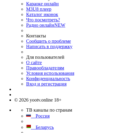
Караоке онлайн
M3U8 плеер
Каталог иконок
Что посмотреть?
Радио онлайн
NEW
Контакты
Сообщить о проблеме
Написать в поддержку
Для пользователей
О сайте
Правообладателям
Условия использования
Конфиденциальность
Вход и регистрация
© 2026 yootv.online 18+
ТВ каналы по странам
Россия
Беларусь