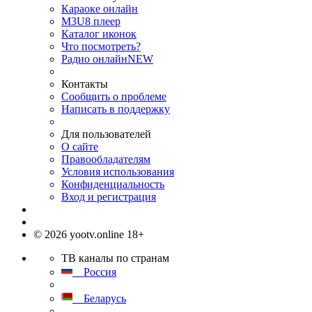
Караоке онлайн
M3U8 плеер
Каталог иконок
Что посмотреть?
Радио онлайн
NEW
Контакты
Сообщить о проблеме
Написать в поддержку
Для пользователей
О сайте
Правообладателям
Условия использования
Конфиденциальность
Вход и регистрация
© 2026 yootv.online 18+
ТВ каналы по странам
Россия
Беларусь