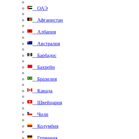
ОАЭ
Афганистан
Албания
Австралия
Барбадос
Бахрейн
Бразилия
Канада
Швейцария
Чили
Колумбия
Германия