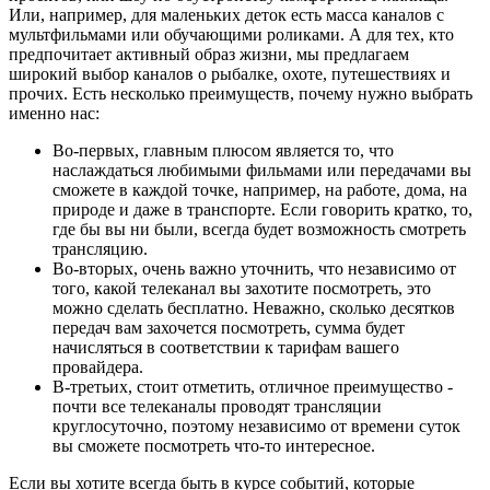
Или, например, для маленьких деток есть масса каналов с
мультфильмами или обучающими роликами. А для тех, кто
предпочитает активный образ жизни, мы предлагаем
широкий выбор каналов о рыбалке, охоте, путешествиях и
прочих. Есть несколько преимуществ, почему нужно выбрать
именно нас:
Во-первых, главным плюсом является то, что
наслаждаться любимыми фильмами или передачами вы
сможете в каждой точке, например, на работе, дома, на
природе и даже в транспорте. Если говорить кратко, то,
где бы вы ни были, всегда будет возможность смотреть
трансляцию.
Во-вторых, очень важно уточнить, что независимо от
того, какой телеканал вы захотите посмотреть, это
можно сделать бесплатно. Неважно, сколько десятков
передач вам захочется посмотреть, сумма будет
начисляться в соответствии к тарифам вашего
провайдера.
В-третьих, стоит отметить, отличное преимущество -
почти все телеканалы проводят трансляции
круглосуточно, поэтому независимо от времени суток
вы сможете посмотреть что-то интересное.
Если вы хотите всегда быть в курсе событий, которые