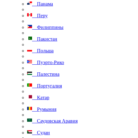
Панама
Перу
Филиппины
Пакистан
Польша
Пуэрто-Рико
Палестина
Португалия
Катар
Румыния
Саудовская Аравия
Судан