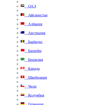
ОАЭ
Афганистан
Албания
Австралия
Барбадос
Бахрейн
Бразилия
Канада
Швейцария
Чили
Колумбия
Германия