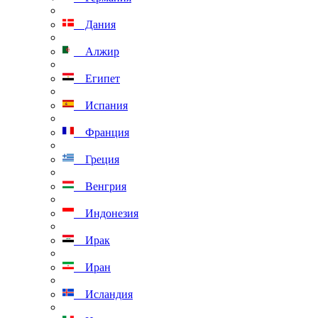
Дания
Алжир
Египет
Испания
Франция
Греция
Венгрия
Индонезия
Ирак
Иран
Исландия