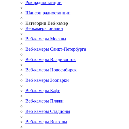
Рок радиостанции
Шансон радиостанции
Категории Веб-камер
Вебкамеры онлайн
Веб-камеры Москвы
Веб-камеры Санкт-Петербурга
Веб-камеры Владивосток
Веб-камеры Новосибирск
Веб-камеры Зоопарки
Веб-камеры Кафе
Веб-камеры Пляжи
Веб-камеры Стадионы
Веб-камеры Вокзалы