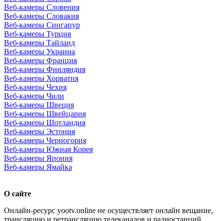
Веб-камеры Словения
Веб-камеры Словакия
Веб-камеры Сингапур
Веб-камеры Турция
Веб-камеры Тайланд
Веб-камеры Украина
Веб-камеры Франция
Веб-камеры Финляндия
Веб-камеры Хорватия
Веб-камеры Чехия
Веб-камеры Чили
Веб-камеры Швеция
Веб-камеры Швейцария
Веб-камеры Шотландия
Веб-камеры Эстония
Веб-камеры Черногория
Веб-камеры Южная Корея
Веб-камеры Япония
Веб-камеры Ямайка
О сайте
Онлайн-ресурс yootv.online не осуществляет онлайн вещание,
трансляцию и ретрансляцию телеканалов и радиостанций.