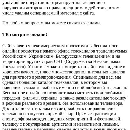
yootv.online оперативно отреагирует на заявления о
нарушении авторского права, предпримем действия, в том
числе удалим оспариваемый материал с сайта.
По любым вопросам вы можете связаться с нами.
ТВ смотрите онлайн!
Сайт является некоммерческим проектом для бесплатного
онлайн просмотра прямого эфира телеканалов транслируемых
Российским, Украинским, Белорусским телевидением и на
территории других стран СНГ (Содружества Независимых
Государств). У нас вы можете смотреть онлайн телевидение в
хорошем качестве, плюс множество дополнительных каналов
для приятного времяпровождения. Специально для вас, мы
сделали большой каталог телеканалов, в котором вы
наверняка сможете выбрать именно свой любимый телеканал.
Бесплатное онлайн тв позволит вам смотреть свои любимые
передачи, фильмы, сериалы, а также развлекательные ток-шоу
в режиме реального времени, без использования телевизора.
Достаточно зайти к нам на сайт, выбрать понравившейся
телеканал и запустить прямой эфир. Прямые трансляции
спорта, эфиры международных мероприятий и фестивалей,
телешоу с популярными артистами и известными людьми,
развлекательные передачи, свежие новости и всеми любимые