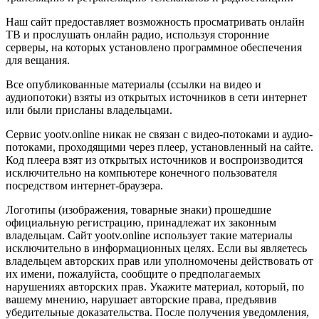
Наш сайт предоставляет возможность просматривать онлайн
ТВ и прослушать онлайн радио, используя сторонние
серверы, на которых установлено программное обеспечения
для вещания.
Все опубликованные материалы (ссылки на видео и
аудиопотоки) взяты из открытых источников в сети интернет
или были присланы владельцами.
Сервис yootv.online никак не связан с видео-потоками и аудио-
потоками, проходящими через плеер, установленный на сайте.
Код плеера взят из открытых источников и воспроизводится
исключительно на компьютере конечного пользователя
посредством интернет-браузера.
Логотипы (изображения, товарные знаки) прошедшие
официальную регистрацию, принадлежат их законным
владельцам. Сайт yootv.online использует такие материалы
исключительно в информационных целях. Если вы являетесь
владельцем авторских прав или уполномочены действовать от
их имени, пожалуйста, сообщите о предполагаемых
нарушениях авторских прав. Укажите материал, который, по
вашему мнению, нарушает авторские права, предъявив
убедительные доказательства. После получения уведомления,