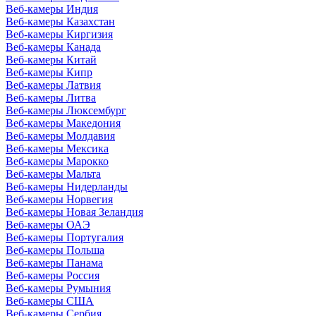
Веб-камеры Индия
Веб-камеры Казахстан
Веб-камеры Киргизия
Веб-камеры Канада
Веб-камеры Китай
Веб-камеры Кипр
Веб-камеры Латвия
Веб-камеры Литва
Веб-камеры Люксембург
Веб-камеры Македония
Веб-камеры Молдавия
Веб-камеры Мексика
Веб-камеры Марокко
Веб-камеры Мальта
Веб-камеры Нидерланды
Веб-камеры Норвегия
Веб-камеры Новая Зеландия
Веб-камеры ОАЭ
Веб-камеры Португалия
Веб-камеры Польша
Веб-камеры Панама
Веб-камеры Россия
Веб-камеры Румыния
Веб-камеры США
Веб-камеры Сербия