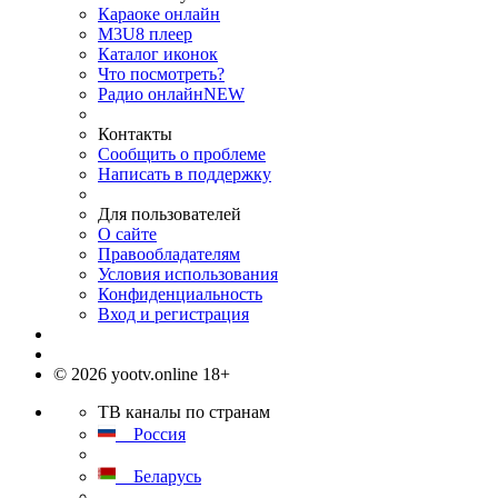
Караоке онлайн
M3U8 плеер
Каталог иконок
Что посмотреть?
Радио онлайн
NEW
Контакты
Сообщить о проблеме
Написать в поддержку
Для пользователей
О сайте
Правообладателям
Условия использования
Конфиденциальность
Вход и регистрация
© 2026 yootv.online 18+
ТВ каналы по странам
Россия
Беларусь