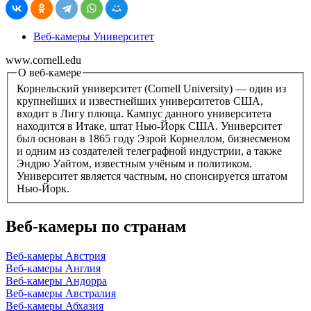
Веб-камеры Университет
www.cornell.edu
О веб-камере
Корнельский университет (Cornell University) — один из
крупнейших и известнейших университетов США,
входит в Лигу плюща. Кампус данного университета
находится в Итаке, штат Нью-Йорк США. Университет
был основан в 1865 году Эзрой Корнеллом, бизнесменом
и одним из создателей телеграфной индустрии, а также
Эндрю Уайтом, известным учёным и политиком.
Университет является частным, но спонсируется штатом
Нью-Йорк.
Веб-камеры по странам
Веб-камеры Австрия
Веб-камеры Англия
Веб-камеры Андорра
Веб-камеры Австралия
Веб-камеры Абхазия