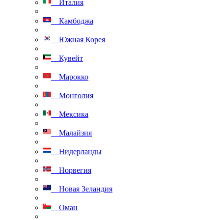
Италия
Камбоджа
Южная Корея
Кувейт
Марокко
Монголия
Мексика
Малайзия
Нидерланды
Норвегия
Новая Зеландия
Оман