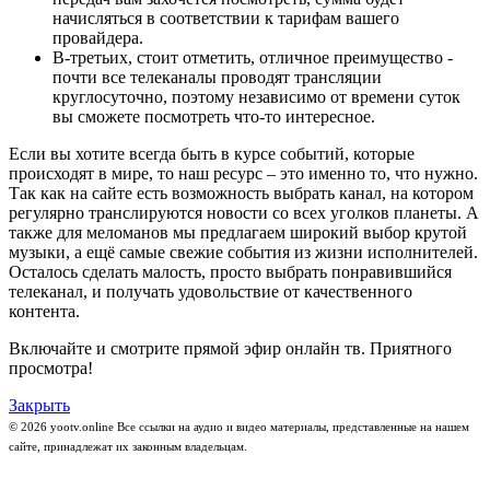
начисляться в соответствии к тарифам вашего
провайдера.
В-третьих, стоит отметить, отличное преимущество -
почти все телеканалы проводят трансляции
круглосуточно, поэтому независимо от времени суток
вы сможете посмотреть что-то интересное.
Если вы хотите всегда быть в курсе событий, которые
происходят в мире, то наш ресурс – это именно то, что нужно.
Так как на сайте есть возможность выбрать канал, на котором
регулярно транслируются новости со всех уголков планеты. А
также для меломанов мы предлагаем широкий выбор крутой
музыки, а ещё самые свежие события из жизни исполнителей.
Осталось сделать малость, просто выбрать понравившийся
телеканал, и получать удовольствие от качественного
контента.
Включайте и смотрите прямой эфир онлайн тв. Приятного
просмотра!
Закрыть
© 2026 yootv.online Все ссылки на аудио и видео материалы, представленные на нашем
сайте, принадлежат их законным владельцам.