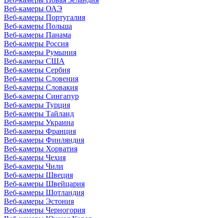
Веб-камеры ОАЭ
Веб-камеры Португалия
Веб-камеры Польша
Веб-камеры Панама
Веб-камеры Россия
Веб-камеры Румыния
Веб-камеры США
Веб-камеры Сербия
Веб-камеры Словения
Веб-камеры Словакия
Веб-камеры Сингапур
Веб-камеры Турция
Веб-камеры Тайланд
Веб-камеры Украина
Веб-камеры Франция
Веб-камеры Финляндия
Веб-камеры Хорватия
Веб-камеры Чехия
Веб-камеры Чили
Веб-камеры Швеция
Веб-камеры Швейцария
Веб-камеры Шотландия
Веб-камеры Эстония
Веб-камеры Черногория