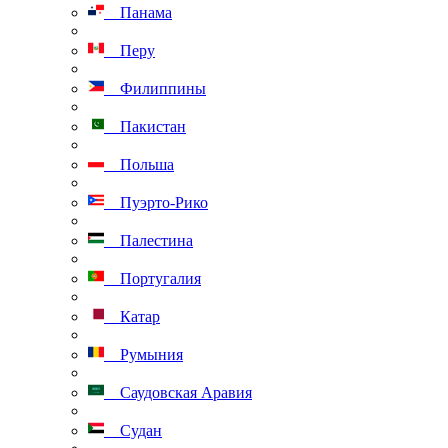
Панама
Перу
Филиппины
Пакистан
Польша
Пуэрто-Рико
Палестина
Португалия
Катар
Румыния
Саудовская Аравия
Судан