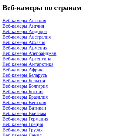
Веб-камеры по странам
Веб-камеры Австрия
Веб-камеры Англия
Веб-камеры Андорра
Веб-камеры Австралия
Веб-камеры Абхазия
Веб-камеры Армения
Веб-камеры Азербайджан
Веб-камеры Аргентина
Веб-камеры Антарктика
Веб-камеры Африка
Веб-камеры Беларусь
Веб-камеры Бельгия
Веб-камеры Болгария
Веб-камеры Босния
Веб-камеры Бразилия
Веб-камеры Венгрия
Веб-камеры Ватикан
Веб-камеры Вьетнам
Веб-камеры Германия
Веб-камеры Греция
Веб-камеры Грузия
Веб-камеры Дания