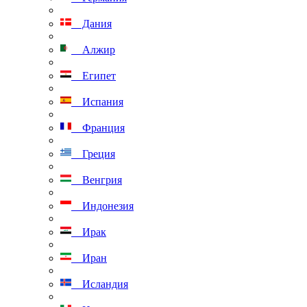
Дания
Алжир
Египет
Испания
Франция
Греция
Венгрия
Индонезия
Ирак
Иран
Исландия