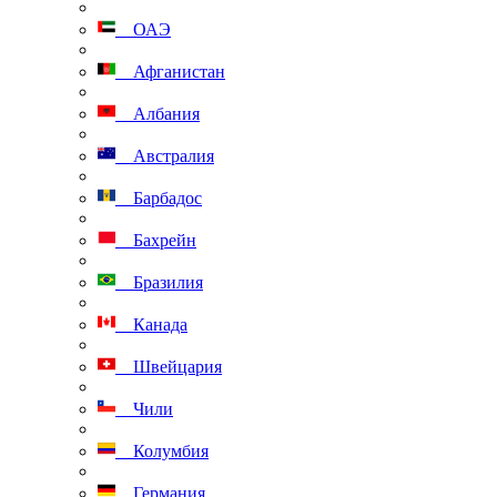
ОАЭ
Афганистан
Албания
Австралия
Барбадос
Бахрейн
Бразилия
Канада
Швейцария
Чили
Колумбия
Германия