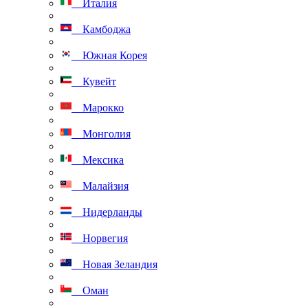
Италия
Камбоджа
Южная Корея
Кувейт
Марокко
Монголия
Мексика
Малайзия
Нидерланды
Норвегия
Новая Зеландия
Оман