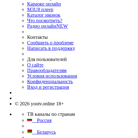
Караоке онлайн
M3U8 плеер
Каталог иконок
Что посмотреть?
Радио онлайн
NEW
Контакты
Сообщить о проблеме
Написать в поддержку
Для пользователей
О сайте
Правообладателям
Условия использования
Конфиденциальность
Вход и регистрация
© 2026 yootv.online 18+
ТВ каналы по странам
Россия
Беларусь