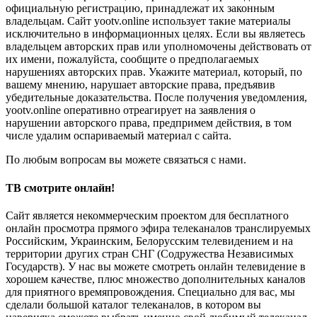
официальную регистрацию, принадлежат их законным
владельцам. Сайт yootv.online использует такие материалы
исключительно в информационных целях. Если вы являетесь
владельцем авторских прав или уполномочены действовать от
их имени, пожалуйста, сообщите о предполагаемых
нарушениях авторских прав. Укажите материал, который, по
вашему мнению, нарушает авторские права, предъявив
убедительные доказательства. После получения уведомления,
yootv.online оперативно отреагирует на заявления о
нарушении авторского права, предпримем действия, в том
числе удалим оспариваемый материал с сайта.
По любым вопросам вы можете связаться с нами.
ТВ смотрите онлайн!
Сайт является некоммерческим проектом для бесплатного
онлайн просмотра прямого эфира телеканалов транслируемых
Российским, Украинским, Белорусским телевидением и на
территории других стран СНГ (Содружества Независимых
Государств). У нас вы можете смотреть онлайн телевидение в
хорошем качестве, плюс множество дополнительных каналов
для приятного времяпровождения. Специально для вас, мы
сделали большой каталог телеканалов, в котором вы