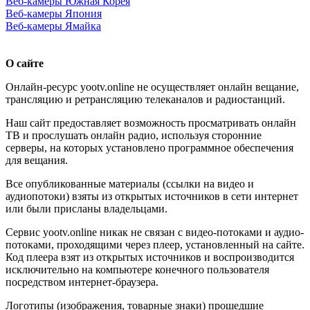
Веб-камеры Южная Корея
Веб-камеры Япония
Веб-камеры Ямайка
О сайте
Онлайн-ресурс yootv.online не осуществляет онлайн вещание,
трансляцию и ретрансляцию телеканалов и радиостанций.
Наш сайт предоставляет возможность просматривать онлайн
ТВ и прослушать онлайн радио, используя сторонние
серверы, на которых установлено программное обеспечения
для вещания.
Все опубликованные материалы (ссылки на видео и
аудиопотоки) взяты из открытых источников в сети интернет
или были присланы владельцами.
Сервис yootv.online никак не связан с видео-потоками и аудио-
потоками, проходящими через плеер, установленный на сайте.
Код плеера взят из открытых источников и воспроизводится
исключительно на компьютере конечного пользователя
посредством интернет-браузера.
Логотипы (изображения, товарные знаки) прошедшие