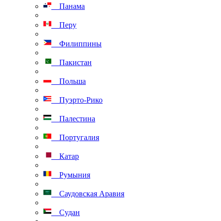
Панама
Перу
Филиппины
Пакистан
Польша
Пуэрто-Рико
Палестина
Португалия
Катар
Румыния
Саудовская Аравия
Судан