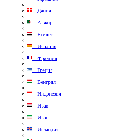
Дания
Алжир
Египет
Испания
Франция
Греция
Венгрия
Индонезия
Ирак
Иран
Исландия