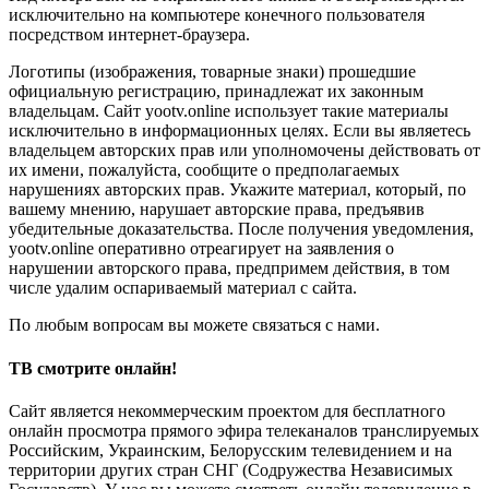
исключительно на компьютере конечного пользователя
посредством интернет-браузера.
Логотипы (изображения, товарные знаки) прошедшие
официальную регистрацию, принадлежат их законным
владельцам. Сайт yootv.online использует такие материалы
исключительно в информационных целях. Если вы являетесь
владельцем авторских прав или уполномочены действовать от
их имени, пожалуйста, сообщите о предполагаемых
нарушениях авторских прав. Укажите материал, который, по
вашему мнению, нарушает авторские права, предъявив
убедительные доказательства. После получения уведомления,
yootv.online оперативно отреагирует на заявления о
нарушении авторского права, предпримем действия, в том
числе удалим оспариваемый материал с сайта.
По любым вопросам вы можете связаться с нами.
ТВ смотрите онлайн!
Сайт является некоммерческим проектом для бесплатного
онлайн просмотра прямого эфира телеканалов транслируемых
Российским, Украинским, Белорусским телевидением и на
территории других стран СНГ (Содружества Независимых