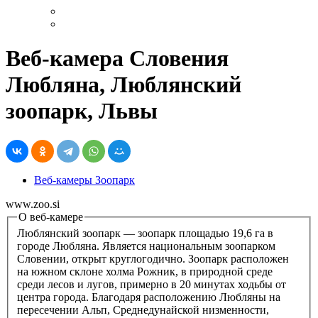
Веб-камера Словения
Любляна, Люблянский
зоопарк, Львы
Веб-камеры Зоопарк
www.zoo.si
О веб-камере
Люблянский зоопарк — зоопарк площадью 19,6 га в
городе Любляна. Является национальным зоопарком
Словении, открыт круглогодично. Зоопарк расположен
на южном склоне холма Рожник, в природной среде
среди лесов и лугов, примерно в 20 минутах ходьбы от
центра города. Благодаря расположению Любляны на
пересечении Альп, Среднедунайской низменности,