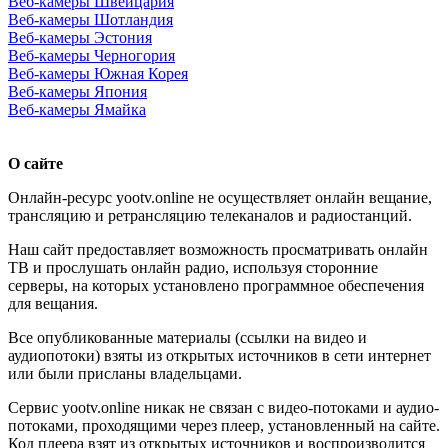
Веб-камеры Швейцария
Веб-камеры Шотландия
Веб-камеры Эстония
Веб-камеры Черногория
Веб-камеры Южная Корея
Веб-камеры Япония
Веб-камеры Ямайка
О сайте
Онлайн-ресурс yootv.online не осуществляет онлайн вещание,
трансляцию и ретрансляцию телеканалов и радиостанций.
Наш сайт предоставляет возможность просматривать онлайн
ТВ и прослушать онлайн радио, используя сторонние
серверы, на которых установлено программное обеспечения
для вещания.
Все опубликованные материалы (ссылки на видео и
аудиопотоки) взяты из открытых источников в сети интернет
или были присланы владельцами.
Сервис yootv.online никак не связан с видео-потоками и аудио-
потоками, проходящими через плеер, установленный на сайте.
Код плеера взят из открытых источников и воспроизводится