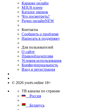
Караоке онлайн
M3U8 плеер
Каталог иконок
Что посмотреть?
Радио онлайн
NEW
Контакты
Сообщить о проблеме
Написать в поддержку
Для пользователей
О сайте
Правообладателям
Условия использования
Конфиденциальность
Вход и регистрация
© 2026 yootv.online 18+
ТВ каналы по странам
Россия
Беларусь