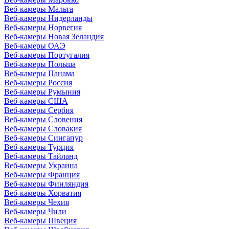
Веб-камеры Мальта
Веб-камеры Нидерланды
Веб-камеры Норвегия
Веб-камеры Новая Зеландия
Веб-камеры ОАЭ
Веб-камеры Португалия
Веб-камеры Польша
Веб-камеры Панама
Веб-камеры Россия
Веб-камеры Румыния
Веб-камеры США
Веб-камеры Сербия
Веб-камеры Словения
Веб-камеры Словакия
Веб-камеры Сингапур
Веб-камеры Турция
Веб-камеры Тайланд
Веб-камеры Украина
Веб-камеры Франция
Веб-камеры Финляндия
Веб-камеры Хорватия
Веб-камеры Чехия
Веб-камеры Чили
Веб-камеры Швеция