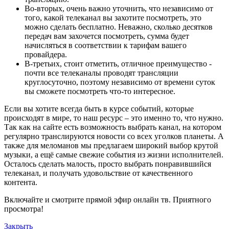
Во-вторых, очень важно уточнить, что независимо от
того, какой телеканал вы захотите посмотреть, это
можно сделать бесплатно. Неважно, сколько десятков
передач вам захочется посмотреть, сумма будет
начисляться в соответствии к тарифам вашего
провайдера.
В-третьих, стоит отметить, отличное преимущество -
почти все телеканалы проводят трансляции
круглосуточно, поэтому независимо от времени суток
вы сможете посмотреть что-то интересное.
Если вы хотите всегда быть в курсе событий, которые
происходят в мире, то наш ресурс – это именно то, что нужно.
Так как на сайте есть возможность выбрать канал, на котором
регулярно транслируются новости со всех уголков планеты. А
также для меломанов мы предлагаем широкий выбор крутой
музыки, а ещё самые свежие события из жизни исполнителей.
Осталось сделать малость, просто выбрать понравившийся
телеканал, и получать удовольствие от качественного
контента.
Включайте и смотрите прямой эфир онлайн тв. Приятного
просмотра!
Закрыть