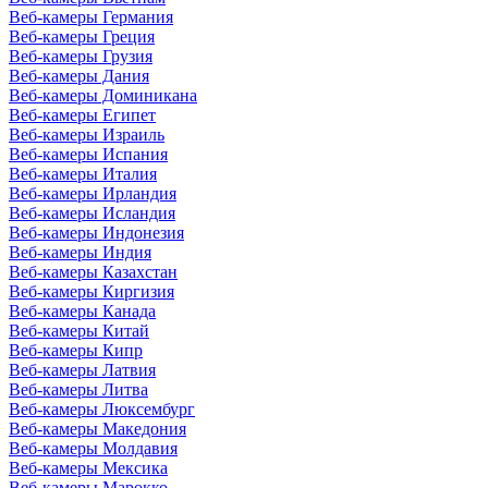
Веб-камеры Германия
Веб-камеры Греция
Веб-камеры Грузия
Веб-камеры Дания
Веб-камеры Доминикана
Веб-камеры Египет
Веб-камеры Израиль
Веб-камеры Испания
Веб-камеры Италия
Веб-камеры Ирландия
Веб-камеры Исландия
Веб-камеры Индонезия
Веб-камеры Индия
Веб-камеры Казахстан
Веб-камеры Киргизия
Веб-камеры Канада
Веб-камеры Китай
Веб-камеры Кипр
Веб-камеры Латвия
Веб-камеры Литва
Веб-камеры Люксембург
Веб-камеры Македония
Веб-камеры Молдавия
Веб-камеры Мексика
Веб-камеры Марокко