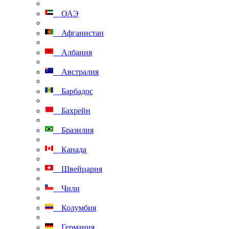
ОАЭ
Афганистан
Албания
Австралия
Барбадос
Бахрейн
Бразилия
Канада
Швейцария
Чили
Колумбия
Германия