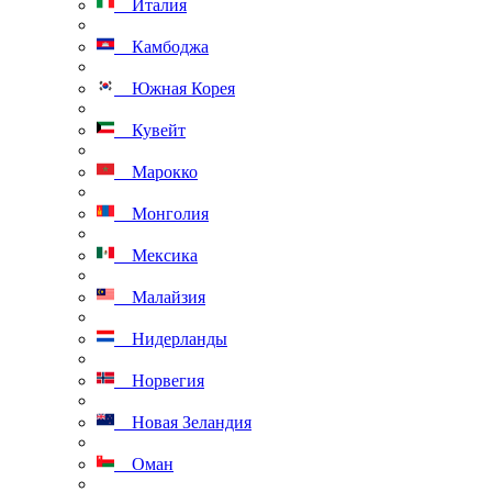
Италия
Камбоджа
Южная Корея
Кувейт
Марокко
Монголия
Мексика
Малайзия
Нидерланды
Норвегия
Новая Зеландия
Оман