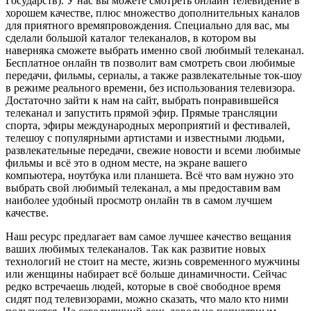
Государств). У нас вы можете смотреть онлайн телевидение в
хорошем качестве, плюс множество дополнительных каналов
для приятного времяпровождения. Специально для вас, мы
сделали большой каталог телеканалов, в котором вы
наверняка сможете выбрать именно свой любимый телеканал.
Бесплатное онлайн тв позволит вам смотреть свои любимые
передачи, фильмы, сериалы, а также развлекательные ток-шоу
в режиме реального времени, без использования телевизора.
Достаточно зайти к нам на сайт, выбрать понравившейся
телеканал и запустить прямой эфир. Прямые трансляции
спорта, эфиры международных мероприятий и фестивалей,
телешоу с популярными артистами и известными людьми,
развлекательные передачи, свежие новости и всеми любимые
фильмы и всё это в одном месте, на экране вашего
компьютера, ноутбука или планшета. Всё что вам нужно это
выбрать свой любимый телеканал, а мы предоставим вам
наиболее удобный просмотр онлайн тв в самом лучшем
качестве.
Наш ресурс предлагает вам самое лучшее качество вещания
ваших любимых телеканалов. Так как развитие новых
технологий не стоит на месте, жизнь современного мужчины
или женщины набирает всё больше динамичности. Сейчас
редко встречаешь людей, которые в своё свободное время
сидят под телевизорами, можно сказать, что мало кто ними