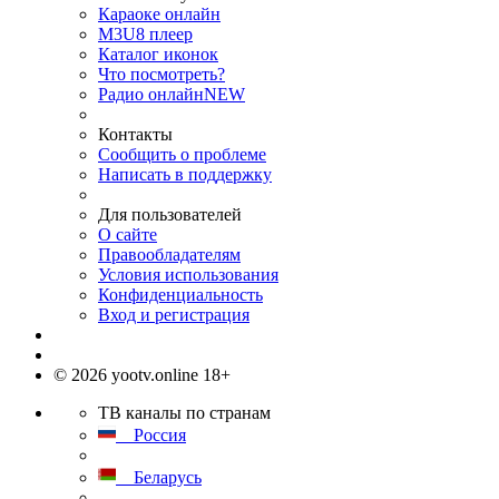
Караоке онлайн
M3U8 плеер
Каталог иконок
Что посмотреть?
Радио онлайн
NEW
Контакты
Сообщить о проблеме
Написать в поддержку
Для пользователей
О сайте
Правообладателям
Условия использования
Конфиденциальность
Вход и регистрация
© 2026 yootv.online 18+
ТВ каналы по странам
Россия
Беларусь