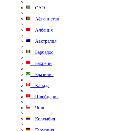
ОАЭ
Афганистан
Албания
Австралия
Барбадос
Бахрейн
Бразилия
Канада
Швейцария
Чили
Колумбия
Германия