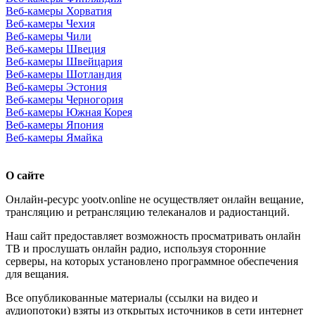
Веб-камеры Хорватия
Веб-камеры Чехия
Веб-камеры Чили
Веб-камеры Швеция
Веб-камеры Швейцария
Веб-камеры Шотландия
Веб-камеры Эстония
Веб-камеры Черногория
Веб-камеры Южная Корея
Веб-камеры Япония
Веб-камеры Ямайка
О сайте
Онлайн-ресурс yootv.online не осуществляет онлайн вещание,
трансляцию и ретрансляцию телеканалов и радиостанций.
Наш сайт предоставляет возможность просматривать онлайн
ТВ и прослушать онлайн радио, используя сторонние
серверы, на которых установлено программное обеспечения
для вещания.
Все опубликованные материалы (ссылки на видео и
аудиопотоки) взяты из открытых источников в сети интернет