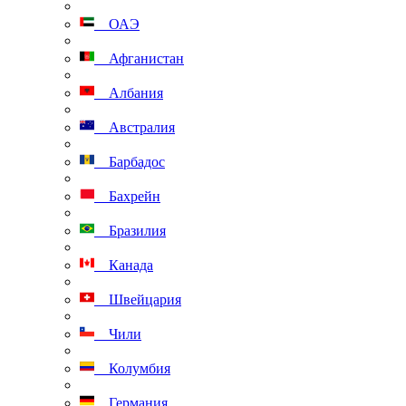
ОАЭ
Афганистан
Албания
Австралия
Барбадос
Бахрейн
Бразилия
Канада
Швейцария
Чили
Колумбия
Германия