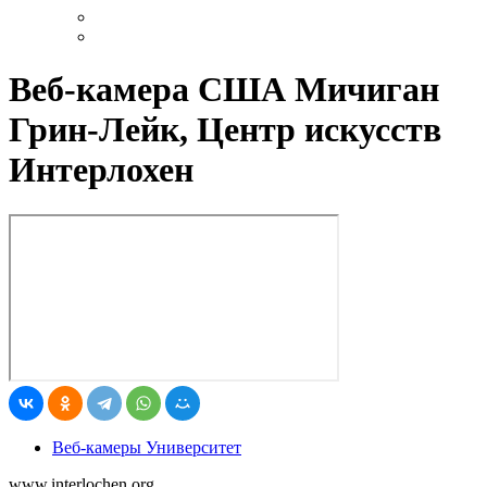
Веб-камера США Мичиган
Грин-Лейк, Центр искусств
Интерлохен
Веб-камеры Университет
www.interlochen.org