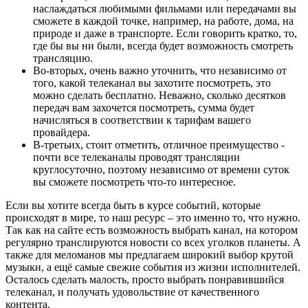
наслаждаться любимыми фильмами или передачами вы
сможете в каждой точке, например, на работе, дома, на
природе и даже в транспорте. Если говорить кратко, то,
где бы вы ни были, всегда будет возможность смотреть
трансляцию.
Во-вторых, очень важно уточнить, что независимо от
того, какой телеканал вы захотите посмотреть, это
можно сделать бесплатно. Неважно, сколько десятков
передач вам захочется посмотреть, сумма будет
начисляться в соответствии к тарифам вашего
провайдера.
В-третьих, стоит отметить, отличное преимущество -
почти все телеканалы проводят трансляции
круглосуточно, поэтому независимо от времени суток
вы сможете посмотреть что-то интересное.
Если вы хотите всегда быть в курсе событий, которые
происходят в мире, то наш ресурс – это именно то, что нужно.
Так как на сайте есть возможность выбрать канал, на котором
регулярно транслируются новости со всех уголков планеты. А
также для меломанов мы предлагаем широкий выбор крутой
музыки, а ещё самые свежие события из жизни исполнителей.
Осталось сделать малость, просто выбрать понравившийся
телеканал, и получать удовольствие от качественного
контента.