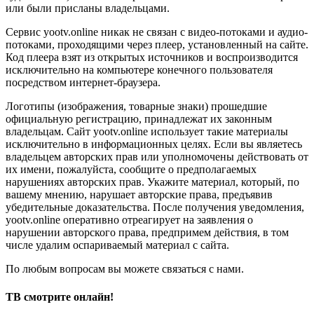
или были присланы владельцами.
Сервис yootv.online никак не связан с видео-потоками и аудио-
потоками, проходящими через плеер, установленный на сайте.
Код плеера взят из открытых источников и воспроизводится
исключительно на компьютере конечного пользователя
посредством интернет-браузера.
Логотипы (изображения, товарные знаки) прошедшие
официальную регистрацию, принадлежат их законным
владельцам. Сайт yootv.online использует такие материалы
исключительно в информационных целях. Если вы являетесь
владельцем авторских прав или уполномочены действовать от
их имени, пожалуйста, сообщите о предполагаемых
нарушениях авторских прав. Укажите материал, который, по
вашему мнению, нарушает авторские права, предъявив
убедительные доказательства. После получения уведомления,
yootv.online оперативно отреагирует на заявления о
нарушении авторского права, предпримем действия, в том
числе удалим оспариваемый материал с сайта.
По любым вопросам вы можете связаться с нами.
ТВ смотрите онлайн!