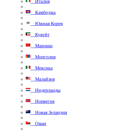
Италия
Камбоджа
Южная Корея
Кувейт
Марокко
Монголия
Мексика
Малайзия
Нидерланды
Норвегия
Новая Зеландия
Оман