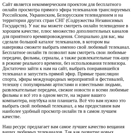
Сайт является некоммерческим проектом для бесплатного
онлайн просмотра прямого эфира телеканалов транслируемых
Российским, Украинским, Белорусским телевидением и на
территории других стран СНГ (Содружества Независимых
Государств). У нас вы можете смотреть онлайн телевидение в
хорошем качестве, плюс множество дополнительных каналов
для приятного времяпровождения. Специально для вас, мы
сделали большой каталог телеканалов, в котором вы
наверняка сможете выбрать именно свой любимый телеканал.
Бесплатное онлайн тв позволит вам смотреть свои любимые
передачи, фильмы, сериалы, а также развлекательные ток-шоу
в режиме реального времени, без использования телевизора.
Достаточно зайти к нам на сайт, выбрать понравившейся
телеканал и запустить прямой эфир. Прямые трансляции
спорта, эфиры международных мероприятий и фестивалей,
телешоу с популярными артистами и известными людьми,
развлекательные передачи, свежие новости и всеми любимые
фильмы и всё это в одном месте, на экране вашего
компьютера, ноутбука или планшета. Всё что вам нужно это
выбрать свой любимый телеканал, а мы предоставим вам
наиболее удобный просмотр онлайн тв в самом лучшем
качестве.
Наш ресурс предлагает вам самое лучшее качество вещания
ваших любимых телеканалов. Так как развитие новых