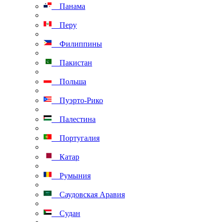
Панама
Перу
Филиппины
Пакистан
Польша
Пуэрто-Рико
Палестина
Португалия
Катар
Румыния
Саудовская Аравия
Судан