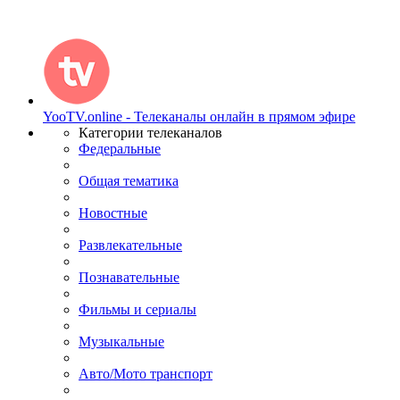
YooTV.online - Телеканалы онлайн в прямом эфире
Категории телеканалов
Федеральные
Общая тематика
Новостные
Развлекательные
Познавательные
Фильмы и сериалы
Музыкальные
Авто/Мото транспорт