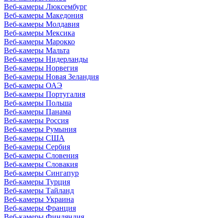
Веб-камеры Люксембург
Веб-камеры Македония
Веб-камеры Молдавия
Веб-камеры Мексика
Веб-камеры Марокко
Веб-камеры Мальта
Веб-камеры Нидерланды
Веб-камеры Норвегия
Веб-камеры Новая Зеландия
Веб-камеры ОАЭ
Веб-камеры Португалия
Веб-камеры Польша
Веб-камеры Панама
Веб-камеры Россия
Веб-камеры Румыния
Веб-камеры США
Веб-камеры Сербия
Веб-камеры Словения
Веб-камеры Словакия
Веб-камеры Сингапур
Веб-камеры Турция
Веб-камеры Тайланд
Веб-камеры Украина
Веб-камеры Франция
Веб-камеры Финляндия