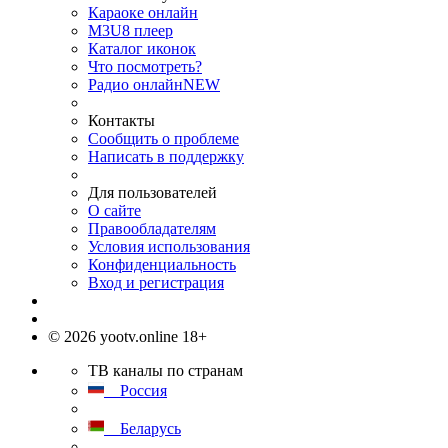
Караоке онлайн
M3U8 плеер
Каталог иконок
Что посмотреть?
Радио онлайн
NEW
Контакты
Сообщить о проблеме
Написать в поддержку
Для пользователей
О сайте
Правообладателям
Условия использования
Конфиденциальность
Вход и регистрация
© 2026 yootv.online 18+
ТВ каналы по странам
Россия
Беларусь