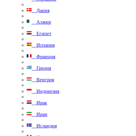
Дания
Алжир
Египет
Испания
Франция
Греция
Венгрия
Индонезия
Ирак
Иран
Исландия