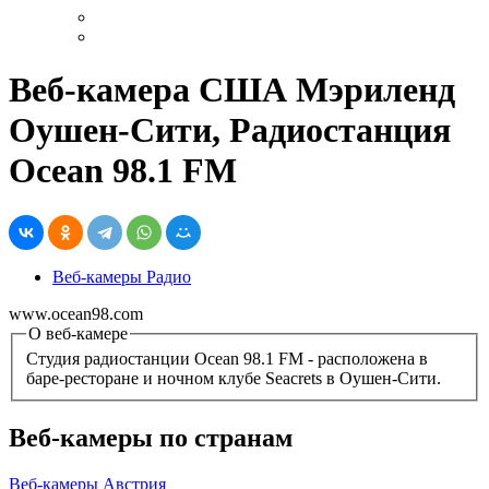
Веб-камера США Мэриленд
Оушен-Сити, Радиостанция
Ocean 98.1 FM
Веб-камеры Радио
www.ocean98.com
О веб-камере
Студия радиостанции Ocean 98.1 FM - расположена в
баре-ресторане и ночном клубе Seacrets в Оушен-Сити.
Веб-камеры по странам
Веб-камеры Австрия