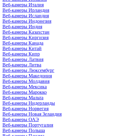
Веб-камеры Италия
Веб-камеры Ирландия
Веб-камеры Исландия
Веб-камеры Индонезия
Веб-камеры Индия
Веб-камеры Казахстан
Веб-камеры Киргизия
Веб-камеры Канада
Веб-камеры Китай
Веб-камеры Кипр
Веб-камеры Латвия
Веб-камеры Литва
Веб-камеры Люксембург
Веб-камеры Македония
Веб-камеры Молдавия
Веб-камеры Мексика
Веб-камеры Марокко
Веб-камеры Мальта
Веб-камеры Нидерланды
Веб-камеры Норвегия
Веб-камеры Новая Зеландия
Веб-камеры ОАЭ
Веб-камеры Португалия
Веб-камеры Польша
Веб-камеры Панама