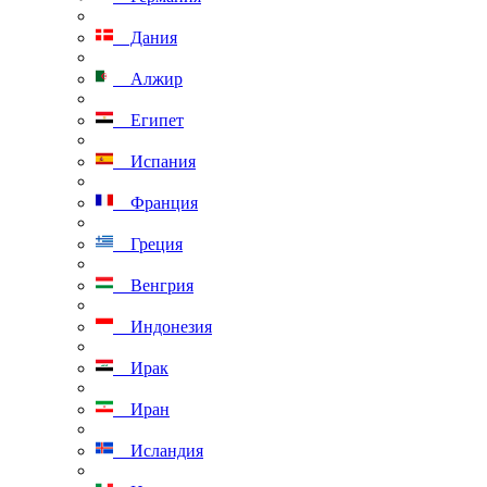
Дания
Алжир
Египет
Испания
Франция
Греция
Венгрия
Индонезия
Ирак
Иран
Исландия