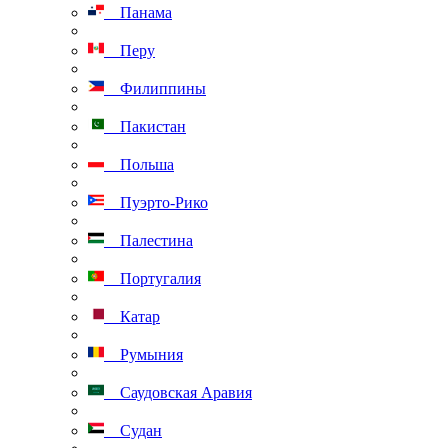
Панама
Перу
Филиппины
Пакистан
Польша
Пуэрто-Рико
Палестина
Португалия
Катар
Румыния
Саудовская Аравия
Судан