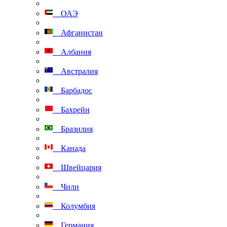
ОАЭ
Афганистан
Албания
Австралия
Барбадос
Бахрейн
Бразилия
Канада
Швейцария
Чили
Колумбия
Германия