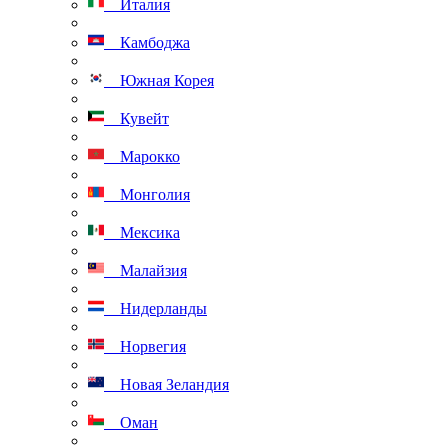
Италия
Камбоджа
Южная Корея
Кувейт
Марокко
Монголия
Мексика
Малайзия
Нидерланды
Норвегия
Новая Зеландия
Оман