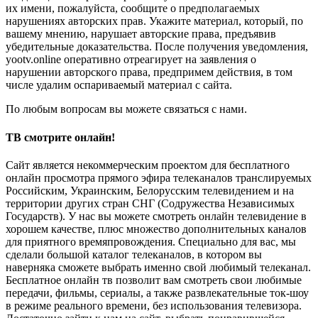
их имени, пожалуйста, сообщите о предполагаемых
нарушениях авторских прав. Укажите материал, который, по
вашему мнению, нарушает авторские права, предъявив
убедительные доказательства. После получения уведомления,
yootv.online оперативно отреагирует на заявления о
нарушении авторского права, предпримем действия, в том
числе удалим оспариваемый материал с сайта.
По любым вопросам вы можете связаться с нами.
ТВ смотрите онлайн!
Сайт является некоммерческим проектом для бесплатного
онлайн просмотра прямого эфира телеканалов транслируемых
Российским, Украинским, Белорусским телевидением и на
территории других стран СНГ (Содружества Независимых
Государств). У нас вы можете смотреть онлайн телевидение в
хорошем качестве, плюс множество дополнительных каналов
для приятного времяпровождения. Специально для вас, мы
сделали большой каталог телеканалов, в котором вы
наверняка сможете выбрать именно свой любимый телеканал.
Бесплатное онлайн тв позволит вам смотреть свои любимые
передачи, фильмы, сериалы, а также развлекательные ток-шоу
в режиме реального времени, без использования телевизора.