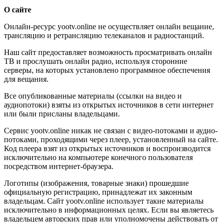
О сайте
Онлайн-ресурс yootv.online не осуществляет онлайн вещание,
трансляцию и ретрансляцию телеканалов и радиостанций.
Наш сайт предоставляет возможность просматривать онлайн
ТВ и прослушать онлайн радио, используя сторонние
серверы, на которых установлено программное обеспечения
для вещания.
Все опубликованные материалы (ссылки на видео и
аудиопотоки) взяты из открытых источников в сети интернет
или были присланы владельцами.
Сервис yootv.online никак не связан с видео-потоками и аудио-
потоками, проходящими через плеер, установленный на сайте.
Код плеера взят из открытых источников и воспроизводится
исключительно на компьютере конечного пользователя
посредством интернет-браузера.
Логотипы (изображения, товарные знаки) прошедшие
официальную регистрацию, принадлежат их законным
владельцам. Сайт yootv.online использует такие материалы
исключительно в информационных целях. Если вы являетесь
владельцем авторских прав или уполномочены действовать от