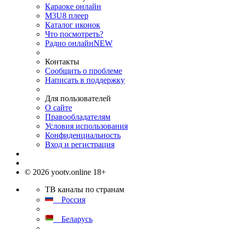
Караоке онлайн
M3U8 плеер
Каталог иконок
Что посмотреть?
Радио онлайн
NEW
Контакты
Сообщить о проблеме
Написать в поддержку
Для пользователей
О сайте
Правообладателям
Условия использования
Конфиденциальность
Вход и регистрация
© 2026 yootv.online 18+
ТВ каналы по странам
Россия
Беларусь