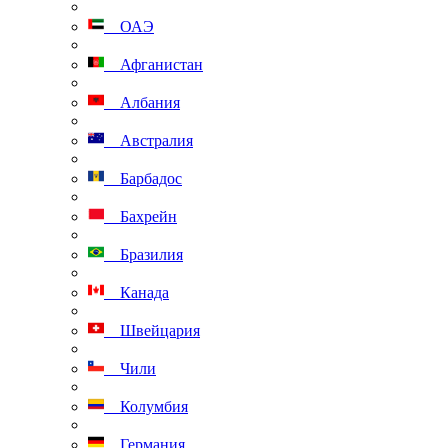
ОАЭ
Афганистан
Албания
Австралия
Барбадос
Бахрейн
Бразилия
Канада
Швейцария
Чили
Колумбия
Германия