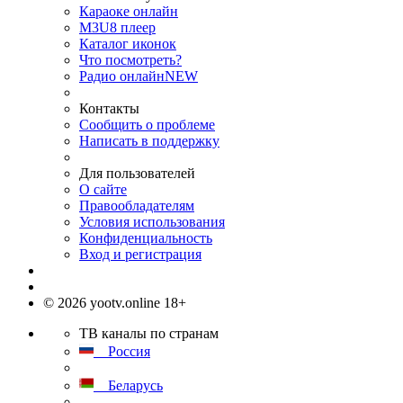
Караоке онлайн
M3U8 плеер
Каталог иконок
Что посмотреть?
Радио онлайн
NEW
Контакты
Сообщить о проблеме
Написать в поддержку
Для пользователей
О сайте
Правообладателям
Условия использования
Конфиденциальность
Вход и регистрация
© 2026 yootv.online 18+
ТВ каналы по странам
Россия
Беларусь