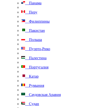
Панама
Перу
Филиппины
Пакистан
Польша
Пуэрто-Рико
Палестина
Португалия
Катар
Румыния
Саудовская Аравия
Судан