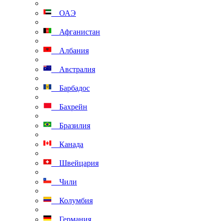
ОАЭ
Афганистан
Албания
Австралия
Барбадос
Бахрейн
Бразилия
Канада
Швейцария
Чили
Колумбия
Германия