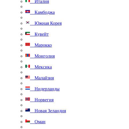
Италия
Камбоджа
Южная Корея
Кувейт
Марокко
Монголия
Мексика
Малайзия
Нидерланды
Норвегия
Новая Зеландия
Оман