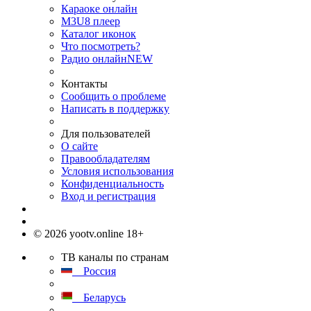
Караоке онлайн
M3U8 плеер
Каталог иконок
Что посмотреть?
Радио онлайн
NEW
Контакты
Сообщить о проблеме
Написать в поддержку
Для пользователей
О сайте
Правообладателям
Условия использования
Конфиденциальность
Вход и регистрация
© 2026 yootv.online 18+
ТВ каналы по странам
Россия
Беларусь