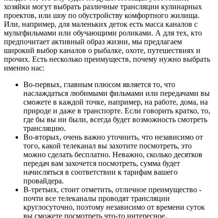
хозяйки могут выбрать различные трансляции кулинарных
проектов, или шоу по обустройству комфортного жилища.
Или, например, для маленьких деток есть масса каналов с
мультфильмами или обучающими роликами. А для тех, кто
предпочитает активный образ жизни, мы предлагаем
широкий выбор каналов о рыбалке, охоте, путешествиях и
прочих. Есть несколько преимуществ, почему нужно выбрать
именно нас:
Во-первых, главным плюсом является то, что
наслаждаться любимыми фильмами или передачами вы
сможете в каждой точке, например, на работе, дома, на
природе и даже в транспорте. Если говорить кратко, то,
где бы вы ни были, всегда будет возможность смотреть
трансляцию.
Во-вторых, очень важно уточнить, что независимо от
того, какой телеканал вы захотите посмотреть, это
можно сделать бесплатно. Неважно, сколько десятков
передач вам захочется посмотреть, сумма будет
начисляться в соответствии к тарифам вашего
провайдера.
В-третьих, стоит отметить, отличное преимущество -
почти все телеканалы проводят трансляции
круглосуточно, поэтому независимо от времени суток
вы сможете посмотреть что-то интересное.