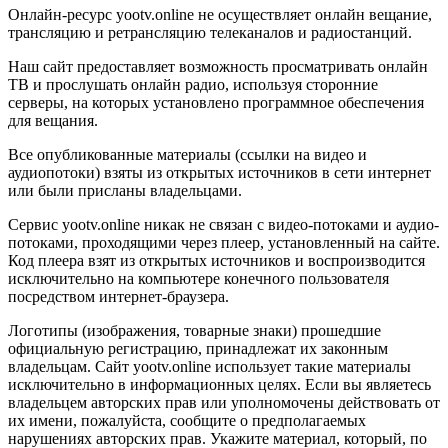
Онлайн-ресурс yootv.online не осуществляет онлайн вещание,
трансляцию и ретрансляцию телеканалов и радиостанций.
Наш сайт предоставляет возможность просматривать онлайн
ТВ и прослушать онлайн радио, используя сторонние
серверы, на которых установлено программное обеспечения
для вещания.
Все опубликованные материалы (ссылки на видео и
аудиопотоки) взяты из открытых источников в сети интернет
или были присланы владельцами.
Сервис yootv.online никак не связан с видео-потоками и аудио-
потоками, проходящими через плеер, установленный на сайте.
Код плеера взят из открытых источников и воспроизводится
исключительно на компьютере конечного пользователя
посредством интернет-браузера.
Логотипы (изображения, товарные знаки) прошедшие
официальную регистрацию, принадлежат их законным
владельцам. Сайт yootv.online использует такие материалы
исключительно в информационных целях. Если вы являетесь
владельцем авторских прав или уполномочены действовать от
их имени, пожалуйста, сообщите о предполагаемых
нарушениях авторских прав. Укажите материал, который, по