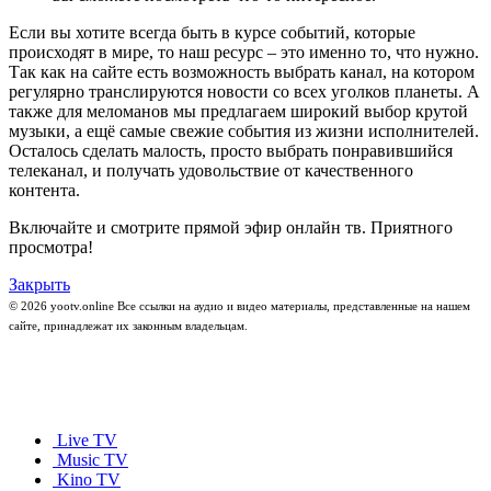
Если вы хотите всегда быть в курсе событий, которые
происходят в мире, то наш ресурс – это именно то, что нужно.
Так как на сайте есть возможность выбрать канал, на котором
регулярно транслируются новости со всех уголков планеты. А
также для меломанов мы предлагаем широкий выбор крутой
музыки, а ещё самые свежие события из жизни исполнителей.
Осталось сделать малость, просто выбрать понравившийся
телеканал, и получать удовольствие от качественного
контента.
Включайте и смотрите прямой эфир онлайн тв. Приятного
просмотра!
Закрыть
© 2026 yootv.online Все ссылки на аудио и видео материалы, представленные на нашем
сайте, принадлежат их законным владельцам.
Live TV
Music TV
Kino TV