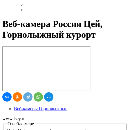
Веб-камера Россия Цей,
Горнолыжный курорт
Веб-камеры Горнолыжные
www.tsey.ru
О веб-камере