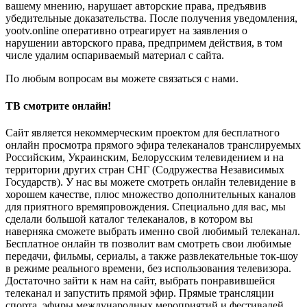
вашему мнению, нарушает авторские права, предъявив
убедительные доказательства. После получения уведомления,
yootv.online оперативно отреагирует на заявления о
нарушении авторского права, предпримем действия, в том
числе удалим оспариваемый материал с сайта.
По любым вопросам вы можете связаться с нами.
ТВ смотрите онлайн!
Сайт является некоммерческим проектом для бесплатного
онлайн просмотра прямого эфира телеканалов транслируемых
Российским, Украинским, Белорусским телевидением и на
территории других стран СНГ (Содружества Независимых
Государств). У нас вы можете смотреть онлайн телевидение в
хорошем качестве, плюс множество дополнительных каналов
для приятного времяпровождения. Специально для вас, мы
сделали большой каталог телеканалов, в котором вы
наверняка сможете выбрать именно свой любимый телеканал.
Бесплатное онлайн тв позволит вам смотреть свои любимые
передачи, фильмы, сериалы, а также развлекательные ток-шоу
в режиме реального времени, без использования телевизора.
Достаточно зайти к нам на сайт, выбрать понравившейся
телеканал и запустить прямой эфир. Прямые трансляции
спорта, эфиры международных мероприятий и фестивалей,