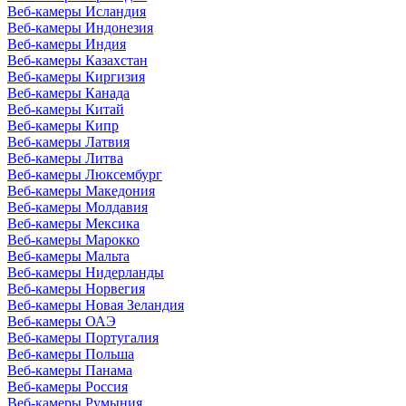
Веб-камеры Исландия
Веб-камеры Индонезия
Веб-камеры Индия
Веб-камеры Казахстан
Веб-камеры Киргизия
Веб-камеры Канада
Веб-камеры Китай
Веб-камеры Кипр
Веб-камеры Латвия
Веб-камеры Литва
Веб-камеры Люксембург
Веб-камеры Македония
Веб-камеры Молдавия
Веб-камеры Мексика
Веб-камеры Марокко
Веб-камеры Мальта
Веб-камеры Нидерланды
Веб-камеры Норвегия
Веб-камеры Новая Зеландия
Веб-камеры ОАЭ
Веб-камеры Португалия
Веб-камеры Польша
Веб-камеры Панама
Веб-камеры Россия
Веб-камеры Румыния