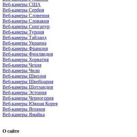
Веб-камеры США
Веб-камеры Сербия
Веб-камеры Словения
Веб-камеры Словакия
Веб-камеры Сингапур
Веб-камеры Турция
Веб-камеры Тайланд
Веб-камеры Украина
Веб-камеры Франция
Веб-камеры Финляндия
Веб-камеры Хорватия
Веб-камеры Чехия
Веб-камеры Чили
Веб-камеры Швеция
Веб-камеры Швейцария
Веб-камеры Шотландия
Веб-камеры Эстония
Веб-камеры Черногория
Веб-камеры Южная Корея
Веб-камеры Япония
Веб-камеры Ямайка
О сайте