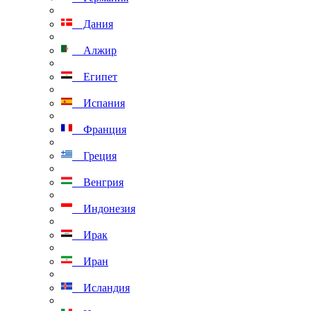
Дания
Алжир
Египет
Испания
Франция
Греция
Венгрия
Индонезия
Ирак
Иран
Исландия