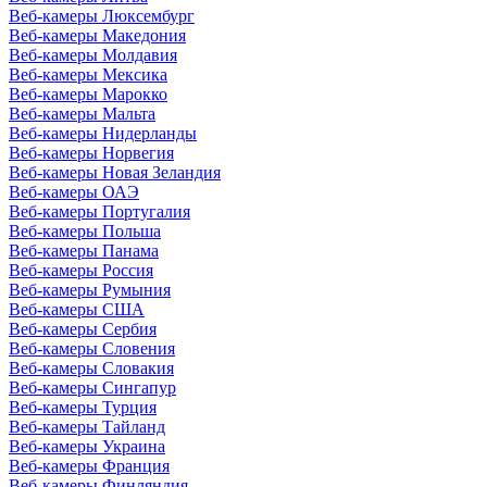
Веб-камеры Люксембург
Веб-камеры Македония
Веб-камеры Молдавия
Веб-камеры Мексика
Веб-камеры Марокко
Веб-камеры Мальта
Веб-камеры Нидерланды
Веб-камеры Норвегия
Веб-камеры Новая Зеландия
Веб-камеры ОАЭ
Веб-камеры Португалия
Веб-камеры Польша
Веб-камеры Панама
Веб-камеры Россия
Веб-камеры Румыния
Веб-камеры США
Веб-камеры Сербия
Веб-камеры Словения
Веб-камеры Словакия
Веб-камеры Сингапур
Веб-камеры Турция
Веб-камеры Тайланд
Веб-камеры Украина
Веб-камеры Франция
Веб-камеры Финляндия