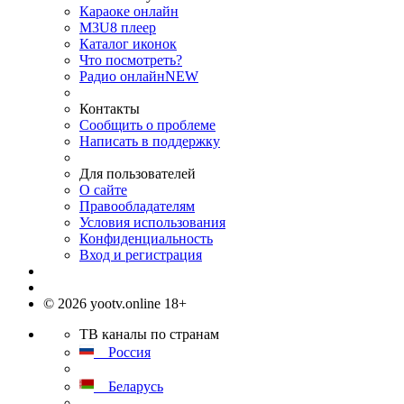
Караоке онлайн
M3U8 плеер
Каталог иконок
Что посмотреть?
Радио онлайн
NEW
Контакты
Сообщить о проблеме
Написать в поддержку
Для пользователей
О сайте
Правообладателям
Условия использования
Конфиденциальность
Вход и регистрация
© 2026 yootv.online 18+
ТВ каналы по странам
Россия
Беларусь