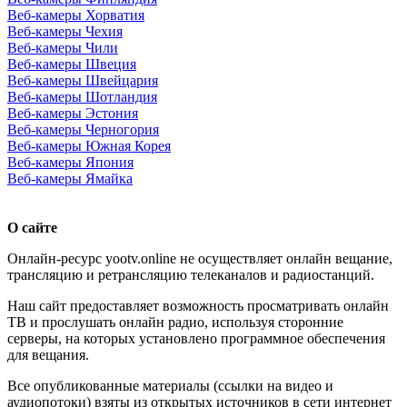
Веб-камеры Хорватия
Веб-камеры Чехия
Веб-камеры Чили
Веб-камеры Швеция
Веб-камеры Швейцария
Веб-камеры Шотландия
Веб-камеры Эстония
Веб-камеры Черногория
Веб-камеры Южная Корея
Веб-камеры Япония
Веб-камеры Ямайка
О сайте
Онлайн-ресурс yootv.online не осуществляет онлайн вещание,
трансляцию и ретрансляцию телеканалов и радиостанций.
Наш сайт предоставляет возможность просматривать онлайн
ТВ и прослушать онлайн радио, используя сторонние
серверы, на которых установлено программное обеспечения
для вещания.
Все опубликованные материалы (ссылки на видео и
аудиопотоки) взяты из открытых источников в сети интернет