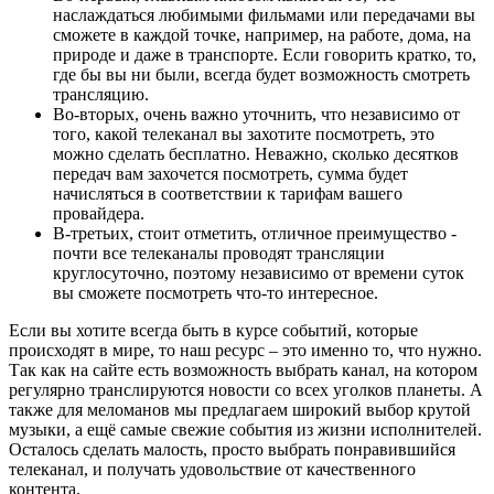
наслаждаться любимыми фильмами или передачами вы
сможете в каждой точке, например, на работе, дома, на
природе и даже в транспорте. Если говорить кратко, то,
где бы вы ни были, всегда будет возможность смотреть
трансляцию.
Во-вторых, очень важно уточнить, что независимо от
того, какой телеканал вы захотите посмотреть, это
можно сделать бесплатно. Неважно, сколько десятков
передач вам захочется посмотреть, сумма будет
начисляться в соответствии к тарифам вашего
провайдера.
В-третьих, стоит отметить, отличное преимущество -
почти все телеканалы проводят трансляции
круглосуточно, поэтому независимо от времени суток
вы сможете посмотреть что-то интересное.
Если вы хотите всегда быть в курсе событий, которые
происходят в мире, то наш ресурс – это именно то, что нужно.
Так как на сайте есть возможность выбрать канал, на котором
регулярно транслируются новости со всех уголков планеты. А
также для меломанов мы предлагаем широкий выбор крутой
музыки, а ещё самые свежие события из жизни исполнителей.
Осталось сделать малость, просто выбрать понравившийся
телеканал, и получать удовольствие от качественного
контента.