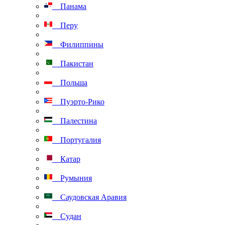
Панама
Перу
Филиппины
Пакистан
Польша
Пуэрто-Рико
Палестина
Португалия
Катар
Румыния
Саудовская Аравия
Судан