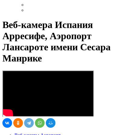
Веб-камера Испания
Арресифе, Аэропорт
Лансароте имени Сесара
Манрике