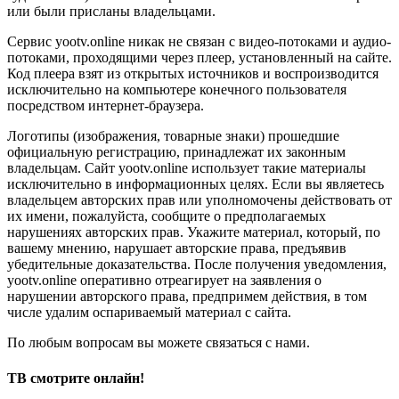
или были присланы владельцами.
Сервис yootv.online никак не связан с видео-потоками и аудио-
потоками, проходящими через плеер, установленный на сайте.
Код плеера взят из открытых источников и воспроизводится
исключительно на компьютере конечного пользователя
посредством интернет-браузера.
Логотипы (изображения, товарные знаки) прошедшие
официальную регистрацию, принадлежат их законным
владельцам. Сайт yootv.online использует такие материалы
исключительно в информационных целях. Если вы являетесь
владельцем авторских прав или уполномочены действовать от
их имени, пожалуйста, сообщите о предполагаемых
нарушениях авторских прав. Укажите материал, который, по
вашему мнению, нарушает авторские права, предъявив
убедительные доказательства. После получения уведомления,
yootv.online оперативно отреагирует на заявления о
нарушении авторского права, предпримем действия, в том
числе удалим оспариваемый материал с сайта.
По любым вопросам вы можете связаться с нами.
ТВ смотрите онлайн!