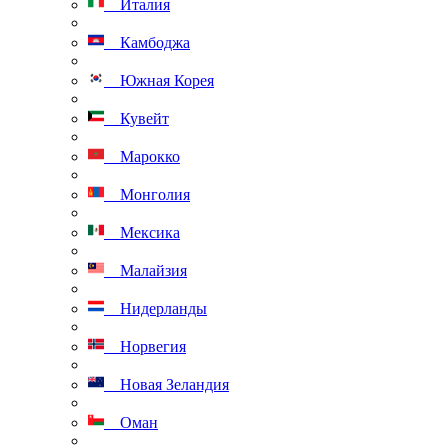
Италия
Камбоджа
Южная Корея
Кувейт
Марокко
Монголия
Мексика
Малайзия
Нидерланды
Норвегия
Новая Зеландия
Оман