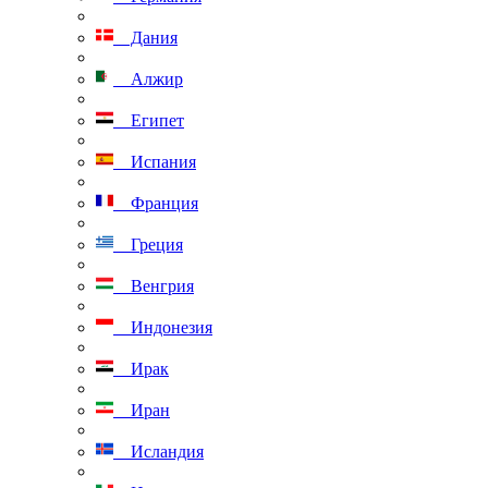
Дания
Алжир
Египет
Испания
Франция
Греция
Венгрия
Индонезия
Ирак
Иран
Исландия