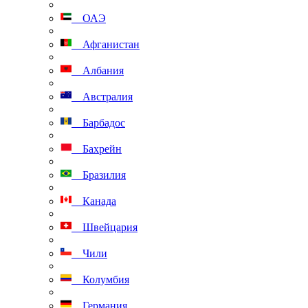
ОАЭ
Афганистан
Албания
Австралия
Барбадос
Бахрейн
Бразилия
Канада
Швейцария
Чили
Колумбия
Германия