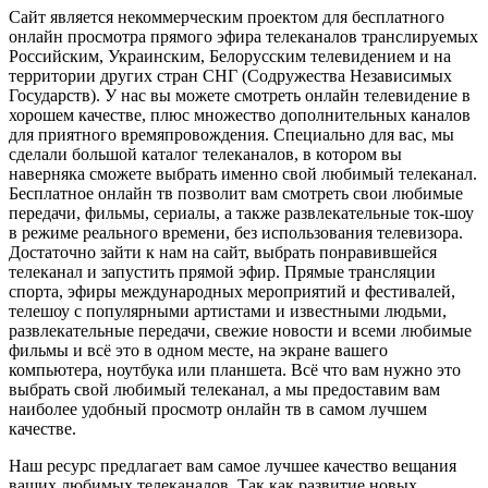
Сайт является некоммерческим проектом для бесплатного
онлайн просмотра прямого эфира телеканалов транслируемых
Российским, Украинским, Белорусским телевидением и на
территории других стран СНГ (Содружества Независимых
Государств). У нас вы можете смотреть онлайн телевидение в
хорошем качестве, плюс множество дополнительных каналов
для приятного времяпровождения. Специально для вас, мы
сделали большой каталог телеканалов, в котором вы
наверняка сможете выбрать именно свой любимый телеканал.
Бесплатное онлайн тв позволит вам смотреть свои любимые
передачи, фильмы, сериалы, а также развлекательные ток-шоу
в режиме реального времени, без использования телевизора.
Достаточно зайти к нам на сайт, выбрать понравившейся
телеканал и запустить прямой эфир. Прямые трансляции
спорта, эфиры международных мероприятий и фестивалей,
телешоу с популярными артистами и известными людьми,
развлекательные передачи, свежие новости и всеми любимые
фильмы и всё это в одном месте, на экране вашего
компьютера, ноутбука или планшета. Всё что вам нужно это
выбрать свой любимый телеканал, а мы предоставим вам
наиболее удобный просмотр онлайн тв в самом лучшем
качестве.
Наш ресурс предлагает вам самое лучшее качество вещания
ваших любимых телеканалов. Так как развитие новых