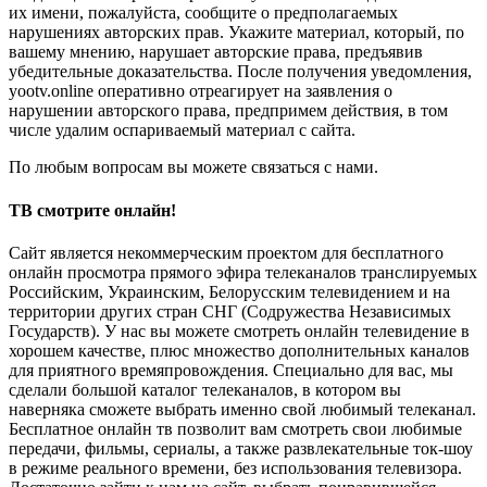
их имени, пожалуйста, сообщите о предполагаемых
нарушениях авторских прав. Укажите материал, который, по
вашему мнению, нарушает авторские права, предъявив
убедительные доказательства. После получения уведомления,
yootv.online оперативно отреагирует на заявления о
нарушении авторского права, предпримем действия, в том
числе удалим оспариваемый материал с сайта.
По любым вопросам вы можете связаться с нами.
ТВ смотрите онлайн!
Сайт является некоммерческим проектом для бесплатного
онлайн просмотра прямого эфира телеканалов транслируемых
Российским, Украинским, Белорусским телевидением и на
территории других стран СНГ (Содружества Независимых
Государств). У нас вы можете смотреть онлайн телевидение в
хорошем качестве, плюс множество дополнительных каналов
для приятного времяпровождения. Специально для вас, мы
сделали большой каталог телеканалов, в котором вы
наверняка сможете выбрать именно свой любимый телеканал.
Бесплатное онлайн тв позволит вам смотреть свои любимые
передачи, фильмы, сериалы, а также развлекательные ток-шоу
в режиме реального времени, без использования телевизора.