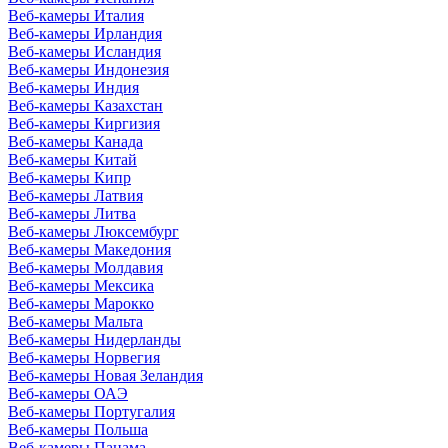
Веб-камеры Италия
Веб-камеры Ирландия
Веб-камеры Исландия
Веб-камеры Индонезия
Веб-камеры Индия
Веб-камеры Казахстан
Веб-камеры Киргизия
Веб-камеры Канада
Веб-камеры Китай
Веб-камеры Кипр
Веб-камеры Латвия
Веб-камеры Литва
Веб-камеры Люксембург
Веб-камеры Македония
Веб-камеры Молдавия
Веб-камеры Мексика
Веб-камеры Марокко
Веб-камеры Мальта
Веб-камеры Нидерланды
Веб-камеры Норвегия
Веб-камеры Новая Зеландия
Веб-камеры ОАЭ
Веб-камеры Португалия
Веб-камеры Польша
Веб-камеры Панама