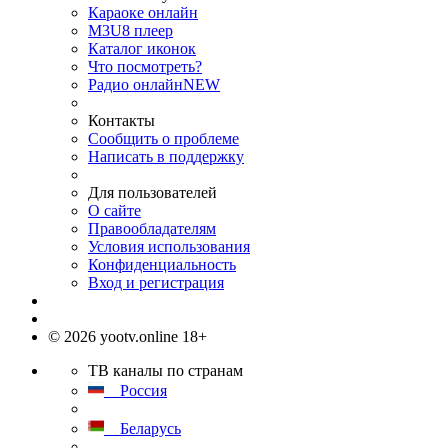
Караоке онлайн
M3U8 плеер
Каталог иконок
Что посмотреть?
Радио онлайн
NEW
Контакты
Сообщить о проблеме
Написать в поддержку
Для пользователей
О сайте
Правообладателям
Условия использования
Конфиденциальность
Вход и регистрация
© 2026 yootv.online 18+
ТВ каналы по странам
Россия
Беларусь