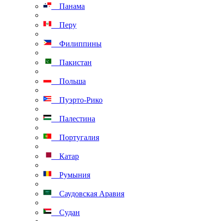
Панама
Перу
Филиппины
Пакистан
Польша
Пуэрто-Рико
Палестина
Португалия
Катар
Румыния
Саудовская Аравия
Судан