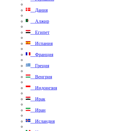
Дания
Алжир
Египет
Испания
Франция
Греция
Венгрия
Индонезия
Ирак
Иран
Исландия