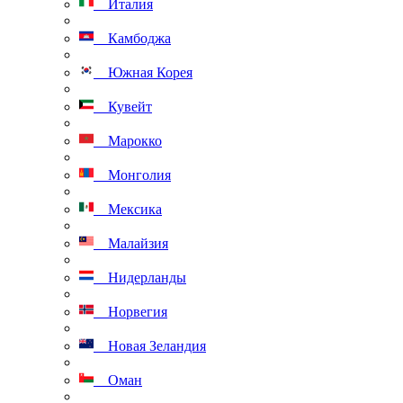
Италия
Камбоджа
Южная Корея
Кувейт
Марокко
Монголия
Мексика
Малайзия
Нидерланды
Норвегия
Новая Зеландия
Оман