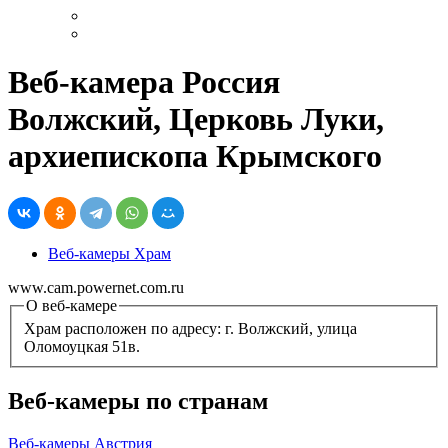
Веб-камера Россия
Волжский, Церковь Луки,
архиепископа Крымского
Веб-камеры Храм
www.cam.powernet.com.ru
О веб-камере
Храм расположен по адресу: г. Волжский, улица
Оломоуцкая 51в.
Веб-камеры по странам
Веб-камеры Австрия