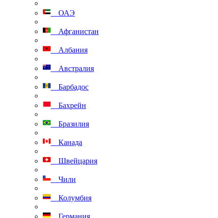
ОАЭ
Афганистан
Албания
Австралия
Барбадос
Бахрейн
Бразилия
Канада
Швейцария
Чили
Колумбия
Германия