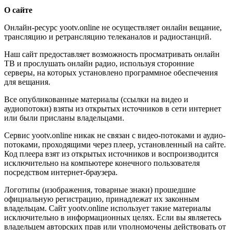
О сайте
Онлайн-ресурс yootv.online не осуществляет онлайн вещание,
трансляцию и ретрансляцию телеканалов и радиостанций.
Наш сайт предоставляет возможность просматривать онлайн
ТВ и прослушать онлайн радио, используя сторонние
серверы, на которых установлено программное обеспечения
для вещания.
Все опубликованные материалы (ссылки на видео и
аудиопотоки) взяты из открытых источников в сети интернет
или были присланы владельцами.
Сервис yootv.online никак не связан с видео-потоками и аудио-
потоками, проходящими через плеер, установленный на сайте.
Код плеера взят из открытых источников и воспроизводится
исключительно на компьютере конечного пользователя
посредством интернет-браузера.
Логотипы (изображения, товарные знаки) прошедшие
официальную регистрацию, принадлежат их законным
владельцам. Сайт yootv.online использует такие материалы
исключительно в информационных целях. Если вы являетесь
владельцем авторских прав или уполномочены действовать от