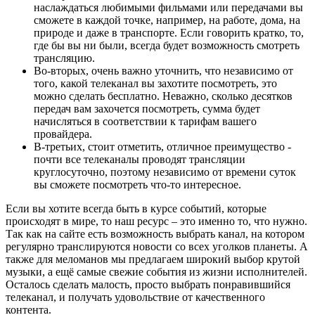
наслаждаться любимыми фильмами или передачами вы
сможете в каждой точке, например, на работе, дома, на
природе и даже в транспорте. Если говорить кратко, то,
где бы вы ни были, всегда будет возможность смотреть
трансляцию.
Во-вторых, очень важно уточнить, что независимо от
того, какой телеканал вы захотите посмотреть, это
можно сделать бесплатно. Неважно, сколько десятков
передач вам захочется посмотреть, сумма будет
начисляться в соответствии к тарифам вашего
провайдера.
В-третьих, стоит отметить, отличное преимущество -
почти все телеканалы проводят трансляции
круглосуточно, поэтому независимо от времени суток
вы сможете посмотреть что-то интересное.
Если вы хотите всегда быть в курсе событий, которые
происходят в мире, то наш ресурс – это именно то, что нужно.
Так как на сайте есть возможность выбрать канал, на котором
регулярно транслируются новости со всех уголков планеты. А
также для меломанов мы предлагаем широкий выбор крутой
музыки, а ещё самые свежие события из жизни исполнителей.
Осталось сделать малость, просто выбрать понравившийся
телеканал, и получать удовольствие от качественного
контента.