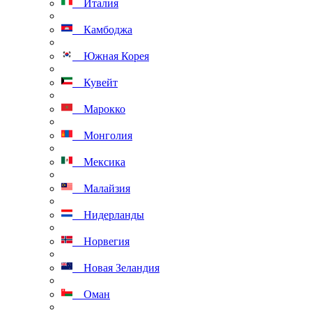
Италия
Камбоджа
Южная Корея
Кувейт
Марокко
Монголия
Мексика
Малайзия
Нидерланды
Норвегия
Новая Зеландия
Оман