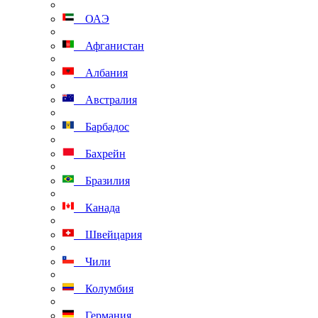
ОАЭ
Афганистан
Албания
Австралия
Барбадос
Бахрейн
Бразилия
Канада
Швейцария
Чили
Колумбия
Германия