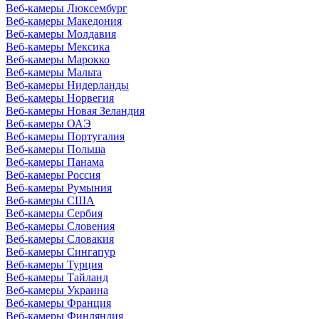
Веб-камеры Люксембург
Веб-камеры Македония
Веб-камеры Молдавия
Веб-камеры Мексика
Веб-камеры Марокко
Веб-камеры Мальта
Веб-камеры Нидерланды
Веб-камеры Норвегия
Веб-камеры Новая Зеландия
Веб-камеры ОАЭ
Веб-камеры Португалия
Веб-камеры Польша
Веб-камеры Панама
Веб-камеры Россия
Веб-камеры Румыния
Веб-камеры США
Веб-камеры Сербия
Веб-камеры Словения
Веб-камеры Словакия
Веб-камеры Сингапур
Веб-камеры Турция
Веб-камеры Тайланд
Веб-камеры Украина
Веб-камеры Франция
Веб-камеры Финляндия