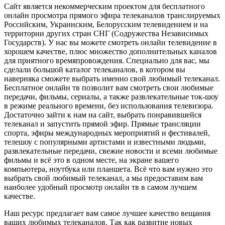
Сайт является некоммерческим проектом для бесплатного
онлайн просмотра прямого эфира телеканалов транслируемых
Российским, Украинским, Белорусским телевидением и на
территории других стран СНГ (Содружества Независимых
Государств). У нас вы можете смотреть онлайн телевидение в
хорошем качестве, плюс множество дополнительных каналов
для приятного времяпровождения. Специально для вас, мы
сделали большой каталог телеканалов, в котором вы
наверняка сможете выбрать именно свой любимый телеканал.
Бесплатное онлайн тв позволит вам смотреть свои любимые
передачи, фильмы, сериалы, а также развлекательные ток-шоу
в режиме реального времени, без использования телевизора.
Достаточно зайти к нам на сайт, выбрать понравившейся
телеканал и запустить прямой эфир. Прямые трансляции
спорта, эфиры международных мероприятий и фестивалей,
телешоу с популярными артистами и известными людьми,
развлекательные передачи, свежие новости и всеми любимые
фильмы и всё это в одном месте, на экране вашего
компьютера, ноутбука или планшета. Всё что вам нужно это
выбрать свой любимый телеканал, а мы предоставим вам
наиболее удобный просмотр онлайн тв в самом лучшем
качестве.
Наш ресурс предлагает вам самое лучшее качество вещания
ваших любимых телеканалов. Так как развитие новых