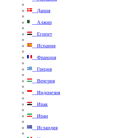
Дания
Алжир
Египет
Испания
Франция
Греция
Венгрия
Индонезия
Ирак
Иран
Исландия