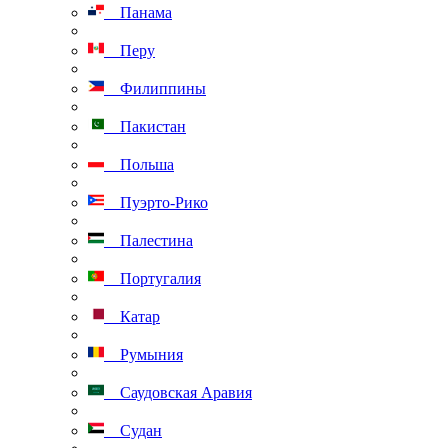
Панама
Перу
Филиппины
Пакистан
Польша
Пуэрто-Рико
Палестина
Португалия
Катар
Румыния
Саудовская Аравия
Судан