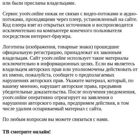
или были присланы владельцами.
Сервис yootv.online никак не связан с видео-потоками и аудио-
потоками, проходящими через плеер, установленный на сайте.
Код плеера взят из открытых источников и воспроизводится
исключительно на компьютере конечного пользователя
посредством интернет-браузера.
Логотипы (изображения, товарные знаки) прошедшие
официальную регистрацию, принадлежат их законным
владельцам. Сайт yootv.online использует такие материалы
исключительно в информационных целях. Если вы являетесь
владельцем авторских прав или уполномочены действовать от
их имени, пожалуйста, сообщите о предполагаемых
нарушениях авторских прав. Укажите материал, который, по
вашему мнению, нарушает авторские права, предъявив
убедительные доказательства. После получения уведомления,
yootv.online оперативно отреагирует на заявления о
нарушении авторского права, предпримем действия, в том
числе удалим оспариваемый материал с сайта.
По любым вопросам вы можете связаться с нами.
ТВ смотрите онлайн!