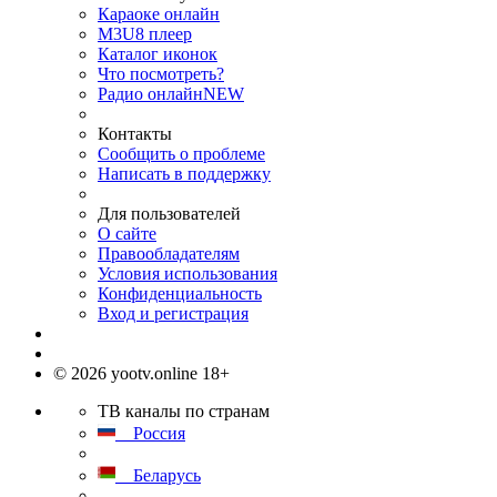
Караоке онлайн
M3U8 плеер
Каталог иконок
Что посмотреть?
Радио онлайн
NEW
Контакты
Сообщить о проблеме
Написать в поддержку
Для пользователей
О сайте
Правообладателям
Условия использования
Конфиденциальность
Вход и регистрация
© 2026 yootv.online 18+
ТВ каналы по странам
Россия
Беларусь