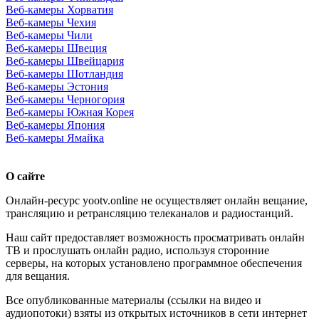
Веб-камеры Хорватия
Веб-камеры Чехия
Веб-камеры Чили
Веб-камеры Швеция
Веб-камеры Швейцария
Веб-камеры Шотландия
Веб-камеры Эстония
Веб-камеры Черногория
Веб-камеры Южная Корея
Веб-камеры Япония
Веб-камеры Ямайка
О сайте
Онлайн-ресурс yootv.online не осуществляет онлайн вещание,
трансляцию и ретрансляцию телеканалов и радиостанций.
Наш сайт предоставляет возможность просматривать онлайн
ТВ и прослушать онлайн радио, используя сторонние
серверы, на которых установлено программное обеспечения
для вещания.
Все опубликованные материалы (ссылки на видео и
аудиопотоки) взяты из открытых источников в сети интернет