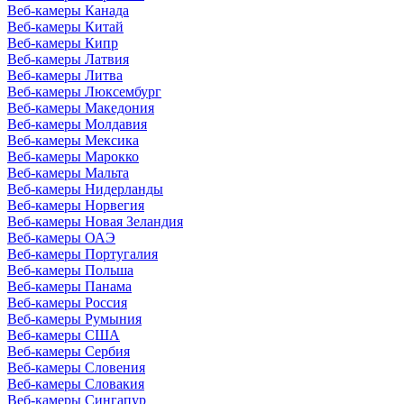
Веб-камеры Канада
Веб-камеры Китай
Веб-камеры Кипр
Веб-камеры Латвия
Веб-камеры Литва
Веб-камеры Люксембург
Веб-камеры Македония
Веб-камеры Молдавия
Веб-камеры Мексика
Веб-камеры Марокко
Веб-камеры Мальта
Веб-камеры Нидерланды
Веб-камеры Норвегия
Веб-камеры Новая Зеландия
Веб-камеры ОАЭ
Веб-камеры Португалия
Веб-камеры Польша
Веб-камеры Панама
Веб-камеры Россия
Веб-камеры Румыния
Веб-камеры США
Веб-камеры Сербия
Веб-камеры Словения
Веб-камеры Словакия
Веб-камеры Сингапур