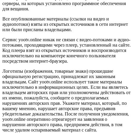
серверы, на которых установлено программное обеспечения
для вещания.
Все опубликованные материалы (ссылки на видео и
аудиопотоки) взяты из открытых источников в сети интернет
или были присланы владельцами.
Сервис yootv.online никак не связан с видео-потоками и аудио-
потоками, проходящими через плеер, установленный на сайте.
Код плеера взят из открытых источников и воспроизводится
исключительно на компьютере конечного пользователя
посредством интернет-браузера.
Логотипы (изображения, товарные знаки) прошедшие
официальную регистрацию, принадлежат их законным
владельцам. Сайт yootv.online использует такие материалы
исключительно в информационных целях. Если вы являетесь
владельцем авторских прав или уполномочены действовать от
их имени, пожалуйста, сообщите о предполагаемых
нарушениях авторских прав. Укажите материал, который, по
вашему мнению, нарушает авторские права, предъявив
убедительные доказательства. После получения уведомления,
yootv.online оперативно отреагирует на заявления о
нарушении авторского права, предпримем действия, в том
числе удалим оспариваемый материал с сайта.