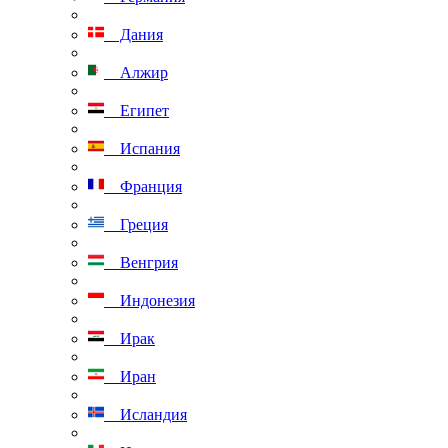
Дания
Алжир
Египет
Испания
Франция
Греция
Венгрия
Индонезия
Ирак
Иран
Исландия