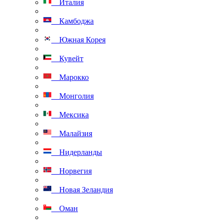
Италия
Камбоджа
Южная Корея
Кувейт
Марокко
Монголия
Мексика
Малайзия
Нидерланды
Норвегия
Новая Зеландия
Оман