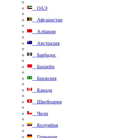
ОАЭ
Афганистан
Албания
Австралия
Барбадос
Бахрейн
Бразилия
Канада
Швейцария
Чили
Колумбия
Германия