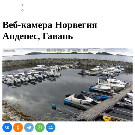
Веб-камера Норвегия
Анденес, Гавань