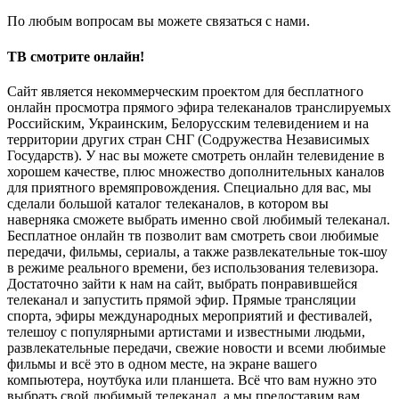
По любым вопросам вы можете связаться с нами.
ТВ смотрите онлайн!
Сайт является некоммерческим проектом для бесплатного
онлайн просмотра прямого эфира телеканалов транслируемых
Российским, Украинским, Белорусским телевидением и на
территории других стран СНГ (Содружества Независимых
Государств). У нас вы можете смотреть онлайн телевидение в
хорошем качестве, плюс множество дополнительных каналов
для приятного времяпровождения. Специально для вас, мы
сделали большой каталог телеканалов, в котором вы
наверняка сможете выбрать именно свой любимый телеканал.
Бесплатное онлайн тв позволит вам смотреть свои любимые
передачи, фильмы, сериалы, а также развлекательные ток-шоу
в режиме реального времени, без использования телевизора.
Достаточно зайти к нам на сайт, выбрать понравившейся
телеканал и запустить прямой эфир. Прямые трансляции
спорта, эфиры международных мероприятий и фестивалей,
телешоу с популярными артистами и известными людьми,
развлекательные передачи, свежие новости и всеми любимые
фильмы и всё это в одном месте, на экране вашего
компьютера, ноутбука или планшета. Всё что вам нужно это
выбрать свой любимый телеканал, а мы предоставим вам