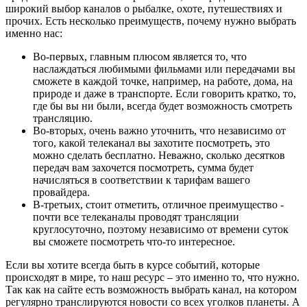
широкий выбор каналов о рыбалке, охоте, путешествиях и
прочих. Есть несколько преимуществ, почему нужно выбрать
именно нас:
Во-первых, главным плюсом является то, что
наслаждаться любимыми фильмами или передачами вы
сможете в каждой точке, например, на работе, дома, на
природе и даже в транспорте. Если говорить кратко, то,
где бы вы ни были, всегда будет возможность смотреть
трансляцию.
Во-вторых, очень важно уточнить, что независимо от
того, какой телеканал вы захотите посмотреть, это
можно сделать бесплатно. Неважно, сколько десятков
передач вам захочется посмотреть, сумма будет
начисляться в соответствии к тарифам вашего
провайдера.
В-третьих, стоит отметить, отличное преимущество -
почти все телеканалы проводят трансляции
круглосуточно, поэтому независимо от времени суток
вы сможете посмотреть что-то интересное.
Если вы хотите всегда быть в курсе событий, которые
происходят в мире, то наш ресурс – это именно то, что нужно.
Так как на сайте есть возможность выбрать канал, на котором
регулярно транслируются новости со всех уголков планеты. А