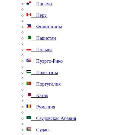
Панама
Перу
Филиппины
Пакистан
Польша
Пуэрто-Рико
Палестина
Португалия
Катар
Румыния
Саудовская Аравия
Судан