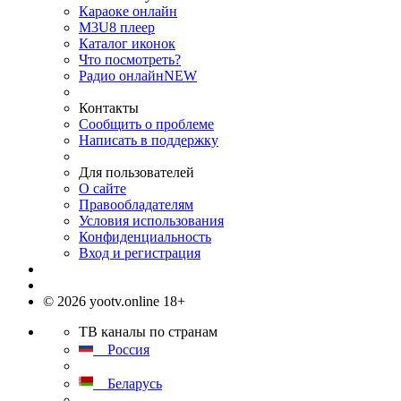
Караоке онлайн
M3U8 плеер
Каталог иконок
Что посмотреть?
Радио онлайн
NEW
Контакты
Сообщить о проблеме
Написать в поддержку
Для пользователей
О сайте
Правообладателям
Условия использования
Конфиденциальность
Вход и регистрация
© 2026 yootv.online 18+
ТВ каналы по странам
Россия
Беларусь