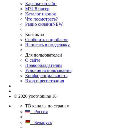
Караоке онлайн
M3U8 плеер
Каталог иконок
Что посмотреть?
Радио онлайн
NEW
Контакты
Сообщить о проблеме
Написать в поддержку
Для пользователей
О сайте
Правообладателям
Условия использования
Конфиденциальность
Вход и регистрация
© 2026 yootv.online 18+
ТВ каналы по странам
Россия
Беларусь