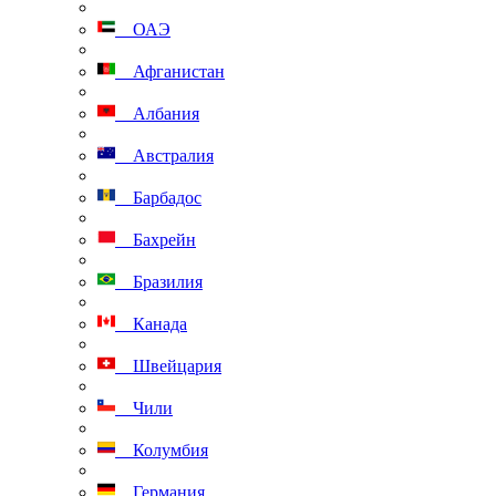
ОАЭ
Афганистан
Албания
Австралия
Барбадос
Бахрейн
Бразилия
Канада
Швейцария
Чили
Колумбия
Германия