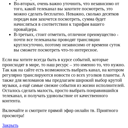
Во-вторых, очень важно уточнить, что независимо от
того, какой телеканал вы захотите посмотреть, это
можно сделать бесплатно. Неважно, сколько десятков
передач вам захочется посмотреть, сумма будет
начисляться в соответствии к тарифам вашего
провайдера.
В-третьих, стоит отметить, отличное преимущество -
почти все телеканалы проводят трансляции
круглосуточно, поэтому независимо от времени суток
вы сможете посмотреть что-то интересное.
Если вы хотите всегда быть в курсе событий, которые
происходят в мире, то наш ресурс – это именно то, что нужно.
Так как на сайте есть возможность выбрать канал, на котором
регулярно транслируются новости со всех уголков планеты. А
также для меломанов мы предлагаем широкий выбор крутой
музыки, а ещё самые свежие события из жизни исполнителей.
Осталось сделать малость, просто выбрать понравившийся
телеканал, и получать удовольствие от качественного
контента.
Включайте и смотрите прямой эфир онлайн тв. Приятного
просмотра!
Закрыть