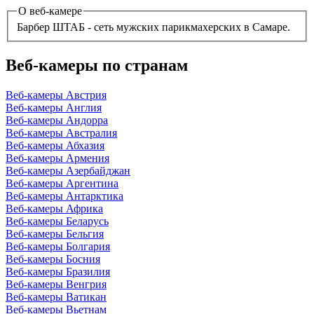
О веб-камере
Барбер ШТАБ - сеть мужских парикмахерских в Самаре.
Веб-камеры по странам
Веб-камеры Австрия
Веб-камеры Англия
Веб-камеры Андорра
Веб-камеры Австралия
Веб-камеры Абхазия
Веб-камеры Армения
Веб-камеры Азербайджан
Веб-камеры Аргентина
Веб-камеры Антарктика
Веб-камеры Африка
Веб-камеры Беларусь
Веб-камеры Бельгия
Веб-камеры Болгария
Веб-камеры Босния
Веб-камеры Бразилия
Веб-камеры Венгрия
Веб-камеры Ватикан
Веб-камеры Вьетнам