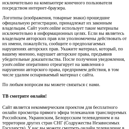
исключительно на компьютере конечного пользователя
посредством интернет-браузера.
Логотипы (изображения, товарные знаки) прошедшие
официальную регистрацию, принадлежат их законным
владельцам. Сайт yootv.online использует такие материалы
исключительно в информационных целях. Если вы являетесь
владельцем авторских прав или уполномочены действовать от
их имени, пожалуйста, сообщите о предполагаемых
нарушениях авторских прав. Укажите материал, который, по
вашему мнению, нарушает авторские права, предъявив
убедительные доказательства. После получения уведомления,
yootv.online оперативно отреагирует на заявления о
нарушении авторского права, предпримем действия, в том
числе удалим оспариваемый материал с сайта.
По любым вопросам вы можете связаться с нами.
ТВ смотрите онлайн!
Сайт является некоммерческим проектом для бесплатного
онлайн просмотра прямого эфира телеканалов транслируемых
Российским, Украинским, Белорусским телевидением и на
территории других стран СНГ (Содружества Независимых
Государств). У нас вы можете смотреть онлайн телевидение в