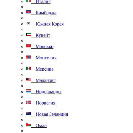
Италия
Камбоджа
Южная Корея
Кувейт
Марокко
Монголия
Мексика
Малайзия
Нидерланды
Норвегия
Новая Зеландия
Оман