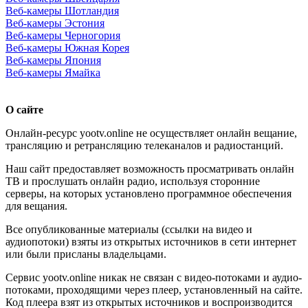
Веб-камеры Шотландия
Веб-камеры Эстония
Веб-камеры Черногория
Веб-камеры Южная Корея
Веб-камеры Япония
Веб-камеры Ямайка
О сайте
Онлайн-ресурс yootv.online не осуществляет онлайн вещание,
трансляцию и ретрансляцию телеканалов и радиостанций.
Наш сайт предоставляет возможность просматривать онлайн
ТВ и прослушать онлайн радио, используя сторонние
серверы, на которых установлено программное обеспечения
для вещания.
Все опубликованные материалы (ссылки на видео и
аудиопотоки) взяты из открытых источников в сети интернет
или были присланы владельцами.
Сервис yootv.online никак не связан с видео-потоками и аудио-
потоками, проходящими через плеер, установленный на сайте.
Код плеера взят из открытых источников и воспроизводится