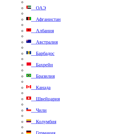
ОАЭ
Афганистан
Албания
Австралия
Барбадос
Бахрейн
Бразилия
Канада
Швейцария
Чили
Колумбия
Германия