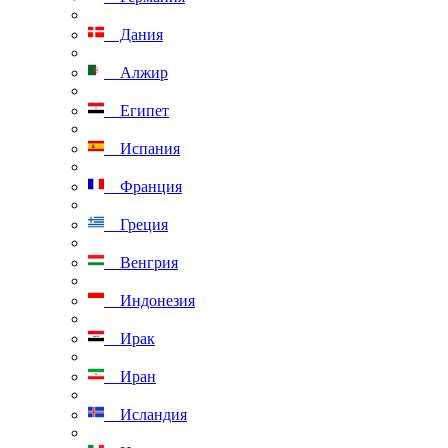
Дания
Алжир
Египет
Испания
Франция
Греция
Венгрия
Индонезия
Ирак
Иран
Исландия