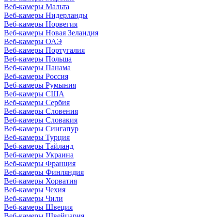
Веб-камеры Мальта
Веб-камеры Нидерланды
Веб-камеры Норвегия
Веб-камеры Новая Зеландия
Веб-камеры ОАЭ
Веб-камеры Португалия
Веб-камеры Польша
Веб-камеры Панама
Веб-камеры Россия
Веб-камеры Румыния
Веб-камеры США
Веб-камеры Сербия
Веб-камеры Словения
Веб-камеры Словакия
Веб-камеры Сингапур
Веб-камеры Турция
Веб-камеры Тайланд
Веб-камеры Украина
Веб-камеры Франция
Веб-камеры Финляндия
Веб-камеры Хорватия
Веб-камеры Чехия
Веб-камеры Чили
Веб-камеры Швеция
Веб-камеры Швейцария