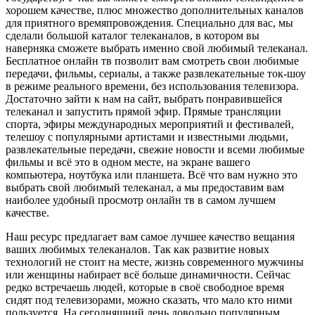
хорошем качестве, плюс множество дополнительных каналов
для приятного времяпровождения. Специально для вас, мы
сделали большой каталог телеканалов, в котором вы
наверняка сможете выбрать именно свой любимый телеканал.
Бесплатное онлайн тв позволит вам смотреть свои любимые
передачи, фильмы, сериалы, а также развлекательные ток-шоу
в режиме реального времени, без использования телевизора.
Достаточно зайти к нам на сайт, выбрать понравившейся
телеканал и запустить прямой эфир. Прямые трансляции
спорта, эфиры международных мероприятий и фестивалей,
телешоу с популярными артистами и известными людьми,
развлекательные передачи, свежие новости и всеми любимые
фильмы и всё это в одном месте, на экране вашего
компьютера, ноутбука или планшета. Всё что вам нужно это
выбрать свой любимый телеканал, а мы предоставим вам
наиболее удобный просмотр онлайн тв в самом лучшем
качестве.
Наш ресурс предлагает вам самое лучшее качество вещания
ваших любимых телеканалов. Так как развитие новых
технологий не стоит на месте, жизнь современного мужчины
или женщины набирает всё больше динамичности. Сейчас
редко встречаешь людей, которые в своё свободное время
сидят под телевизорами, можно сказать, что мало кто ними
пользуется. На сегодняшний день довольно популярным