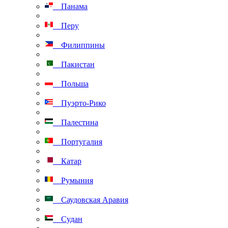
Панама
Перу
Филиппины
Пакистан
Польша
Пуэрто-Рико
Палестина
Португалия
Катар
Румыния
Саудовская Аравия
Судан