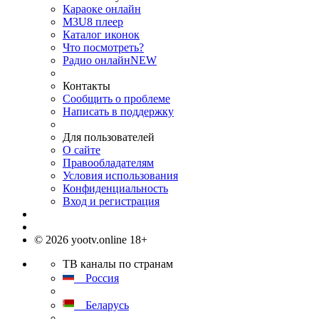
Караоке онлайн
M3U8 плеер
Каталог иконок
Что посмотреть?
Радио онлайн
NEW
Контакты
Сообщить о проблеме
Написать в поддержку
Для пользователей
О сайте
Правообладателям
Условия использования
Конфиденциальность
Вход и регистрация
© 2026 yootv.online 18+
ТВ каналы по странам
Россия
Беларусь