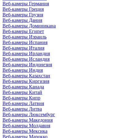
Веб-камеры Германия
Веб-камеры Греция
Веб-камеры Грузия
Веб-камеры Дания
Веб-камеры Доминикана
Веб-камеры Египет
Веб-камеры Израиль
Веб-камеры Испания
Веб-камеры Италия
Веб-камеры Ирландия
Веб-камеры Исландия
Веб-камеры Индонезия
Веб-камеры Индия
Веб-камеры Казахстан
Веб-камеры Киргизия
Веб-камеры Канада
Веб-камеры Китай
Веб-камеры Кипр
Веб-камеры Латвия
Веб-камеры Литва
Веб-камеры Люксембург
Веб-камеры Македония
Веб-камеры Молдавия
Веб-камеры Мексика
Веб-камеры Марокко