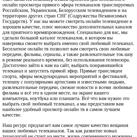
онлайн просмотра прямого эфира телеканалов транслируемых
Российским, Украинским, Белорусским телевидением и на
территории других стран СНГ (Содружества Независимых
Государств). У нас вы можете смотреть онлайн телевидение в
хорошем качестве, плюс множество дополнительных каналов
для приятного времяпровождения. Специально для вас, мы
сделали большой каталог телеканалов, в котором вы
наверняка сможете выбрать именно свой любимый телеканал.
Бесплатное онлайн тв позволит вам смотреть свои любимые
передачи, фильмы, сериалы, а также развлекательные ток-шоу
в режиме реального времени, без использования телевизора.
Достаточно зайти к нам на сайт, выбрать понравившейся
телеканал и запустить прямой эфир. Прямые трансляции
спорта, эфиры международных мероприятий и фестивалей,
телешоу с популярными артистами и известными людьми,
развлекательные передачи, свежие новости и всеми любимые
фильмы и всё это в одном месте, на экране вашего
компьютера, ноутбука или планшета. Всё что вам нужно это
выбрать свой любимый телеканал, а мы предоставим вам
наиболее удобный просмотр онлайн тв в самом лучшем
качестве.
Наш ресурс предлагает вам самое лучшее качество вещания
ваших любимых телеканалов. Так как развитие новых
технологий не стоит на месте, жизнь современного мужчины