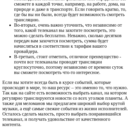
сможете в каждой точке, например, на работе, дома, на
природе и даже в транспорте. Если говорить кратко, то,
где бы вы ни были, всегда будет возможность смотреть
трансляцию.
Во-вторых, очень важно уточнить, что независимо от
того, какой телеканал вы захотите посмотреть, это
можно сделать бесплатно. Неважно, сколько десятков
передач вам захочется посмотреть, сумма будет
начисляться в соответствии к тарифам вашего
провайдера.
В-третьих, стоит отметить, отличное преимущество -
почти все телеканалы проводят трансляции
круглосуточно, поэтому независимо от времени суток
вы сможете посмотреть что-то интересное.
Если вы хотите всегда быть в курсе событий, которые
происходят в мире, то наш ресурс – это именно то, что нужно.
Так как на сайте есть возможность выбрать канал, на котором
регулярно транслируются новости со всех уголков планеты. А
также для меломанов мы предлагаем широкий выбор крутой
музыки, а ещё самые свежие события из жизни исполнителей.
Осталось сделать малость, просто выбрать понравившийся
телеканал, и получать удовольствие от качественного
контента.