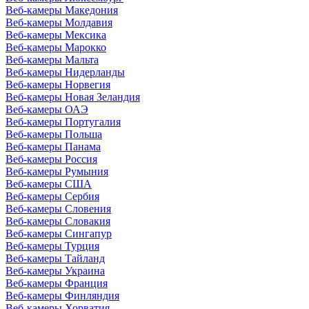
Веб-камеры Македония
Веб-камеры Молдавия
Веб-камеры Мексика
Веб-камеры Марокко
Веб-камеры Мальта
Веб-камеры Нидерланды
Веб-камеры Норвегия
Веб-камеры Новая Зеландия
Веб-камеры ОАЭ
Веб-камеры Португалия
Веб-камеры Польша
Веб-камеры Панама
Веб-камеры Россия
Веб-камеры Румыния
Веб-камеры США
Веб-камеры Сербия
Веб-камеры Словения
Веб-камеры Словакия
Веб-камеры Сингапур
Веб-камеры Турция
Веб-камеры Тайланд
Веб-камеры Украина
Веб-камеры Франция
Веб-камеры Финляндия
Веб-камеры Хорватия