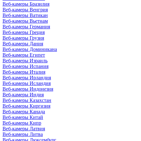
Веб-камеры Бразилия
Веб-камеры Венгрия
Веб-камеры Ватикан
Веб-камеры Вьетнам
Веб-камеры Германия
Веб-камеры Греция
Веб-камеры Грузия
Веб-камеры Дания
Веб-камеры Доминикана
Веб-камеры Египет
Веб-камеры Израиль
Веб-камеры Испания
Веб-камеры Италия
Веб-камеры Ирландия
Веб-камеры Исландия
Веб-камеры Индонезия
Веб-камеры Индия
Веб-камеры Казахстан
Веб-камеры Киргизия
Веб-камеры Канада
Веб-камеры Китай
Веб-камеры Кипр
Веб-камеры Латвия
Веб-камеры Литва
Веб-камеры Люксембург