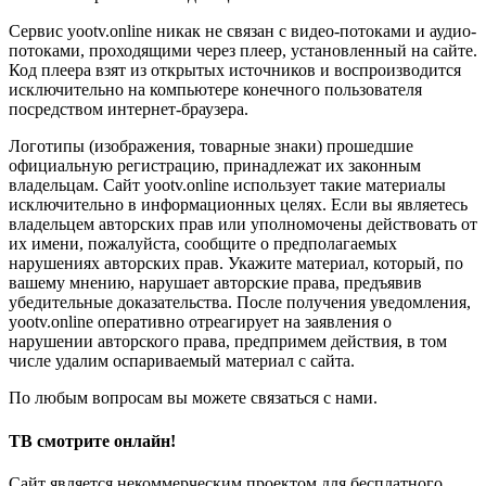
Сервис yootv.online никак не связан с видео-потоками и аудио-
потоками, проходящими через плеер, установленный на сайте.
Код плеера взят из открытых источников и воспроизводится
исключительно на компьютере конечного пользователя
посредством интернет-браузера.
Логотипы (изображения, товарные знаки) прошедшие
официальную регистрацию, принадлежат их законным
владельцам. Сайт yootv.online использует такие материалы
исключительно в информационных целях. Если вы являетесь
владельцем авторских прав или уполномочены действовать от
их имени, пожалуйста, сообщите о предполагаемых
нарушениях авторских прав. Укажите материал, который, по
вашему мнению, нарушает авторские права, предъявив
убедительные доказательства. После получения уведомления,
yootv.online оперативно отреагирует на заявления о
нарушении авторского права, предпримем действия, в том
числе удалим оспариваемый материал с сайта.
По любым вопросам вы можете связаться с нами.
ТВ смотрите онлайн!
Сайт является некоммерческим проектом для бесплатного