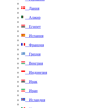
Дания
Алжир
Египет
Испания
Франция
Греция
Венгрия
Индонезия
Ирак
Иран
Исландия