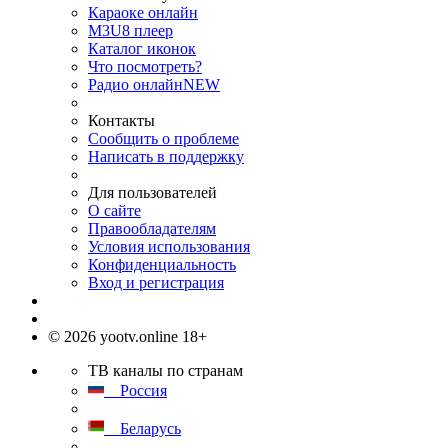
Караоке онлайн
M3U8 плеер
Каталог иконок
Что посмотреть?
Радио онлайн
NEW
Контакты
Сообщить о проблеме
Написать в поддержку
Для пользователей
О сайте
Правообладателям
Условия использования
Конфиденциальность
Вход и регистрация
© 2026 yootv.online 18+
ТВ каналы по странам
Россия
Беларусь