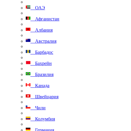
ОАЭ
Афганистан
Албания
Австралия
Барбадос
Бахрейн
Бразилия
Канада
Швейцария
Чили
Колумбия
Германия