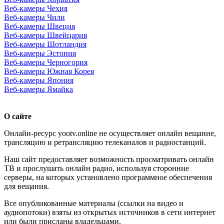
Веб-камеры Чехия
Веб-камеры Чили
Веб-камеры Швеция
Веб-камеры Швейцария
Веб-камеры Шотландия
Веб-камеры Эстония
Веб-камеры Черногория
Веб-камеры Южная Корея
Веб-камеры Япония
Веб-камеры Ямайка
О сайте
Онлайн-ресурс yootv.online не осуществляет онлайн вещание,
трансляцию и ретрансляцию телеканалов и радиостанций.
Наш сайт предоставляет возможность просматривать онлайн
ТВ и прослушать онлайн радио, используя сторонние
серверы, на которых установлено программное обеспечения
для вещания.
Все опубликованные материалы (ссылки на видео и
аудиопотоки) взяты из открытых источников в сети интернет
или были присланы владельцами.