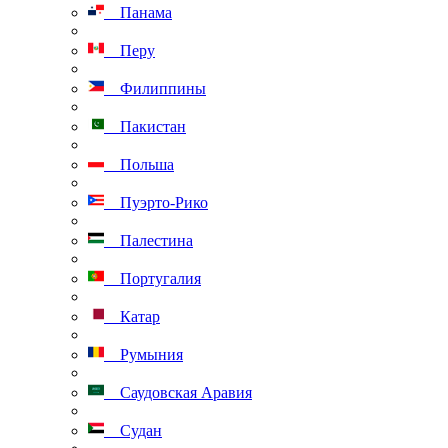
Панама
Перу
Филиппины
Пакистан
Польша
Пуэрто-Рико
Палестина
Португалия
Катар
Румыния
Саудовская Аравия
Судан