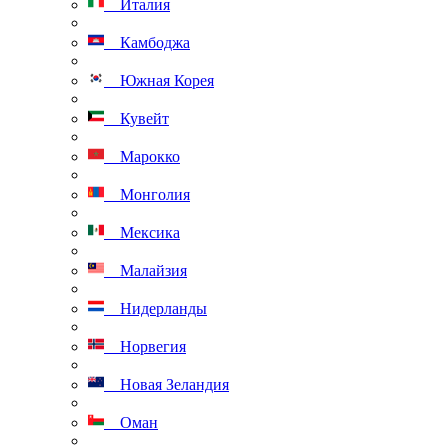
Италия
Камбоджа
Южная Корея
Кувейт
Марокко
Монголия
Мексика
Малайзия
Нидерланды
Норвегия
Новая Зеландия
Оман