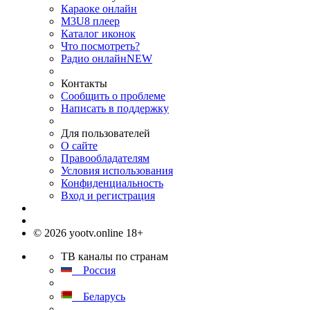
Караоке онлайн
M3U8 плеер
Каталог иконок
Что посмотреть?
Радио онлайн
NEW
Контакты
Сообщить о проблеме
Написать в поддержку
Для пользователей
О сайте
Правообладателям
Условия использования
Конфиденциальность
Вход и регистрация
© 2026 yootv.online 18+
ТВ каналы по странам
Россия
Беларусь