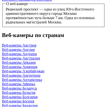
О веб-камере
Рязанский проспект — одна из улиц Юго-Восточного
административного округа города Москвы
протяжённостью чуть больше 7 км. Одна из основных
радиальных магистралей Москвы.
Веб-камеры по странам
Веб-камеры Австрия
Веб-камеры Англия
Веб-камеры Андорра
Веб-камеры Австралия
Веб-камеры Абхазия
Веб-камеры Армения
Веб-камеры Азербайджан
Веб-камеры Аргентина
Веб-камеры Антарктика
Веб-камеры Африка
Веб-камеры Беларусь
Веб-камеры Бельгия
Веб-камеры Болгария
Веб-камеры Босния
Веб-камеры Бразилия