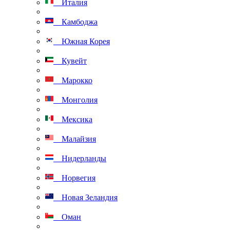
Италия
Камбоджа
Южная Корея
Кувейт
Марокко
Монголия
Мексика
Малайзия
Нидерланды
Норвегия
Новая Зеландия
Оман