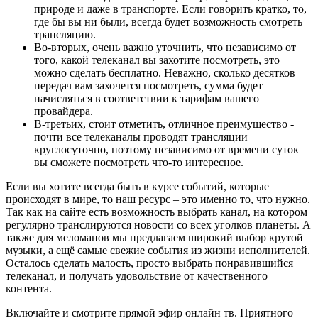
природе и даже в транспорте. Если говорить кратко, то,
где бы вы ни были, всегда будет возможность смотреть
трансляцию.
Во-вторых, очень важно уточнить, что независимо от
того, какой телеканал вы захотите посмотреть, это
можно сделать бесплатно. Неважно, сколько десятков
передач вам захочется посмотреть, сумма будет
начисляться в соответствии к тарифам вашего
провайдера.
В-третьих, стоит отметить, отличное преимущество -
почти все телеканалы проводят трансляции
круглосуточно, поэтому независимо от времени суток
вы сможете посмотреть что-то интересное.
Если вы хотите всегда быть в курсе событий, которые
происходят в мире, то наш ресурс – это именно то, что нужно.
Так как на сайте есть возможность выбрать канал, на котором
регулярно транслируются новости со всех уголков планеты. А
также для меломанов мы предлагаем широкий выбор крутой
музыки, а ещё самые свежие события из жизни исполнителей.
Осталось сделать малость, просто выбрать понравившийся
телеканал, и получать удовольствие от качественного
контента.
Включайте и смотрите прямой эфир онлайн тв. Приятного