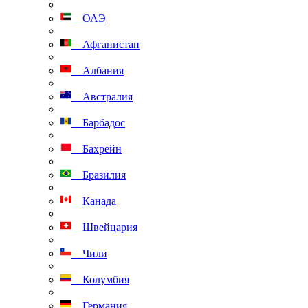
ОАЭ
Афганистан
Албания
Австралия
Барбадос
Бахрейн
Бразилия
Канада
Швейцария
Чили
Колумбия
Германия