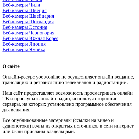
Веб-камеры Чили
Веб-камеры Швеция
Веб-камеры Швейцария
Веб-камеры Шотландия
Веб-камеры Эстония
Веб-камеры Черногория
Веб-камеры Южная Корея
Веб-камеры Япония
Веб-камеры Ямайка
О сайте
Онлайн-ресурс yootv.online не осуществляет онлайн вещание,
трансляцию и ретрансляцию телеканалов и радиостанций.
Наш сайт предоставляет возможность просматривать онлайн
ТВ и прослушать онлайн радио, используя сторонние
серверы, на которых установлено программное обеспечения
для вещания.
Все опубликованные материалы (ссылки на видео и
аудиопотоки) взяты из открытых источников в сети интернет
или были присланы владельцами.