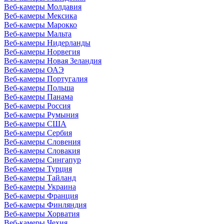
Веб-камеры Молдавия
Веб-камеры Мексика
Веб-камеры Марокко
Веб-камеры Мальта
Веб-камеры Нидерланды
Веб-камеры Норвегия
Веб-камеры Новая Зеландия
Веб-камеры ОАЭ
Веб-камеры Португалия
Веб-камеры Польша
Веб-камеры Панама
Веб-камеры Россия
Веб-камеры Румыния
Веб-камеры США
Веб-камеры Сербия
Веб-камеры Словения
Веб-камеры Словакия
Веб-камеры Сингапур
Веб-камеры Турция
Веб-камеры Тайланд
Веб-камеры Украина
Веб-камеры Франция
Веб-камеры Финляндия
Веб-камеры Хорватия
Веб-камеры Чехия