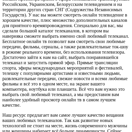
Российским, Украинским, Белорусским телевидением и на
территории других стран СНГ (Содружества Независимых
Государств). У нас вы можете смотреть онлайн телевидение в
хорошем качестве, плюс множество дополнительных каналов
для приятного времяпровождения. Специально для вас, мы
сделали большой каталог телеканалов, в котором вы
наверняка сможете выбрать именно свой любимый телеканал.
Бесплатное онлайн тв позволит вам смотреть свои любимые
передачи, фильмы, сериалы, а также развлекательные ток-шоу
в режиме реального времени, без использования телевизора.
Достаточно зайти к нам на сайт, выбрать понравившейся
телеканал и запустить прямой эфир. Прямые трансляции
спорта, эфиры международных мероприятий и фестивалей,
телешоу с популярными артистами и известными людьми,
развлекательные передачи, свежие новости и всеми любимые
фильмы и всё это в одном месте, на экране вашего
компьютера, ноутбука или планшета. Всё что вам нужно это
выбрать свой любимый телеканал, а мы предоставим вам
наиболее удобный просмотр онлайн тв в самом лучшем
качестве.
Наш ресурс предлагает вам самое лучшее качество вещания
ваших любимых телеканалов. Так как развитие новых
технологий не стоит на месте, жизнь современного мужчины
или женщины набирает всё больше динамичности. Сейчас