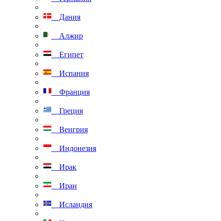
Дания
Алжир
Египет
Испания
Франция
Греция
Венгрия
Индонезия
Ирак
Иран
Исландия