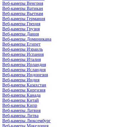
Веб-камеры Венгрия
Веб-камеры Ватикан
Веб-камеры Вьетнам
Веб-камеры Германия
Веб-камеры Греция
Веб-камеры Грузия
Веб-камеры Дания
Веб-камеры Доминикана
Веб-камеры Египет
Веб-камеры Израиль
Веб-камеры Испания
Веб-камеры Италия
Веб-камеры Ирландия
Веб-камеры Исландия
Веб-камеры Индонезия
Веб-камеры Индия
Веб-камеры Казахстан
Веб-камеры Киргизия
Веб-камеры Канада
Веб-камеры Китай
Веб-камеры Кипр
Веб-камеры Латвия
Веб-камеры Литва
Веб-камеры Люксембург
Веб-камеры Македония