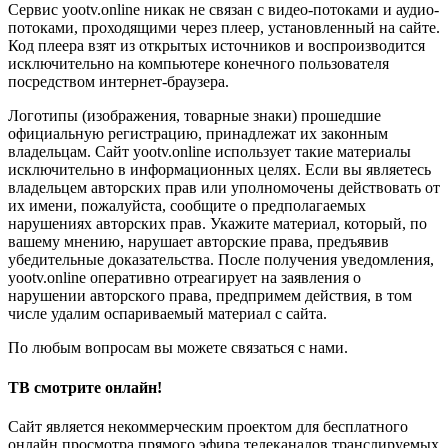
Сервис yootv.online никак не связан с видео-потоками и аудио-
потоками, проходящими через плеер, установленный на сайте.
Код плеера взят из открытых источников и воспроизводится
исключительно на компьютере конечного пользователя
посредством интернет-браузера.
Логотипы (изображения, товарные знаки) прошедшие
официальную регистрацию, принадлежат их законным
владельцам. Сайт yootv.online использует такие материалы
исключительно в информационных целях. Если вы являетесь
владельцем авторских прав или уполномочены действовать от
их имени, пожалуйста, сообщите о предполагаемых
нарушениях авторских прав. Укажите материал, который, по
вашему мнению, нарушает авторские права, предъявив
убедительные доказательства. После получения уведомления,
yootv.online оперативно отреагирует на заявления о
нарушении авторского права, предпримем действия, в том
числе удалим оспариваемый материал с сайта.
По любым вопросам вы можете связаться с нами.
ТВ смотрите онлайн!
Сайт является некоммерческим проектом для бесплатного
онлайн просмотра прямого эфира телеканалов транслируемых