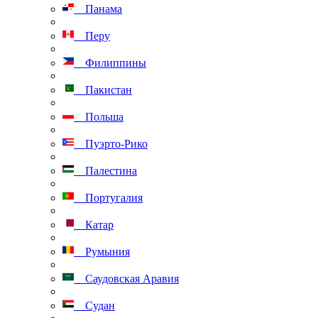
Панама
Перу
Филиппины
Пакистан
Польша
Пуэрто-Рико
Палестина
Португалия
Катар
Румыния
Саудовская Аравия
Судан