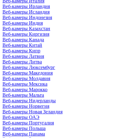
Веб-камеры Италия
Веб-камеры Ирландия
Веб-камеры Исландия
Веб-камеры Индонезия
Веб-камеры Индия
Веб-камеры Казахстан
Веб-камеры Киргизия
Веб-камеры Канада
Веб-камеры Китай
Веб-камеры Кипр
Веб-камеры Латвия
Веб-камеры Литва
Веб-камеры Люксембург
Веб-камеры Македония
Веб-камеры Молдавия
Веб-камеры Мексика
Веб-камеры Марокко
Веб-камеры Мальта
Веб-камеры Нидерланды
Веб-камеры Норвегия
Веб-камеры Новая Зеландия
Веб-камеры ОАЭ
Веб-камеры Португалия
Веб-камеры Польша
Веб-камеры Панама