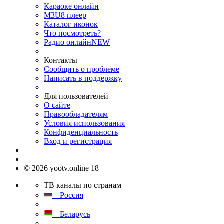
Караоке онлайн
M3U8 плеер
Каталог иконок
Что посмотреть?
Радио онлайн
NEW
Контакты
Сообщить о проблеме
Написать в поддержку
Для пользователей
О сайте
Правообладателям
Условия использования
Конфиденциальность
Вход и регистрация
© 2026 yootv.online 18+
ТВ каналы по странам
Россия
Беларусь