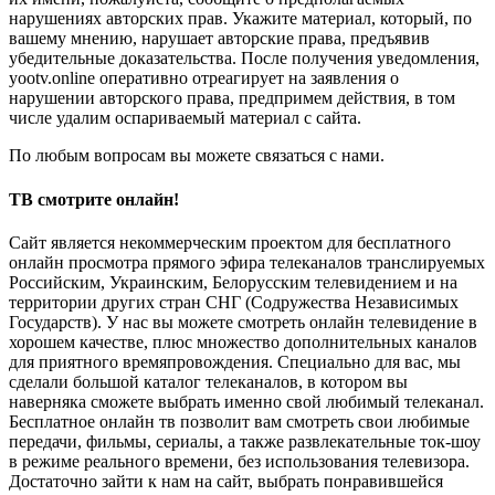
нарушениях авторских прав. Укажите материал, который, по
вашему мнению, нарушает авторские права, предъявив
убедительные доказательства. После получения уведомления,
yootv.online оперативно отреагирует на заявления о
нарушении авторского права, предпримем действия, в том
числе удалим оспариваемый материал с сайта.
По любым вопросам вы можете связаться с нами.
ТВ смотрите онлайн!
Сайт является некоммерческим проектом для бесплатного
онлайн просмотра прямого эфира телеканалов транслируемых
Российским, Украинским, Белорусским телевидением и на
территории других стран СНГ (Содружества Независимых
Государств). У нас вы можете смотреть онлайн телевидение в
хорошем качестве, плюс множество дополнительных каналов
для приятного времяпровождения. Специально для вас, мы
сделали большой каталог телеканалов, в котором вы
наверняка сможете выбрать именно свой любимый телеканал.
Бесплатное онлайн тв позволит вам смотреть свои любимые
передачи, фильмы, сериалы, а также развлекательные ток-шоу
в режиме реального времени, без использования телевизора.
Достаточно зайти к нам на сайт, выбрать понравившейся