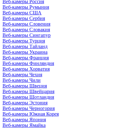
Веб-камеры Россия
Веб-камеры Румыния
Веб-камеры США
Веб-камеры Сербия
Веб-камеры Словения
Веб-камеры Словакия
Веб-камеры Сингапур
Веб-камеры Турция
Веб-камеры Тайланд
Веб-камеры Украина
Веб-камеры Франция
Веб-камеры Финляндия
Веб-камеры Хорватия
Веб-камеры Чехия
Веб-камеры Чили
Веб-камеры Швеция
Веб-камеры Швейцария
Веб-камеры Шотландия
Веб-камеры Эстония
Веб-камеры Черногория
Веб-камеры Южная Корея
Веб-камеры Япония
Веб-камеры Ямайка