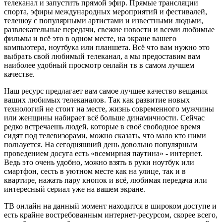
телеканал и запустить прямой эфир. Прямые трансляции
спорта, эфиры международных мероприятий и фестивалей,
телешоу с популярными артистами и известными людьми,
развлекательные передачи, свежие новости и всеми любимые
фильмы и всё это в одном месте, на экране вашего
компьютера, ноутбука или планшета. Всё что вам нужно это
выбрать свой любимый телеканал, а мы предоставим вам
наиболее удобный просмотр онлайн тв в самом лучшем
качестве.
Наш ресурс предлагает вам самое лучшее качество вещания
ваших любимых телеканалов. Так как развитие новых
технологий не стоит на месте, жизнь современного мужчины
или женщины набирает всё больше динамичности. Сейчас
редко встречаешь людей, которые в своё свободное время
сидят под телевизорами, можно сказать, что мало кто ними
пользуется. На сегодняшний день довольно популярным
проведением досуга есть «всемирная паутина» - интернет.
Ведь это очень удобно, можно взять в руки ноутбук или
смартфон, сесть в уютном месте как на улице, так и в
квартире, нажать пару кнопок и всё, любимая передача или
интересный сериал уже на вашем экране.
ТВ онлайн на данный момент находится в широком доступе и
есть крайне востребованным интернет-ресурсом, скорее всего,