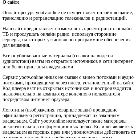
О сайте
Онлайн-ресурс yootv.online не осуществляет онлайн вещание,
трансляцию и ретрансляцию телеканалов и радиостанций.
Наш сайт предоставляет возможность просматривать онлайн
ТВ и прослушать онлайн радио, используя сторонние
серверы, на которых установлено программное обеспечения
для вещания.
Все опубликованные материалы (ссылки на видео и
аудиопотоки) взяты из открытых источников в сети интернет
или были присланы владельцами.
Сервис yootv.online никак не связан с видео-потоками и аудио-
потоками, проходящими через плеер, установленный на сайте.
Код плеера взят из открытых источников и воспроизводится
исключительно на компьютере конечного пользователя
посредством интернет-браузера.
Логотипы (изображения, товарные знаки) прошедшие
официальную регистрацию, принадлежат их законным
владельцам. Сайт yootv.online использует такие материалы
исключительно в информационных целях. Если вы являетесь
владельцем авторских прав или уполномочены действовать от
их имени, пожалуйста, сообщите о предполагаемых