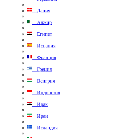
Дания
Алжир
Египет
Испания
Франция
Греция
Венгрия
Индонезия
Ирак
Иран
Исландия