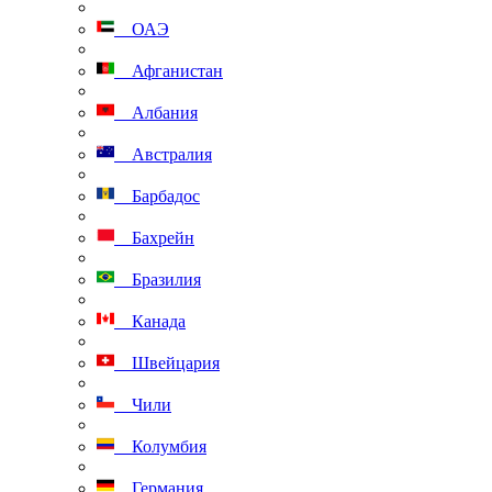
ОАЭ
Афганистан
Албания
Австралия
Барбадос
Бахрейн
Бразилия
Канада
Швейцария
Чили
Колумбия
Германия