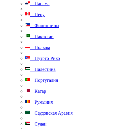
Панама
Перу
Филиппины
Пакистан
Польша
Пуэрто-Рико
Палестина
Португалия
Катар
Румыния
Саудовская Аравия
Судан