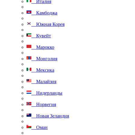
Италия
Камбоджа
Южная Корея
Кувейт
Марокко
Монголия
Мексика
Малайзия
Нидерланды
Норвегия
Новая Зеландия
Оман