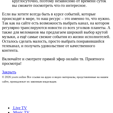
круглосуточно, поэтому независимо от времени суток
вы сможете посмотреть что-то интересное.
Если вы хотите всегда быть в курсе событий, которые
происходят в мире, то наш ресурс – это именно то, что нужно.
Так как на сайте есть возможность выбрать канал, на котором
регулярно транслируются новости со всех уголков планеты. А
также для меломанов мы предлагаем широкий выбор крутой
музыки, а ещё самые свежие события из жизни исполнителей.
Осталось сделать малость, просто выбрать понравившийся
телеканал, и получать удовольствие от качественного
контента.
Включайте и смотрите прямой эфир онлайн тв. Приятного
просмотра!
Закрыть
© 2026 yootv.online Все ссылки на аудио и видео материалы, представленные на нашем
сайте, принадлежат их законным владельцам.
Live TV
Music TV