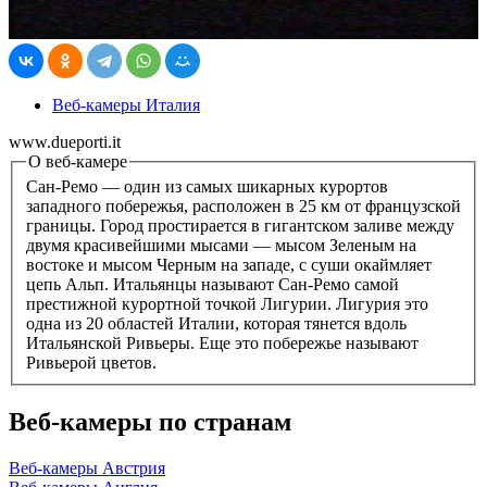
Веб-камеры Италия
www.dueporti.it
О веб-камере
Сан-Ремо — один из самых шикарных курортов
западного побережья, расположен в 25 км от французской
границы. Город простирается в гигантском заливе между
двумя красивейшими мысами — мысом Зеленым на
востоке и мысом Черным на западе, с суши окаймляет
цепь Альп. Итальянцы называют Сан-Ремо самой
престижной курортной точкой Лигурии. Лигурия это
одна из 20 областей Италии, которая тянется вдоль
Итальянской Ривьеры. Еще это побережье называют
Ривьерой цветов.
Веб-камеры по странам
Веб-камеры Австрия