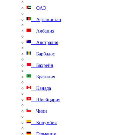
ОАЭ
Афганистан
Албания
Австралия
Барбадос
Бахрейн
Бразилия
Канада
Швейцария
Чили
Колумбия
Германия