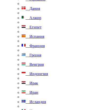
Дания
Алжир
Египет
Испания
Франция
Греция
Венгрия
Индонезия
Ирак
Иран
Исландия