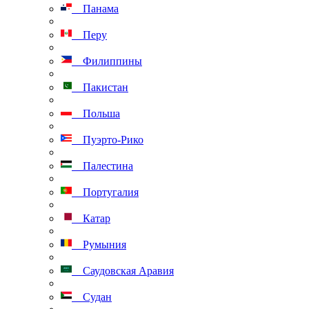
Панама
Перу
Филиппины
Пакистан
Польша
Пуэрто-Рико
Палестина
Португалия
Катар
Румыния
Саудовская Аравия
Судан