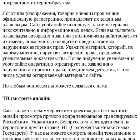
посредством интернет-браузера.
Логотипы (изображения, товарные знаки) прошедшие
официальную регистрацию, принадлежат их законным
владельцам. Сайт yootv.online использует такие материалы
исключительно в информационных целях. Если вы являетесь
владельцем авторских прав или уполномочены действовать от
их имени, пожалуйста, сообщите о предполагаемых
нарушениях авторских прав. Укажите материал, который, по
вашему мнению, нарушает авторские права, предъявив
убедительные доказательства. После получения уведомления,
yootv.online оперативно отреагирует на заявления о
нарушении авторского права, предпримем действия, в том
числе удалим оспариваемый материал с сайта.
По любым вопросам вы можете связаться с нами.
ТВ смотрите онлайн!
Сайт является некоммерческим проектом для бесплатного
онлайн просмотра прямого эфира телеканалов транслируемых
Российским, Украинским, Белорусским телевидением и на
территории других стран СНГ (Содружества Независимых
Государств). У нас вы можете смотреть онлайн телевидение в
хорошем качестве, плюс множество дополнительных каналов