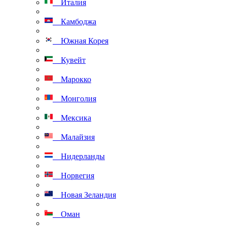
Италия
Камбоджа
Южная Корея
Кувейт
Марокко
Монголия
Мексика
Малайзия
Нидерланды
Норвегия
Новая Зеландия
Оман