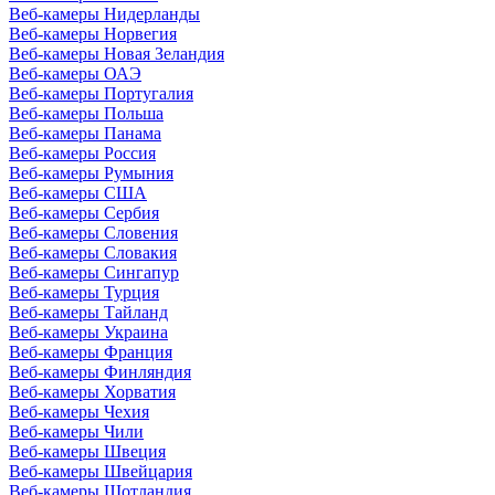
Веб-камеры Нидерланды
Веб-камеры Норвегия
Веб-камеры Новая Зеландия
Веб-камеры ОАЭ
Веб-камеры Португалия
Веб-камеры Польша
Веб-камеры Панама
Веб-камеры Россия
Веб-камеры Румыния
Веб-камеры США
Веб-камеры Сербия
Веб-камеры Словения
Веб-камеры Словакия
Веб-камеры Сингапур
Веб-камеры Турция
Веб-камеры Тайланд
Веб-камеры Украина
Веб-камеры Франция
Веб-камеры Финляндия
Веб-камеры Хорватия
Веб-камеры Чехия
Веб-камеры Чили
Веб-камеры Швеция
Веб-камеры Швейцария
Веб-камеры Шотландия