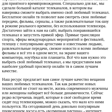
для приятного времяпровождения. Специально для вас, мы
сделали большой каталог телеканалов, в котором вы
наверняка сможете выбрать именно свой любимый телеканал.
Бесплатное онлайн тв позволит вам смотреть свои любимые
передачи, фильмы, сериалы, а также развлекательные ток-шоу
в режиме реального времени, без использования телевизора.
Достаточно зайти к нам на сайт, выбрать понравившейся
телеканал и запустить прямой эфир. Прямые трансляции
спорта, эфиры международных мероприятий и фестивалей,
телешоу с популярными артистами и известными людьми,
развлекательные передачи, свежие новости и всеми любимые
фильмы и всё это в одном месте, на экране вашего
компьютера, ноутбука или планшета. Всё что вам нужно это
выбрать свой любимый телеканал, а мы предоставим вам
наиболее удобный просмотр онлайн тв в самом лучшем
качестве.
Наш ресурс предлагает вам самое лучшее качество вещания
ваших любимых телеканалов. Так как развитие новых
технологий не стоит на месте, жизнь современного мужчины
или женщины набирает всё больше динамичности. Сейчас
редко встречаешь людей, которые в своё свободное время
сидят под телевизорами, можно сказать, что мало кто ними
пользуется. На сегодняшний день довольно популярным
проведением досуга есть «всемирная паутина» - интернет.