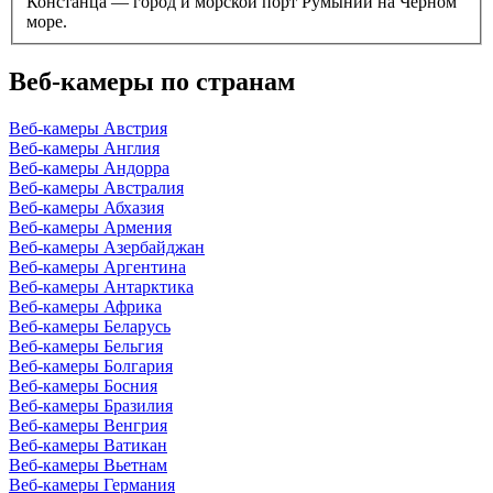
Констанца — город и морской порт Румынии на Чёрном
море.
Веб-камеры по странам
Веб-камеры Австрия
Веб-камеры Англия
Веб-камеры Андорра
Веб-камеры Австралия
Веб-камеры Абхазия
Веб-камеры Армения
Веб-камеры Азербайджан
Веб-камеры Аргентина
Веб-камеры Антарктика
Веб-камеры Африка
Веб-камеры Беларусь
Веб-камеры Бельгия
Веб-камеры Болгария
Веб-камеры Босния
Веб-камеры Бразилия
Веб-камеры Венгрия
Веб-камеры Ватикан
Веб-камеры Вьетнам
Веб-камеры Германия