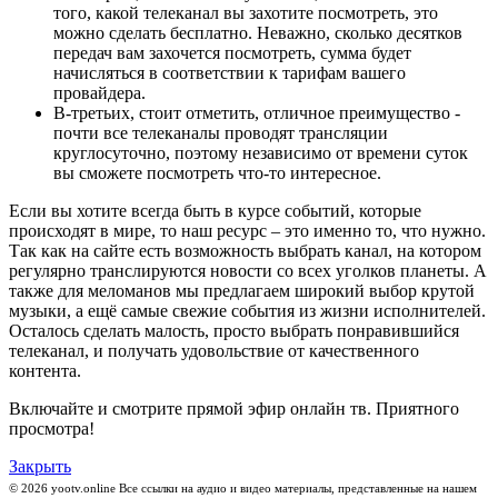
того, какой телеканал вы захотите посмотреть, это
можно сделать бесплатно. Неважно, сколько десятков
передач вам захочется посмотреть, сумма будет
начисляться в соответствии к тарифам вашего
провайдера.
В-третьих, стоит отметить, отличное преимущество -
почти все телеканалы проводят трансляции
круглосуточно, поэтому независимо от времени суток
вы сможете посмотреть что-то интересное.
Если вы хотите всегда быть в курсе событий, которые
происходят в мире, то наш ресурс – это именно то, что нужно.
Так как на сайте есть возможность выбрать канал, на котором
регулярно транслируются новости со всех уголков планеты. А
также для меломанов мы предлагаем широкий выбор крутой
музыки, а ещё самые свежие события из жизни исполнителей.
Осталось сделать малость, просто выбрать понравившийся
телеканал, и получать удовольствие от качественного
контента.
Включайте и смотрите прямой эфир онлайн тв. Приятного
просмотра!
Закрыть
© 2026 yootv.online Все ссылки на аудио и видео материалы, представленные на нашем