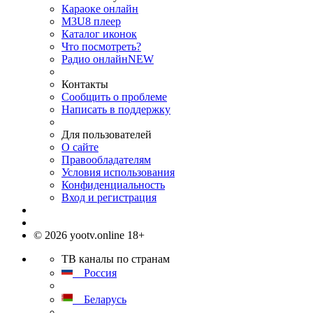
Караоке онлайн
M3U8 плеер
Каталог иконок
Что посмотреть?
Радио онлайн
NEW
Контакты
Сообщить о проблеме
Написать в поддержку
Для пользователей
О сайте
Правообладателям
Условия использования
Конфиденциальность
Вход и регистрация
© 2026 yootv.online 18+
ТВ каналы по странам
Россия
Беларусь