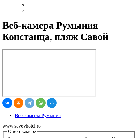
Веб-камера Румыния
Констанца, пляж Савой
Веб-камеры Румыния
www.savoyhotel.ro
О веб-камере