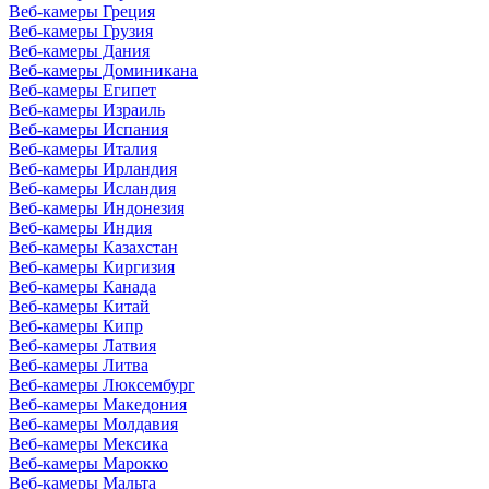
Веб-камеры Греция
Веб-камеры Грузия
Веб-камеры Дания
Веб-камеры Доминикана
Веб-камеры Египет
Веб-камеры Израиль
Веб-камеры Испания
Веб-камеры Италия
Веб-камеры Ирландия
Веб-камеры Исландия
Веб-камеры Индонезия
Веб-камеры Индия
Веб-камеры Казахстан
Веб-камеры Киргизия
Веб-камеры Канада
Веб-камеры Китай
Веб-камеры Кипр
Веб-камеры Латвия
Веб-камеры Литва
Веб-камеры Люксембург
Веб-камеры Македония
Веб-камеры Молдавия
Веб-камеры Мексика
Веб-камеры Марокко
Веб-камеры Мальта