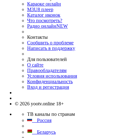
Караоке онлайн
M3U8 плеер
Каталог иконок
Что посмотреть?
Радио онлайн
NEW
Контакты
Сообщить о проблеме
Написать в поддержку
Для пользователей
О сайте
Правообладателям
Условия использования
Конфиденциальность
Вход и регистрация
© 2026 yootv.online 18+
ТВ каналы по странам
Россия
Беларусь