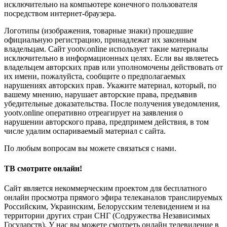
исключительно на компьютере конечного пользователя
посредством интернет-браузера.
Логотипы (изображения, товарные знаки) прошедшие
официальную регистрацию, принадлежат их законным
владельцам. Сайт yootv.online использует такие материалы
исключительно в информационных целях. Если вы являетесь
владельцем авторских прав или уполномочены действовать от
их имени, пожалуйста, сообщите о предполагаемых
нарушениях авторских прав. Укажите материал, который, по
вашему мнению, нарушает авторские права, предъявив
убедительные доказательства. После получения уведомления,
yootv.online оперативно отреагирует на заявления о
нарушении авторского права, предпримем действия, в том
числе удалим оспариваемый материал с сайта.
По любым вопросам вы можете связаться с нами.
ТВ смотрите онлайн!
Сайт является некоммерческим проектом для бесплатного
онлайн просмотра прямого эфира телеканалов транслируемых
Российским, Украинским, Белорусским телевидением и на
территории других стран СНГ (Содружества Независимых
Государств). У нас вы можете смотреть онлайн телевидение в