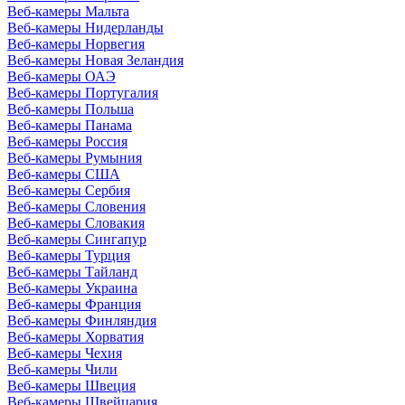
Веб-камеры Мальта
Веб-камеры Нидерланды
Веб-камеры Норвегия
Веб-камеры Новая Зеландия
Веб-камеры ОАЭ
Веб-камеры Португалия
Веб-камеры Польша
Веб-камеры Панама
Веб-камеры Россия
Веб-камеры Румыния
Веб-камеры США
Веб-камеры Сербия
Веб-камеры Словения
Веб-камеры Словакия
Веб-камеры Сингапур
Веб-камеры Турция
Веб-камеры Тайланд
Веб-камеры Украина
Веб-камеры Франция
Веб-камеры Финляндия
Веб-камеры Хорватия
Веб-камеры Чехия
Веб-камеры Чили
Веб-камеры Швеция
Веб-камеры Швейцария