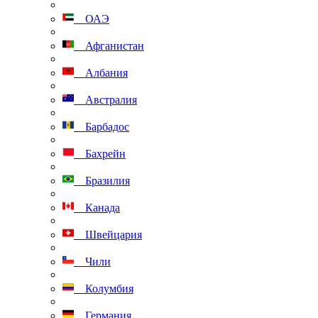
ОАЭ
Афганистан
Албания
Австралия
Барбадос
Бахрейн
Бразилия
Канада
Швейцария
Чили
Колумбия
Германия