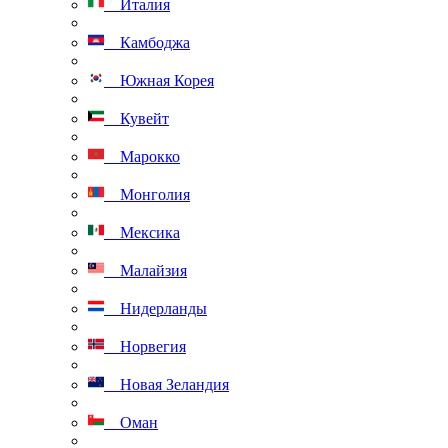
Италия
Камбоджа
Южная Корея
Кувейт
Марокко
Монголия
Мексика
Малайзия
Нидерланды
Норвегия
Новая Зеландия
Оман