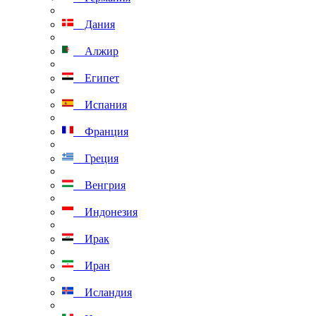
Дания
Алжир
Египет
Испания
Франция
Греция
Венгрия
Индонезия
Ирак
Иран
Исландия