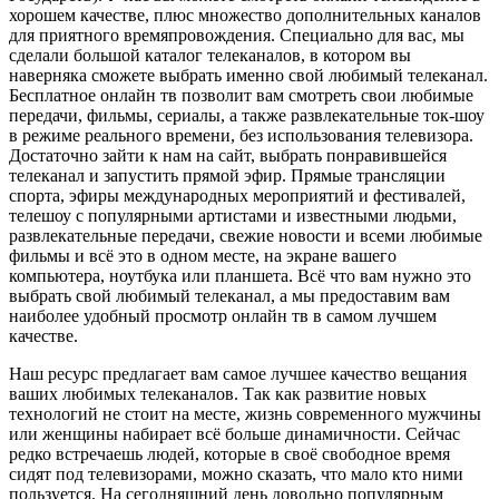
хорошем качестве, плюс множество дополнительных каналов
для приятного времяпровождения. Специально для вас, мы
сделали большой каталог телеканалов, в котором вы
наверняка сможете выбрать именно свой любимый телеканал.
Бесплатное онлайн тв позволит вам смотреть свои любимые
передачи, фильмы, сериалы, а также развлекательные ток-шоу
в режиме реального времени, без использования телевизора.
Достаточно зайти к нам на сайт, выбрать понравившейся
телеканал и запустить прямой эфир. Прямые трансляции
спорта, эфиры международных мероприятий и фестивалей,
телешоу с популярными артистами и известными людьми,
развлекательные передачи, свежие новости и всеми любимые
фильмы и всё это в одном месте, на экране вашего
компьютера, ноутбука или планшета. Всё что вам нужно это
выбрать свой любимый телеканал, а мы предоставим вам
наиболее удобный просмотр онлайн тв в самом лучшем
качестве.
Наш ресурс предлагает вам самое лучшее качество вещания
ваших любимых телеканалов. Так как развитие новых
технологий не стоит на месте, жизнь современного мужчины
или женщины набирает всё больше динамичности. Сейчас
редко встречаешь людей, которые в своё свободное время
сидят под телевизорами, можно сказать, что мало кто ними
пользуется. На сегодняшний день довольно популярным