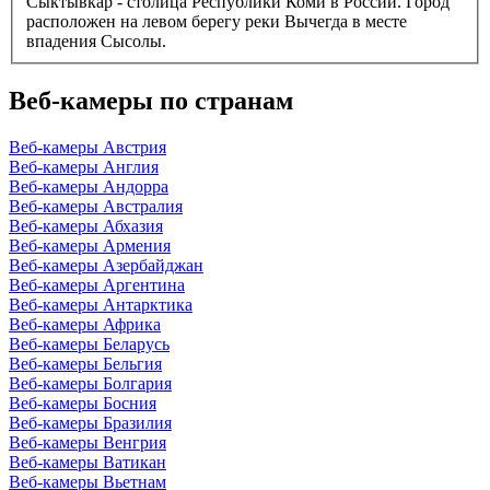
Сыктывкар - столица Республики Коми в России. Город
расположен на левом берегу реки Вычегда в месте
впадения Сысолы.
Веб-камеры по странам
Веб-камеры Австрия
Веб-камеры Англия
Веб-камеры Андорра
Веб-камеры Австралия
Веб-камеры Абхазия
Веб-камеры Армения
Веб-камеры Азербайджан
Веб-камеры Аргентина
Веб-камеры Антарктика
Веб-камеры Африка
Веб-камеры Беларусь
Веб-камеры Бельгия
Веб-камеры Болгария
Веб-камеры Босния
Веб-камеры Бразилия
Веб-камеры Венгрия
Веб-камеры Ватикан
Веб-камеры Вьетнам