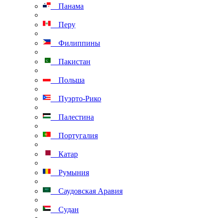
Панама
Перу
Филиппины
Пакистан
Польша
Пуэрто-Рико
Палестина
Португалия
Катар
Румыния
Саудовская Аравия
Судан