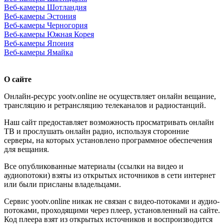
Веб-камеры Шотландия
Веб-камеры Эстония
Веб-камеры Черногория
Веб-камеры Южная Корея
Веб-камеры Япония
Веб-камеры Ямайка
О сайте
Онлайн-ресурс yootv.online не осуществляет онлайн вещание,
трансляцию и ретрансляцию телеканалов и радиостанций.
Наш сайт предоставляет возможность просматривать онлайн
ТВ и прослушать онлайн радио, используя сторонние
серверы, на которых установлено программное обеспечения
для вещания.
Все опубликованные материалы (ссылки на видео и
аудиопотоки) взяты из открытых источников в сети интернет
или были присланы владельцами.
Сервис yootv.online никак не связан с видео-потоками и аудио-
потоками, проходящими через плеер, установленный на сайте.
Код плеера взят из открытых источников и воспроизводится