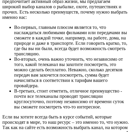
предпочитает активный образ жизни, мы предлагаем
широкий выбор каналов о рыбалке, охоте, путешествиях и
прочих. Есть несколько преимуществ, почему нужно выбрать
именно нас:
Во-первых, главным плюсом является то, что
наслаждаться любимыми фильмами или передачами вы
сможете в каждой точке, например, на работе, дома, на
природе и даже в транспорте. Если говорить кратко, то,
где бы вы ни были, всегда будет возможность смотреть
трансляцию.
Во-вторых, очень важно уточнить, что независимо от
того, какой телеканал вы захотите посмотреть, это
можно сделать бесплатно. Неважно, сколько десятков
передач вам захочется посмотреть, сумма будет
начисляться в соответствии к тарифам вашего
провайдера.
В-третьих, стоит отметить, отличное преимущество -
почти все телеканалы проводят трансляции
круглосуточно, поэтому независимо от времени суток
вы сможете посмотреть что-то интересное.
Если вы хотите всегда быть в курсе событий, которые
происходят в мире, то наш ресурс – это именно то, что нужно.
Так как на сайте есть возможность выбрать канал, на котором