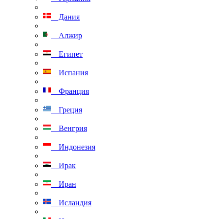
Дания
Алжир
Египет
Испания
Франция
Греция
Венгрия
Индонезия
Ирак
Иран
Исландия