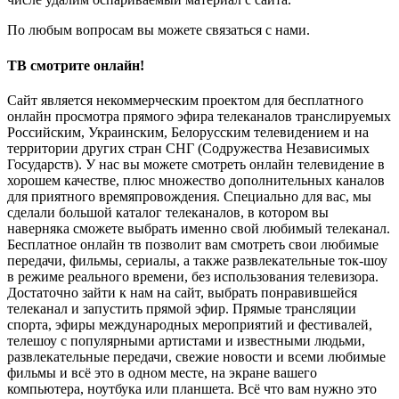
По любым вопросам вы можете связаться с нами.
ТВ смотрите онлайн!
Сайт является некоммерческим проектом для бесплатного
онлайн просмотра прямого эфира телеканалов транслируемых
Российским, Украинским, Белорусским телевидением и на
территории других стран СНГ (Содружества Независимых
Государств). У нас вы можете смотреть онлайн телевидение в
хорошем качестве, плюс множество дополнительных каналов
для приятного времяпровождения. Специально для вас, мы
сделали большой каталог телеканалов, в котором вы
наверняка сможете выбрать именно свой любимый телеканал.
Бесплатное онлайн тв позволит вам смотреть свои любимые
передачи, фильмы, сериалы, а также развлекательные ток-шоу
в режиме реального времени, без использования телевизора.
Достаточно зайти к нам на сайт, выбрать понравившейся
телеканал и запустить прямой эфир. Прямые трансляции
спорта, эфиры международных мероприятий и фестивалей,
телешоу с популярными артистами и известными людьми,
развлекательные передачи, свежие новости и всеми любимые
фильмы и всё это в одном месте, на экране вашего
компьютера, ноутбука или планшета. Всё что вам нужно это