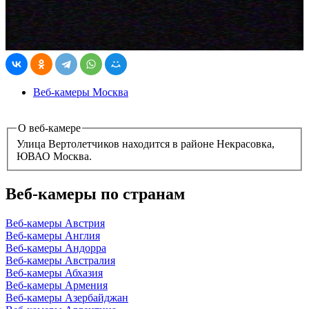
Веб-камеры Москва
О веб-камере
Улица Вертолетчиков находится в районе Некрасовка,
ЮВАО Москва.
Веб-камеры по странам
Веб-камеры Австрия
Веб-камеры Англия
Веб-камеры Андорра
Веб-камеры Австралия
Веб-камеры Абхазия
Веб-камеры Армения
Веб-камеры Азербайджан