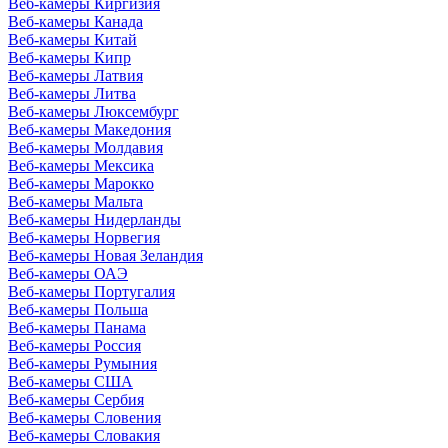
Веб-камеры Киргизия
Веб-камеры Канада
Веб-камеры Китай
Веб-камеры Кипр
Веб-камеры Латвия
Веб-камеры Литва
Веб-камеры Люксембург
Веб-камеры Македония
Веб-камеры Молдавия
Веб-камеры Мексика
Веб-камеры Марокко
Веб-камеры Мальта
Веб-камеры Нидерланды
Веб-камеры Норвегия
Веб-камеры Новая Зеландия
Веб-камеры ОАЭ
Веб-камеры Португалия
Веб-камеры Польша
Веб-камеры Панама
Веб-камеры Россия
Веб-камеры Румыния
Веб-камеры США
Веб-камеры Сербия
Веб-камеры Словения
Веб-камеры Словакия