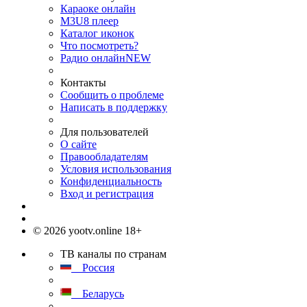
Караоке онлайн
M3U8 плеер
Каталог иконок
Что посмотреть?
Радио онлайн
NEW
Контакты
Сообщить о проблеме
Написать в поддержку
Для пользователей
О сайте
Правообладателям
Условия использования
Конфиденциальность
Вход и регистрация
© 2026 yootv.online 18+
ТВ каналы по странам
Россия
Беларусь