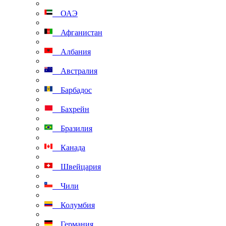
ОАЭ
Афганистан
Албания
Австралия
Барбадос
Бахрейн
Бразилия
Канада
Швейцария
Чили
Колумбия
Германия