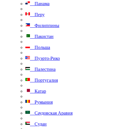
Панама
Перу
Филиппины
Пакистан
Польша
Пуэрто-Рико
Палестина
Португалия
Катар
Румыния
Саудовская Аравия
Судан