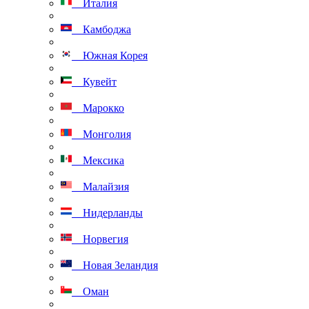
Италия
Камбоджа
Южная Корея
Кувейт
Марокко
Монголия
Мексика
Малайзия
Нидерланды
Норвегия
Новая Зеландия
Оман