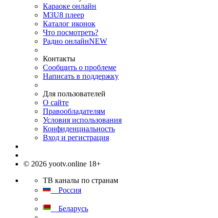
Караоке онлайн
M3U8 плеер
Каталог иконок
Что посмотреть?
Радио онлайн
NEW
Контакты
Сообщить о проблеме
Написать в поддержку
Для пользователей
О сайте
Правообладателям
Условия использования
Конфиденциальность
Вход и регистрация
© 2026 yootv.online 18+
ТВ каналы по странам
Россия
Беларусь