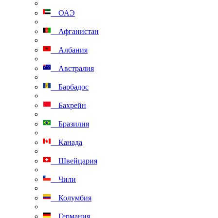
ОАЭ
Афганистан
Албания
Австралия
Барбадос
Бахрейн
Бразилия
Канада
Швейцария
Чили
Колумбия
Германия