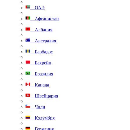
ОАЭ
Афганистан
Албания
Австралия
Барбадос
Бахрейн
Бразилия
Канада
Швейцария
Чили
Колумбия
Германия