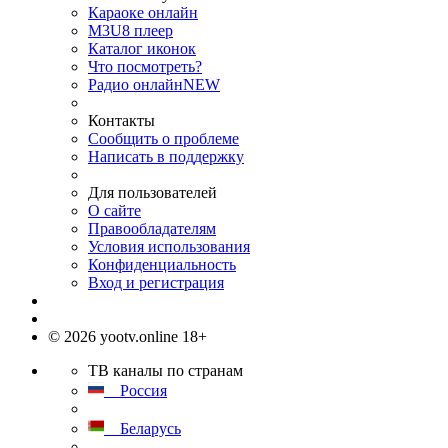
Караоке онлайн
M3U8 плеер
Каталог иконок
Что посмотреть?
Радио онлайн
NEW
Контакты
Сообщить о проблеме
Написать в поддержку
Для пользователей
О сайте
Правообладателям
Условия использования
Конфиденциальность
Вход и регистрация
© 2026 yootv.online 18+
ТВ каналы по странам
Россия
Беларусь