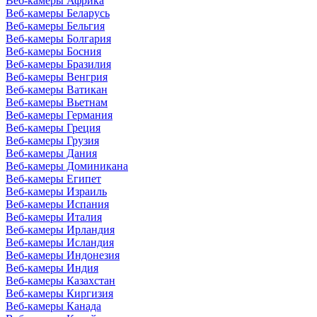
Веб-камеры Африка
Веб-камеры Беларусь
Веб-камеры Бельгия
Веб-камеры Болгария
Веб-камеры Босния
Веб-камеры Бразилия
Веб-камеры Венгрия
Веб-камеры Ватикан
Веб-камеры Вьетнам
Веб-камеры Германия
Веб-камеры Греция
Веб-камеры Грузия
Веб-камеры Дания
Веб-камеры Доминикана
Веб-камеры Египет
Веб-камеры Израиль
Веб-камеры Испания
Веб-камеры Италия
Веб-камеры Ирландия
Веб-камеры Исландия
Веб-камеры Индонезия
Веб-камеры Индия
Веб-камеры Казахстан
Веб-камеры Киргизия
Веб-камеры Канада