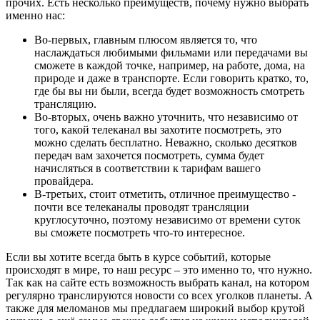
прочих. Есть несколько преимуществ, почему нужно выбрать
именно нас:
Во-первых, главным плюсом является то, что
наслаждаться любимыми фильмами или передачами вы
сможете в каждой точке, например, на работе, дома, на
природе и даже в транспорте. Если говорить кратко, то,
где бы вы ни были, всегда будет возможность смотреть
трансляцию.
Во-вторых, очень важно уточнить, что независимо от
того, какой телеканал вы захотите посмотреть, это
можно сделать бесплатно. Неважно, сколько десятков
передач вам захочется посмотреть, сумма будет
начисляться в соответствии к тарифам вашего
провайдера.
В-третьих, стоит отметить, отличное преимущество -
почти все телеканалы проводят трансляции
круглосуточно, поэтому независимо от времени суток
вы сможете посмотреть что-то интересное.
Если вы хотите всегда быть в курсе событий, которые
происходят в мире, то наш ресурс – это именно то, что нужно.
Так как на сайте есть возможность выбрать канал, на котором
регулярно транслируются новости со всех уголков планеты. А
также для меломанов мы предлагаем широкий выбор крутой