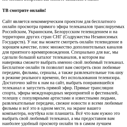
ТВ смотрите онлайн!
Сайт является некоммерческим проектом для бесплатного
онлайн просмотра прямого эфира телеканалов транслируемых
Российским, Украинским, Белорусским телевидением и на
территории других стран СНГ (Содружества Независимых
Государств). У нас вы можете смотреть онлайн телевидение в
хорошем качестве, плюс множество дополнительных каналов
для приятного времяпровождения. Специально для вас, мы
сделали большой каталог телеканалов, в котором вы
наверняка сможете выбрать именно свой любимый телеканал.
Бесплатное онлайн тв позволит вам смотреть свои любимые
передачи, фильмы, сериалы, а также развлекательные ток-шоу
в режиме реального времени, без использования телевизора.
Достаточно зайти к нам на сайт, выбрать понравившейся
телеканал и запустить прямой эфир. Прямые трансляции
спорта, эфиры международных мероприятий и фестивалей,
телешоу с популярными артистами и известными людьми,
развлекательные передачи, свежие новости и всеми любимые
фильмы и всё это в одном месте, на экране вашего
компьютера, ноутбука или планшета. Всё что вам нужно это
выбрать свой любимый телеканал, а мы предоставим вам
наиболее удобный просмотр онлайн тв в самом лучшем