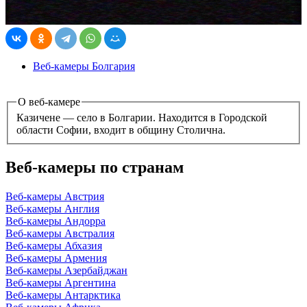
Веб-камеры Болгария
О веб-камере
Казичене — село в Болгарии. Находится в Городской
области Софии, входит в общину Столична.
Веб-камеры по странам
Веб-камеры Австрия
Веб-камеры Англия
Веб-камеры Андорра
Веб-камеры Австралия
Веб-камеры Абхазия
Веб-камеры Армения
Веб-камеры Азербайджан
Веб-камеры Аргентина
Веб-камеры Антарктика