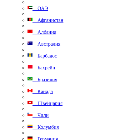
ОАЭ
Афганистан
Албания
Австралия
Барбадос
Бахрейн
Бразилия
Канада
Швейцария
Чили
Колумбия
Германия