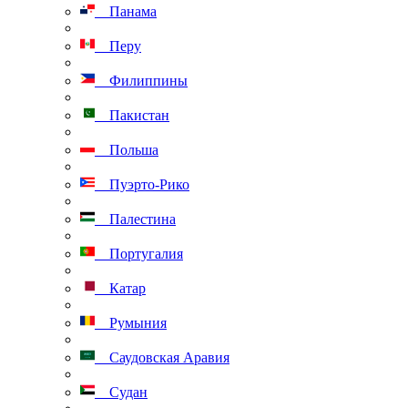
Панама
Перу
Филиппины
Пакистан
Польша
Пуэрто-Рико
Палестина
Португалия
Катар
Румыния
Саудовская Аравия
Судан