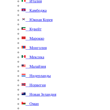
Италия
Камбоджа
Южная Корея
Кувейт
Марокко
Монголия
Мексика
Малайзия
Нидерланды
Норвегия
Новая Зеландия
Оман