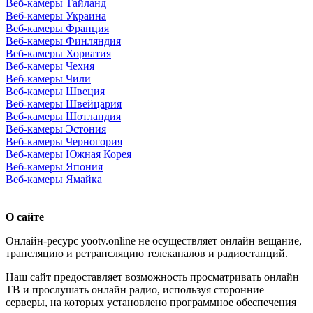
Веб-камеры Тайланд
Веб-камеры Украина
Веб-камеры Франция
Веб-камеры Финляндия
Веб-камеры Хорватия
Веб-камеры Чехия
Веб-камеры Чили
Веб-камеры Швеция
Веб-камеры Швейцария
Веб-камеры Шотландия
Веб-камеры Эстония
Веб-камеры Черногория
Веб-камеры Южная Корея
Веб-камеры Япония
Веб-камеры Ямайка
О сайте
Онлайн-ресурс yootv.online не осуществляет онлайн вещание,
трансляцию и ретрансляцию телеканалов и радиостанций.
Наш сайт предоставляет возможность просматривать онлайн
ТВ и прослушать онлайн радио, используя сторонние
серверы, на которых установлено программное обеспечения