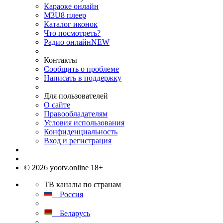
Караоке онлайн
M3U8 плеер
Каталог иконок
Что посмотреть?
Радио онлайн
NEW
Контакты
Сообщить о проблеме
Написать в поддержку
Для пользователей
О сайте
Правообладателям
Условия использования
Конфиденциальность
Вход и регистрация
© 2026 yootv.online 18+
ТВ каналы по странам
Россия
Беларусь