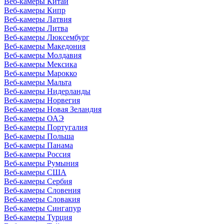
Веб-камеры Китай
Веб-камеры Кипр
Веб-камеры Латвия
Веб-камеры Литва
Веб-камеры Люксембург
Веб-камеры Македония
Веб-камеры Молдавия
Веб-камеры Мексика
Веб-камеры Марокко
Веб-камеры Мальта
Веб-камеры Нидерланды
Веб-камеры Норвегия
Веб-камеры Новая Зеландия
Веб-камеры ОАЭ
Веб-камеры Португалия
Веб-камеры Польша
Веб-камеры Панама
Веб-камеры Россия
Веб-камеры Румыния
Веб-камеры США
Веб-камеры Сербия
Веб-камеры Словения
Веб-камеры Словакия
Веб-камеры Сингапур
Веб-камеры Турция