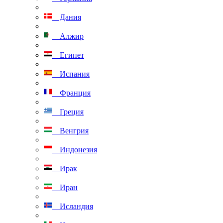
Дания
Алжир
Египет
Испания
Франция
Греция
Венгрия
Индонезия
Ирак
Иран
Исландия