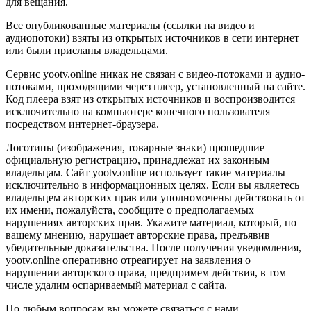
для вещания.
Все опубликованные материалы (ссылки на видео и
аудиопотоки) взяты из открытых источников в сети интернет
или были присланы владельцами.
Сервис yootv.online никак не связан с видео-потоками и аудио-
потоками, проходящими через плеер, установленный на сайте.
Код плеера взят из открытых источников и воспроизводится
исключительно на компьютере конечного пользователя
посредством интернет-браузера.
Логотипы (изображения, товарные знаки) прошедшие
официальную регистрацию, принадлежат их законным
владельцам. Сайт yootv.online использует такие материалы
исключительно в информационных целях. Если вы являетесь
владельцем авторских прав или уполномочены действовать от
их имени, пожалуйста, сообщите о предполагаемых
нарушениях авторских прав. Укажите материал, который, по
вашему мнению, нарушает авторские права, предъявив
убедительные доказательства. После получения уведомления,
yootv.online оперативно отреагирует на заявления о
нарушении авторского права, предпримем действия, в том
числе удалим оспариваемый материал с сайта.
По любым вопросам вы можете связаться с нами.