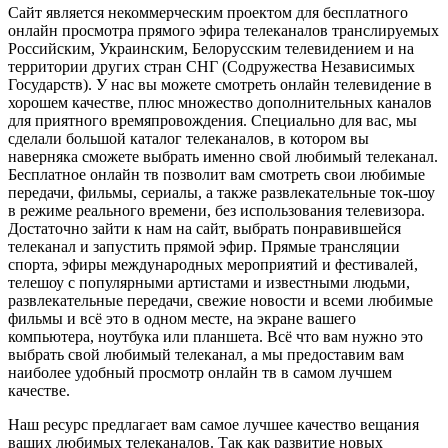
Сайт является некоммерческим проектом для бесплатного
онлайн просмотра прямого эфира телеканалов транслируемых
Российским, Украинским, Белорусским телевидением и на
территории других стран СНГ (Содружества Независимых
Государств). У нас вы можете смотреть онлайн телевидение в
хорошем качестве, плюс множество дополнительных каналов
для приятного времяпровождения. Специально для вас, мы
сделали большой каталог телеканалов, в котором вы
наверняка сможете выбрать именно свой любимый телеканал.
Бесплатное онлайн тв позволит вам смотреть свои любимые
передачи, фильмы, сериалы, а также развлекательные ток-шоу
в режиме реального времени, без использования телевизора.
Достаточно зайти к нам на сайт, выбрать понравившейся
телеканал и запустить прямой эфир. Прямые трансляции
спорта, эфиры международных мероприятий и фестивалей,
телешоу с популярными артистами и известными людьми,
развлекательные передачи, свежие новости и всеми любимые
фильмы и всё это в одном месте, на экране вашего
компьютера, ноутбука или планшета. Всё что вам нужно это
выбрать свой любимый телеканал, а мы предоставим вам
наиболее удобный просмотр онлайн тв в самом лучшем
качестве.
Наш ресурс предлагает вам самое лучшее качество вещания
ваших любимых телеканалов. Так как развитие новых