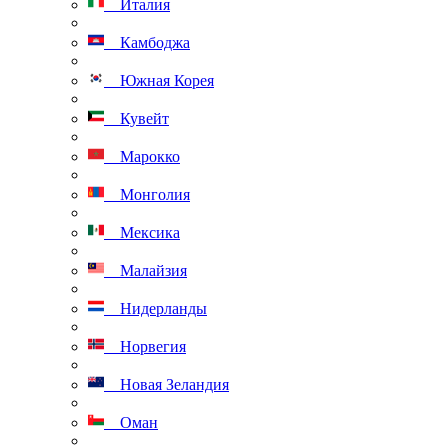
Италия
Камбоджа
Южная Корея
Кувейт
Марокко
Монголия
Мексика
Малайзия
Нидерланды
Норвегия
Новая Зеландия
Оман