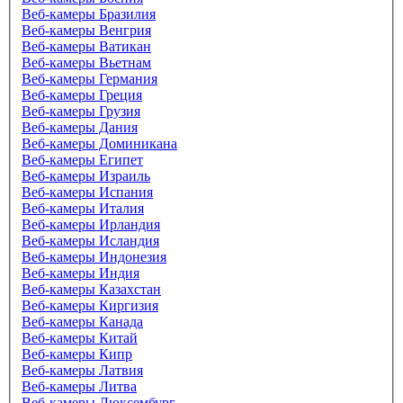
Веб-камеры Бразилия
Веб-камеры Венгрия
Веб-камеры Ватикан
Веб-камеры Вьетнам
Веб-камеры Германия
Веб-камеры Греция
Веб-камеры Грузия
Веб-камеры Дания
Веб-камеры Доминикана
Веб-камеры Египет
Веб-камеры Израиль
Веб-камеры Испания
Веб-камеры Италия
Веб-камеры Ирландия
Веб-камеры Исландия
Веб-камеры Индонезия
Веб-камеры Индия
Веб-камеры Казахстан
Веб-камеры Киргизия
Веб-камеры Канада
Веб-камеры Китай
Веб-камеры Кипр
Веб-камеры Латвия
Веб-камеры Литва
Веб-камеры Люксембург