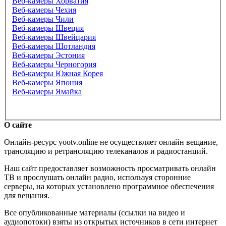
Веб-камеры Хорватия
Веб-камеры Чехия
Веб-камеры Чили
Веб-камеры Швеция
Веб-камеры Швейцария
Веб-камеры Шотландия
Веб-камеры Эстония
Веб-камеры Черногория
Веб-камеры Южная Корея
Веб-камеры Япония
Веб-камеры Ямайка
О сайте
Онлайн-ресурс yootv.online не осуществляет онлайн вещание,
трансляцию и ретрансляцию телеканалов и радиостанций.
Наш сайт предоставляет возможность просматривать онлайн
ТВ и прослушать онлайн радио, используя сторонние
серверы, на которых установлено программное обеспечения
для вещания.
Все опубликованные материалы (ссылки на видео и
аудиопотоки) взяты из открытых источников в сети интернет