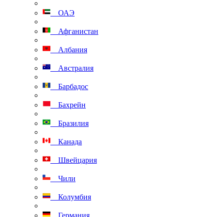
ОАЭ
Афганистан
Албания
Австралия
Барбадос
Бахрейн
Бразилия
Канада
Швейцария
Чили
Колумбия
Германия