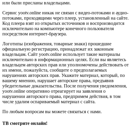
или были присланы владельцами.
Сервис yootv.online никак не связан с видео-потоками и аудио-
потоками, проходящими через плеер, установленный на сайте.
Код плеера взят из открытых источников и воспроизводится
исключительно на компьютере конечного пользователя
посредством интернет-браузера.
Логотипы (изображения, товарные знаки) прошедшие
официальную регистрацию, принадлежат их законным
владельцам. Сайт yootv.online использует такие материалы
исключительно в информационных целях. Если вы являетесь
владельцем авторских прав или уполномочены действовать от
их имени, пожалуйста, сообщите о предполагаемых
нарушениях авторских прав. Укажите материал, который, по
вашему мнению, нарушает авторские права, предъявив
убедительные доказательства. После получения уведомления,
yootv.online оперативно отреагирует на заявления о
нарушении авторского права, предпримем действия, в том
числе удалим оспариваемый материал с сайта.
По любым вопросам вы можете связаться с нами.
ТВ смотрите онлайн!