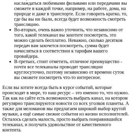
наслаждаться любимыми фильмами или передачами вы
сможете в каждой точке, например, на работе, дома, на
природе и даже в транспорте. Если говорить кратко, то,
где бы вы ни были, всегда будет возможность смотреть
трансляцию.
Во-вторых, очень важно уточнить, что независимо от
того, какой телеканал вы захотите посмотреть, это
можно сделать бесплатно. Неважно, сколько десятков
передач вам захочется посмотреть, сумма будет
начисляться в соответствии к тарифам вашего
провайдера.
В-третьих, стоит отметить, отличное преимущество -
почти все телеканалы проводят трансляции
круглосуточно, поэтому независимо от времени суток
вы сможете посмотреть что-то интересное.
Если вы хотите всегда быть в курсе событий, которые
происходят в мире, то наш ресурс – это именно то, что нужно.
Так как на сайте есть возможность выбрать канал, на котором
регулярно транслируются новости со всех уголков планеты. А
также для меломанов мы предлагаем широкий выбор крутой
музыки, а ещё самые свежие события из жизни исполнителей.
Осталось сделать малость, просто выбрать понравившийся
телеканал, и получать удовольствие от качественного
контента.