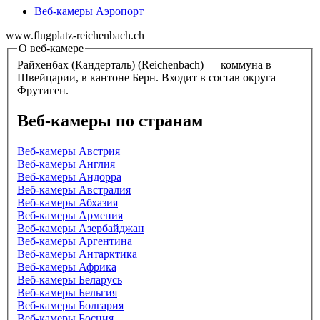
Веб-камеры Аэропорт
www.flugplatz-reichenbach.ch
О веб-камере
Райхенбах (Кандерталь) (Reichenbach) — коммуна в
Швейцарии, в кантоне Берн. Входит в состав округа
Фрутиген.
Веб-камеры по странам
Веб-камеры Австрия
Веб-камеры Англия
Веб-камеры Андорра
Веб-камеры Австралия
Веб-камеры Абхазия
Веб-камеры Армения
Веб-камеры Азербайджан
Веб-камеры Аргентина
Веб-камеры Антарктика
Веб-камеры Африка
Веб-камеры Беларусь
Веб-камеры Бельгия
Веб-камеры Болгария
Веб-камеры Босния