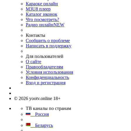
Караоке онлайн
M3U8 плеер
Каталог иконок
Что посмотреть?
Радио онлайн
NEW
Контакты
Сообщить о проблеме
Написать в поддержку
Для пользователей
О сайте
Правообладателям
Условия использования
Конфиденциальность
Вход и регистрация
© 2026 yootv.online 18+
ТВ каналы по странам
Россия
Беларусь