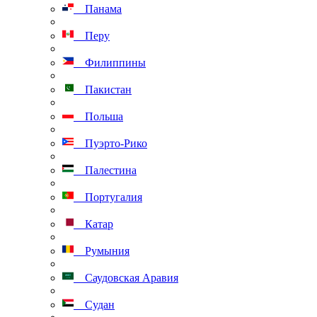
Панама
Перу
Филиппины
Пакистан
Польша
Пуэрто-Рико
Палестина
Португалия
Катар
Румыния
Саудовская Аравия
Судан