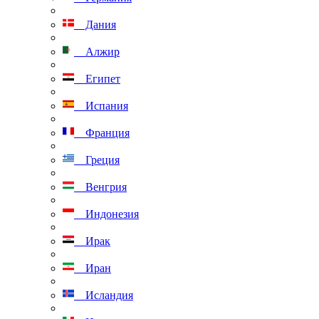
Дания
Алжир
Египет
Испания
Франция
Греция
Венгрия
Индонезия
Ирак
Иран
Исландия