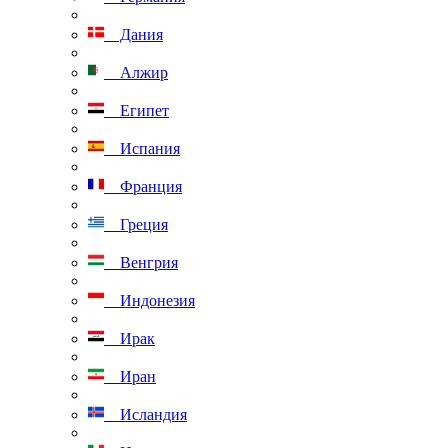
Дания
Алжир
Египет
Испания
Франция
Греция
Венгрия
Индонезия
Ирак
Иран
Исландия