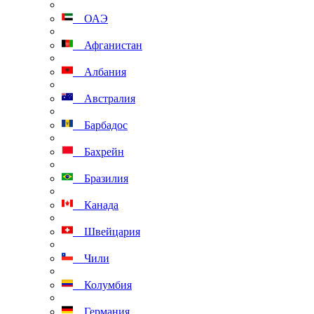
ОАЭ
Афганистан
Албания
Австралия
Барбадос
Бахрейн
Бразилия
Канада
Швейцария
Чили
Колумбия
Германия