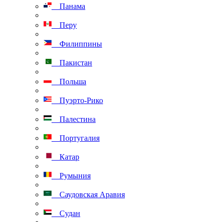
Панама
Перу
Филиппины
Пакистан
Польша
Пуэрто-Рико
Палестина
Португалия
Катар
Румыния
Саудовская Аравия
Судан