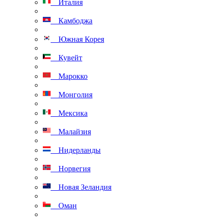
Италия
Камбоджа
Южная Корея
Кувейт
Марокко
Монголия
Мексика
Малайзия
Нидерланды
Норвегия
Новая Зеландия
Оман