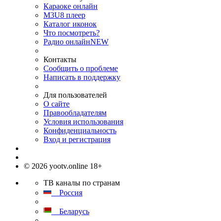
Караоке онлайн
M3U8 плеер
Каталог иконок
Что посмотреть?
Радио онлайн
NEW
Контакты
Сообщить о проблеме
Написать в поддержку
Для пользователей
О сайте
Правообладателям
Условия использования
Конфиденциальность
Вход и регистрация
© 2026 yootv.online 18+
ТВ каналы по странам
Россия
Беларусь