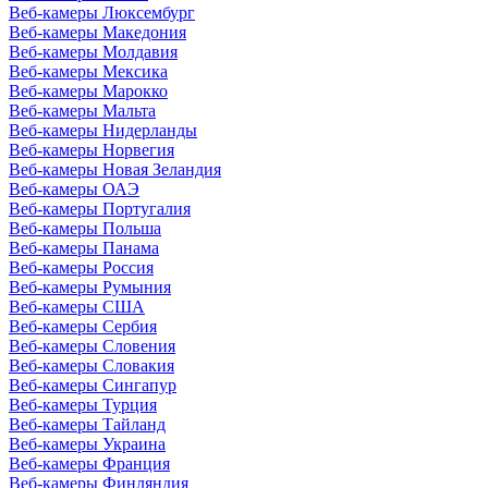
Веб-камеры Люксембург
Веб-камеры Македония
Веб-камеры Молдавия
Веб-камеры Мексика
Веб-камеры Марокко
Веб-камеры Мальта
Веб-камеры Нидерланды
Веб-камеры Норвегия
Веб-камеры Новая Зеландия
Веб-камеры ОАЭ
Веб-камеры Португалия
Веб-камеры Польша
Веб-камеры Панама
Веб-камеры Россия
Веб-камеры Румыния
Веб-камеры США
Веб-камеры Сербия
Веб-камеры Словения
Веб-камеры Словакия
Веб-камеры Сингапур
Веб-камеры Турция
Веб-камеры Тайланд
Веб-камеры Украина
Веб-камеры Франция
Веб-камеры Финляндия