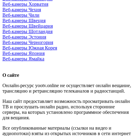
Веб-камеры Хорватия
Веб-камеры Чехия
Веб-камеры Чили
Веб-камеры Швеция
Веб-камеры Швейцария
Веб-камеры Шотландия
Веб-камеры Эстония
Веб-камеры Черногория
Веб-камеры Южная Корея
Веб-камеры Япония
Веб-камеры Ямайка
О сайте
Онлайн-ресурс yootv.online не осуществляет онлайн вещание,
трансляцию и ретрансляцию телеканалов и радиостанций.
Наш сайт предоставляет возможность просматривать онлайн
ТВ и прослушать онлайн радио, используя сторонние
серверы, на которых установлено программное обеспечения
для вещания.
Все опубликованные материалы (ссылки на видео и
аудиопотоки) взяты из открытых источников в сети интернет