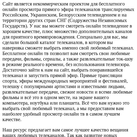
Сайт является некоммерческим проектом для бесплатного
онлайн просмотра прямого эфира телеканалов транслируемых
Российским, Украинским, Белорусским телевидением и на
территории других стран СНГ (Содружества Независимых
Государств). У нас вы можете смотреть онлайн телевидение в
хорошем качестве, плюс множество дополнительных каналов
для приятного времяпровождения. Специально для вас, мы
сделали большой каталог телеканалов, в котором вы
наверняка сможете выбрать именно свой любимый телеканал.
Бесплатное онлайн тв позволит вам смотреть свои любимые
передачи, фильмы, сериалы, а также развлекательные ток-шоу
в режиме реального времени, без использования телевизора.
Достаточно зайти к нам на сайт, выбрать понравившейся
телеканал и запустить прямой эфир. Прямые трансляции
спорта, эфиры международных мероприятий и фестивалей,
телешоу с популярными артистами и известными людьми,
развлекательные передачи, свежие новости и всеми любимые
фильмы и всё это в одном месте, на экране вашего
компьютера, ноутбука или планшета. Всё что вам нужно это
выбрать свой любимый телеканал, а мы предоставим вам
наиболее удобный просмотр онлайн тв в самом лучшем
качестве.
Наш ресурс предлагает вам самое лучшее качество вещания
ваших любимых телеканалов. Так как развитие новых