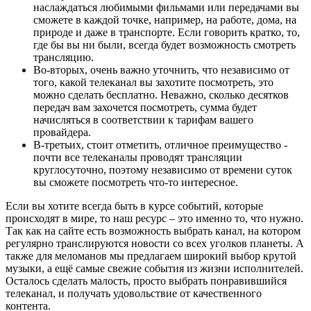
наслаждаться любимыми фильмами или передачами вы
сможете в каждой точке, например, на работе, дома, на
природе и даже в транспорте. Если говорить кратко, то,
где бы вы ни были, всегда будет возможность смотреть
трансляцию.
Во-вторых, очень важно уточнить, что независимо от
того, какой телеканал вы захотите посмотреть, это
можно сделать бесплатно. Неважно, сколько десятков
передач вам захочется посмотреть, сумма будет
начисляться в соответствии к тарифам вашего
провайдера.
В-третьих, стоит отметить, отличное преимущество -
почти все телеканалы проводят трансляции
круглосуточно, поэтому независимо от времени суток
вы сможете посмотреть что-то интересное.
Если вы хотите всегда быть в курсе событий, которые
происходят в мире, то наш ресурс – это именно то, что нужно.
Так как на сайте есть возможность выбрать канал, на котором
регулярно транслируются новости со всех уголков планеты. А
также для меломанов мы предлагаем широкий выбор крутой
музыки, а ещё самые свежие события из жизни исполнителей.
Осталось сделать малость, просто выбрать понравившийся
телеканал, и получать удовольствие от качественного
контента.