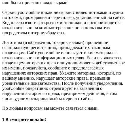
или были присланы владельцами.
Сервис yootv.online никак не связан с видео-потоками и аудио-
потоками, проходящими через плеер, установленный на сайте.
Код плеера взят из открытых источников и воспроизводится
исключительно на компьютере конечного пользователя
посредством интернет-браузера.
Логотипы (изображения, товарные знаки) прошедшие
официальную регистрацию, принадлежат их законным
владельцам. Сайт yootv.online использует такие материалы
исключительно в информационных целях. Если вы являетесь
владельцем авторских прав или уполномочены действовать от
их имени, пожалуйста, сообщите о предполагаемых
нарушениях авторских прав. Укажите материал, который, по
вашему мнению, нарушает авторские права, предъявив
убедительные доказательства. После получения уведомления,
yootv.online оперативно отреагирует на заявления о
нарушении авторского права, предпримем действия, в том
числе удалим оспариваемый материал с сайта.
По любым вопросам вы можете связаться с нами.
ТВ смотрите онлайн!