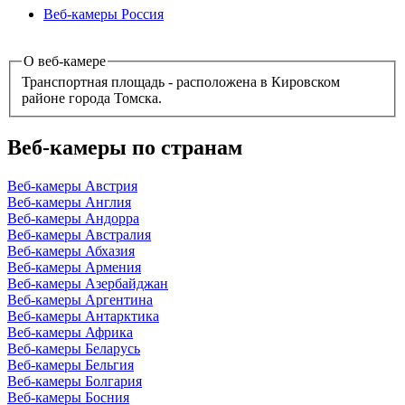
Веб-камеры Россия
О веб-камере
Транспортная площадь - расположена в Кировском
районе города Томска.
Веб-камеры по странам
Веб-камеры Австрия
Веб-камеры Англия
Веб-камеры Андорра
Веб-камеры Австралия
Веб-камеры Абхазия
Веб-камеры Армения
Веб-камеры Азербайджан
Веб-камеры Аргентина
Веб-камеры Антарктика
Веб-камеры Африка
Веб-камеры Беларусь
Веб-камеры Бельгия
Веб-камеры Болгария
Веб-камеры Босния