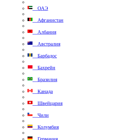
ОАЭ
Афганистан
Албания
Австралия
Барбадос
Бахрейн
Бразилия
Канада
Швейцария
Чили
Колумбия
Германия