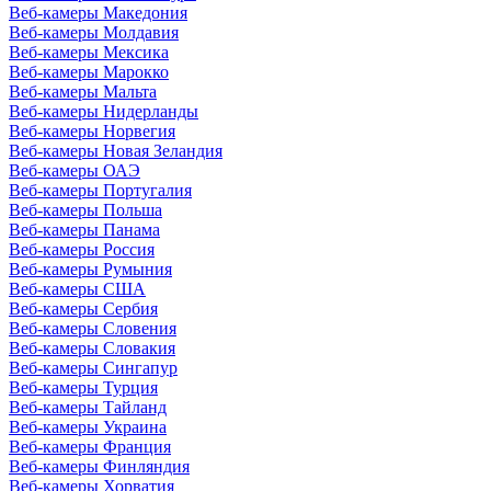
Веб-камеры Македония
Веб-камеры Молдавия
Веб-камеры Мексика
Веб-камеры Марокко
Веб-камеры Мальта
Веб-камеры Нидерланды
Веб-камеры Норвегия
Веб-камеры Новая Зеландия
Веб-камеры ОАЭ
Веб-камеры Португалия
Веб-камеры Польша
Веб-камеры Панама
Веб-камеры Россия
Веб-камеры Румыния
Веб-камеры США
Веб-камеры Сербия
Веб-камеры Словения
Веб-камеры Словакия
Веб-камеры Сингапур
Веб-камеры Турция
Веб-камеры Тайланд
Веб-камеры Украина
Веб-камеры Франция
Веб-камеры Финляндия
Веб-камеры Хорватия