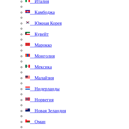
Италия
Камбоджа
Южная Корея
Кувейт
Марокко
Монголия
Мексика
Малайзия
Нидерланды
Норвегия
Новая Зеландия
Оман