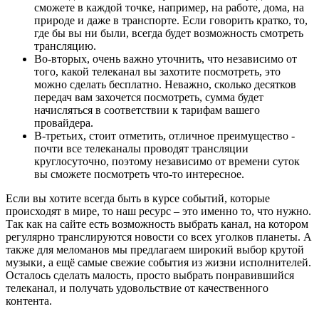
сможете в каждой точке, например, на работе, дома, на
природе и даже в транспорте. Если говорить кратко, то,
где бы вы ни были, всегда будет возможность смотреть
трансляцию.
Во-вторых, очень важно уточнить, что независимо от
того, какой телеканал вы захотите посмотреть, это
можно сделать бесплатно. Неважно, сколько десятков
передач вам захочется посмотреть, сумма будет
начисляться в соответствии к тарифам вашего
провайдера.
В-третьих, стоит отметить, отличное преимущество -
почти все телеканалы проводят трансляции
круглосуточно, поэтому независимо от времени суток
вы сможете посмотреть что-то интересное.
Если вы хотите всегда быть в курсе событий, которые
происходят в мире, то наш ресурс – это именно то, что нужно.
Так как на сайте есть возможность выбрать канал, на котором
регулярно транслируются новости со всех уголков планеты. А
также для меломанов мы предлагаем широкий выбор крутой
музыки, а ещё самые свежие события из жизни исполнителей.
Осталось сделать малость, просто выбрать понравившийся
телеканал, и получать удовольствие от качественного
контента.