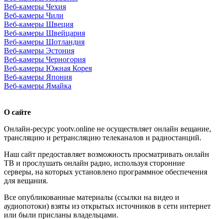
Веб-камеры Чехия
Веб-камеры Чили
Веб-камеры Швеция
Веб-камеры Швейцария
Веб-камеры Шотландия
Веб-камеры Эстония
Веб-камеры Черногория
Веб-камеры Южная Корея
Веб-камеры Япония
Веб-камеры Ямайка
О сайте
Онлайн-ресурс yootv.online не осуществляет онлайн вещание,
трансляцию и ретрансляцию телеканалов и радиостанций.
Наш сайт предоставляет возможность просматривать онлайн
ТВ и прослушать онлайн радио, используя сторонние
серверы, на которых установлено программное обеспечения
для вещания.
Все опубликованные материалы (ссылки на видео и
аудиопотоки) взяты из открытых источников в сети интернет
или были присланы владельцами.