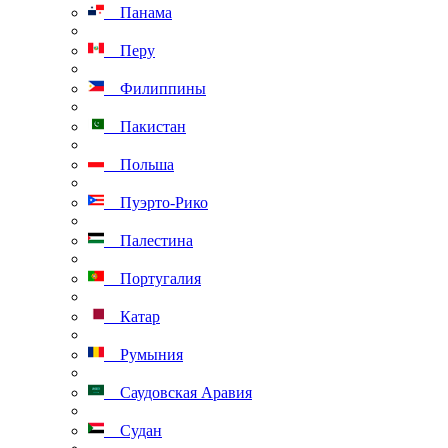
Панама
Перу
Филиппины
Пакистан
Польша
Пуэрто-Рико
Палестина
Португалия
Катар
Румыния
Саудовская Аравия
Судан