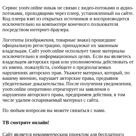
Сервис yootv.online никак не связан с видео-потоками и аудио-
потоками, проходящими через плеер, установленный на сайте.
Код плеера взят из открытых источников и воспроизводится
исключительно на компьютере конечного пользователя
посредством интернет-браузера.
Логотипы (изображения, товарные знаки) прошедшие
официальную регистрацию, принадлежат их законным
владельцам. Сайт yootv.online использует такие материалы
исключительно в информационных целях. Если вы являетесь
владельцем авторских прав или уполномочены действовать от
их имени, пожалуйста, сообщите о предполагаемых
нарушениях авторских прав. Укажите материал, который, по
вашему мнению, нарушает авторские права, предъявив
убедительные доказательства. После получения уведомления,
yootv.online оперативно отреагирует на заявления о
нарушении авторского права, предпримем действия, в том
числе удалим оспариваемый материал с сайта.
По любым вопросам вы можете связаться с нами.
ТВ смотрите онлайн!
Сайт является некоммерческим проектом для бесплатного