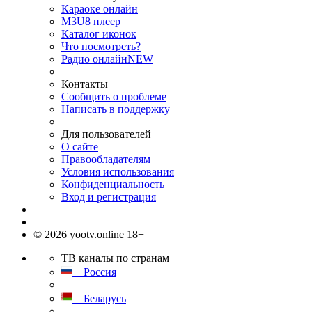
Караоке онлайн
M3U8 плеер
Каталог иконок
Что посмотреть?
Радио онлайн
NEW
Контакты
Сообщить о проблеме
Написать в поддержку
Для пользователей
О сайте
Правообладателям
Условия использования
Конфиденциальность
Вход и регистрация
© 2026 yootv.online 18+
ТВ каналы по странам
Россия
Беларусь