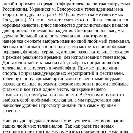
онлайн просмотра прямого эфира телеканалов транслируемых
Российским, Украинским, Белорусским телевидением и на
территории других стран СНГ (Содружества Независимых
Государств). У нас вы можете смотреть онлайн телевидение в
хорошем качестве, плюс множество дополнительных каналов
для приятного времяпровождения. Специально для вас, мы
сделали большой каталог телеканалов, в котором вы
наверняка сможете выбрать именно свой любимый телеканал.
Бесплатное онлайн тв позволит вам смотреть свои любимые
передачи, фильмы, сериалы, а также развлекательные ток-шоу
в режиме реального времени, без использования телевизора.
Достаточно зайти к нам на сайт, выбрать понравившейся
телеканал и запустить прямой эфир. Прямые трансляции
спорта, эфиры международных мероприятий и фестивалей,
телешоу с популярными артистами и известными людьми,
развлекательные передачи, свежие новости и всеми любимые
фильмы и всё это в одном месте, на экране вашего
компьютера, ноутбука или планшета. Всё что вам нужно это
выбрать свой любимый телеканал, а мы предоставим вам
наиболее удобный просмотр онлайн тв в самом лучшем
качестве.
Наш ресурс предлагает вам самое лучшее качество вещания
ваших любимых телеканалов. Так как развитие новых
технологий не стоит на месте, жизнь современного мужчины