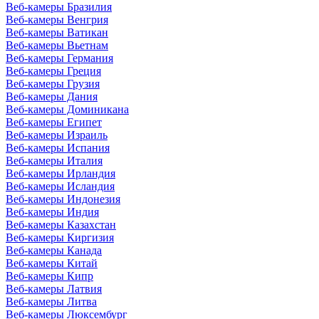
Веб-камеры Бразилия
Веб-камеры Венгрия
Веб-камеры Ватикан
Веб-камеры Вьетнам
Веб-камеры Германия
Веб-камеры Греция
Веб-камеры Грузия
Веб-камеры Дания
Веб-камеры Доминикана
Веб-камеры Египет
Веб-камеры Израиль
Веб-камеры Испания
Веб-камеры Италия
Веб-камеры Ирландия
Веб-камеры Исландия
Веб-камеры Индонезия
Веб-камеры Индия
Веб-камеры Казахстан
Веб-камеры Киргизия
Веб-камеры Канада
Веб-камеры Китай
Веб-камеры Кипр
Веб-камеры Латвия
Веб-камеры Литва
Веб-камеры Люксембург