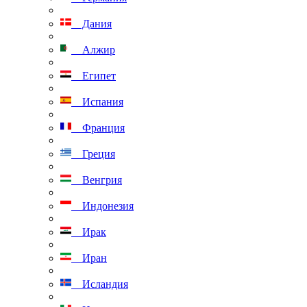
Дания
Алжир
Египет
Испания
Франция
Греция
Венгрия
Индонезия
Ирак
Иран
Исландия