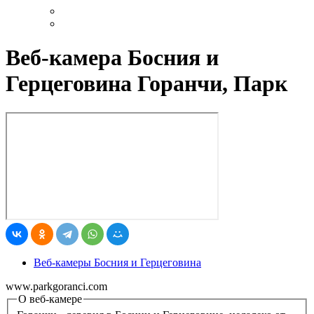
Веб-камера Босния и
Герцеговина Горанчи, Парк
Веб-камеры Босния и Герцеговина
www.parkgoranci.com
О веб-камере