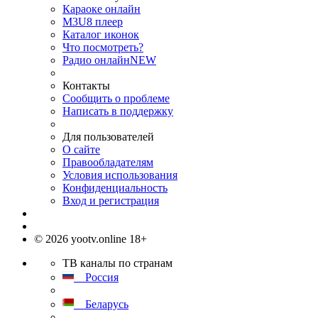
Караоке онлайн
M3U8 плеер
Каталог иконок
Что посмотреть?
Радио онлайн
NEW
Контакты
Сообщить о проблеме
Написать в поддержку
Для пользователей
О сайте
Правообладателям
Условия использования
Конфиденциальность
Вход и регистрация
© 2026 yootv.online 18+
ТВ каналы по странам
Россия
Беларусь