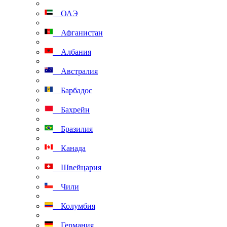
ОАЭ
Афганистан
Албания
Австралия
Барбадос
Бахрейн
Бразилия
Канада
Швейцария
Чили
Колумбия
Германия