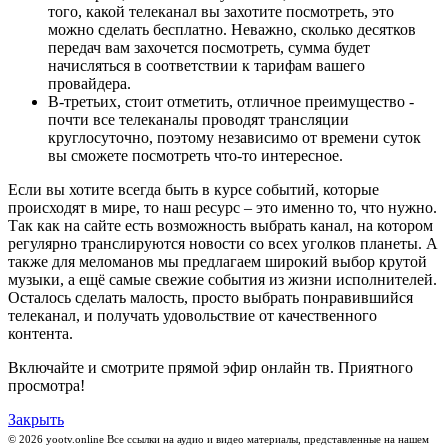
того, какой телеканал вы захотите посмотреть, это
можно сделать бесплатно. Неважно, сколько десятков
передач вам захочется посмотреть, сумма будет
начисляться в соответствии к тарифам вашего
провайдера.
В-третьих, стоит отметить, отличное преимущество -
почти все телеканалы проводят трансляции
круглосуточно, поэтому независимо от времени суток
вы сможете посмотреть что-то интересное.
Если вы хотите всегда быть в курсе событий, которые
происходят в мире, то наш ресурс – это именно то, что нужно.
Так как на сайте есть возможность выбрать канал, на котором
регулярно транслируются новости со всех уголков планеты. А
также для меломанов мы предлагаем широкий выбор крутой
музыки, а ещё самые свежие события из жизни исполнителей.
Осталось сделать малость, просто выбрать понравившийся
телеканал, и получать удовольствие от качественного
контента.
Включайте и смотрите прямой эфир онлайн тв. Приятного
просмотра!
Закрыть
© 2026 yootv.online Все ссылки на аудио и видео материалы, представленные на нашем