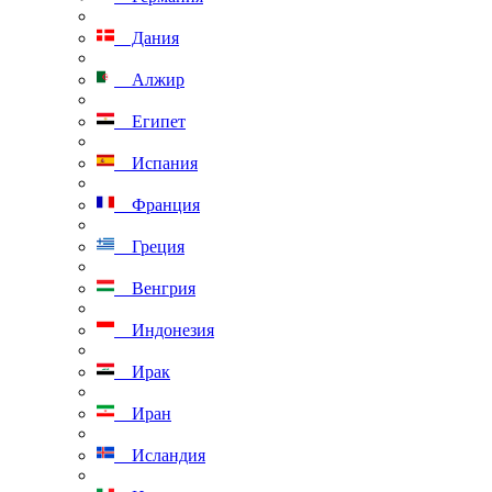
Дания
Алжир
Египет
Испания
Франция
Греция
Венгрия
Индонезия
Ирак
Иран
Исландия