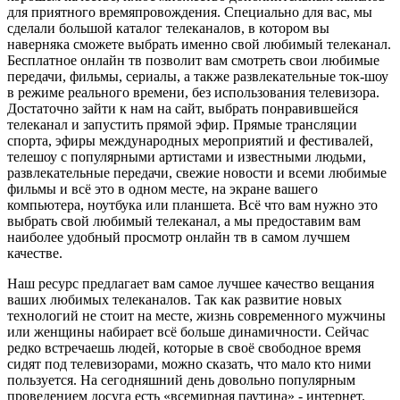
для приятного времяпровождения. Специально для вас, мы
сделали большой каталог телеканалов, в котором вы
наверняка сможете выбрать именно свой любимый телеканал.
Бесплатное онлайн тв позволит вам смотреть свои любимые
передачи, фильмы, сериалы, а также развлекательные ток-шоу
в режиме реального времени, без использования телевизора.
Достаточно зайти к нам на сайт, выбрать понравившейся
телеканал и запустить прямой эфир. Прямые трансляции
спорта, эфиры международных мероприятий и фестивалей,
телешоу с популярными артистами и известными людьми,
развлекательные передачи, свежие новости и всеми любимые
фильмы и всё это в одном месте, на экране вашего
компьютера, ноутбука или планшета. Всё что вам нужно это
выбрать свой любимый телеканал, а мы предоставим вам
наиболее удобный просмотр онлайн тв в самом лучшем
качестве.
Наш ресурс предлагает вам самое лучшее качество вещания
ваших любимых телеканалов. Так как развитие новых
технологий не стоит на месте, жизнь современного мужчины
или женщины набирает всё больше динамичности. Сейчас
редко встречаешь людей, которые в своё свободное время
сидят под телевизорами, можно сказать, что мало кто ними
пользуется. На сегодняшний день довольно популярным
проведением досуга есть «всемирная паутина» - интернет.