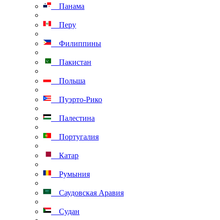
Панама
Перу
Филиппины
Пакистан
Польша
Пуэрто-Рико
Палестина
Португалия
Катар
Румыния
Саудовская Аравия
Судан