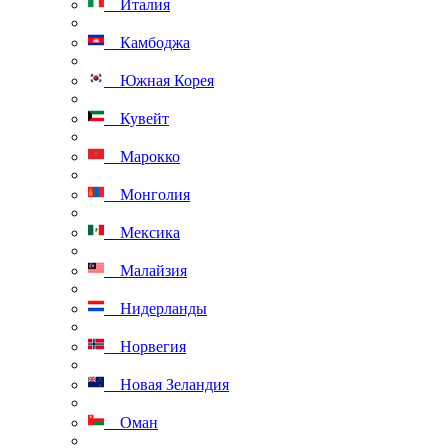
Италия
Камбоджа
Южная Корея
Кувейт
Марокко
Монголия
Мексика
Малайзия
Нидерланды
Норвегия
Новая Зеландия
Оман