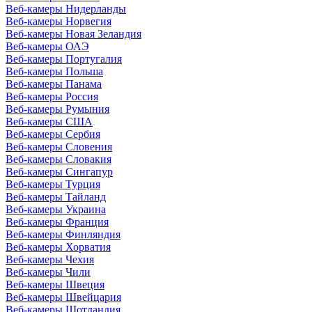
Веб-камеры Нидерланды
Веб-камеры Норвегия
Веб-камеры Новая Зеландия
Веб-камеры ОАЭ
Веб-камеры Португалия
Веб-камеры Польша
Веб-камеры Панама
Веб-камеры Россия
Веб-камеры Румыния
Веб-камеры США
Веб-камеры Сербия
Веб-камеры Словения
Веб-камеры Словакия
Веб-камеры Сингапур
Веб-камеры Турция
Веб-камеры Тайланд
Веб-камеры Украина
Веб-камеры Франция
Веб-камеры Финляндия
Веб-камеры Хорватия
Веб-камеры Чехия
Веб-камеры Чили
Веб-камеры Швеция
Веб-камеры Швейцария
Веб-камеры Шотландия