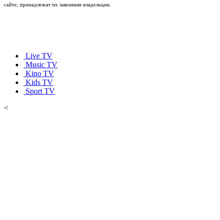
сайте, принадлежат их законным владельцам.
Live TV
Music TV
Kino TV
Kids TV
Sport TV
<