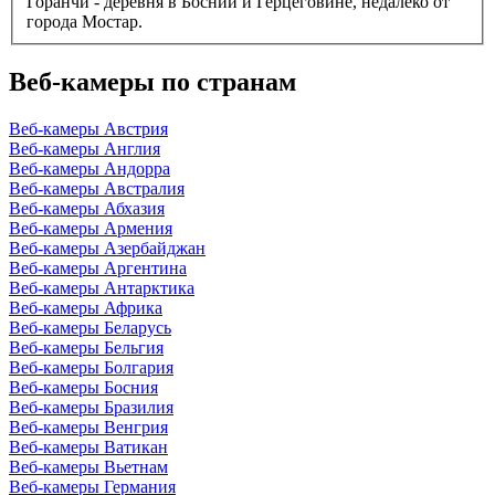
Горанчи - деревня в Боснии и Герцеговине, недалеко от
города Мостар.
Веб-камеры по странам
Веб-камеры Австрия
Веб-камеры Англия
Веб-камеры Андорра
Веб-камеры Австралия
Веб-камеры Абхазия
Веб-камеры Армения
Веб-камеры Азербайджан
Веб-камеры Аргентина
Веб-камеры Антарктика
Веб-камеры Африка
Веб-камеры Беларусь
Веб-камеры Бельгия
Веб-камеры Болгария
Веб-камеры Босния
Веб-камеры Бразилия
Веб-камеры Венгрия
Веб-камеры Ватикан
Веб-камеры Вьетнам
Веб-камеры Германия