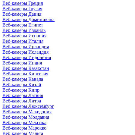
Веб-камеры Греция
Веб-камеры Грузия
Веб-камеры Дания
Веб-камеры Доминикана
Веб-камеры Египет
Веб-камеры Израиль
Веб-камеры Испания
Веб-камеры Италия
Веб-камеры Ирландия
Веб-камеры Исландия
Веб-камеры Индонезия
Веб-камеры Индия
Веб-камеры Казахстан
Веб-камеры Киргизия
Веб-камеры Канада
Веб-камеры Китай
Веб-камеры Кипр
Веб-камеры Латвия
Веб-камеры Литва
Веб-камеры Люксембург
Веб-камеры Македония
Веб-камеры Молдавия
Веб-камеры Мексика
Веб-камеры Марокко
Веб-камеры Мальта