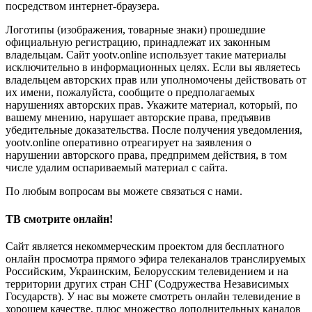
посредством интернет-браузера.
Логотипы (изображения, товарные знаки) прошедшие
официальную регистрацию, принадлежат их законным
владельцам. Сайт yootv.online использует такие материалы
исключительно в информационных целях. Если вы являетесь
владельцем авторских прав или уполномочены действовать от
их имени, пожалуйста, сообщите о предполагаемых
нарушениях авторских прав. Укажите материал, который, по
вашему мнению, нарушает авторские права, предъявив
убедительные доказательства. После получения уведомления,
yootv.online оперативно отреагирует на заявления о
нарушении авторского права, предпримем действия, в том
числе удалим оспариваемый материал с сайта.
По любым вопросам вы можете связаться с нами.
ТВ смотрите онлайн!
Сайт является некоммерческим проектом для бесплатного
онлайн просмотра прямого эфира телеканалов транслируемых
Российским, Украинским, Белорусским телевидением и на
территории других стран СНГ (Содружества Независимых
Государств). У нас вы можете смотреть онлайн телевидение в
хорошем качестве, плюс множество дополнительных каналов