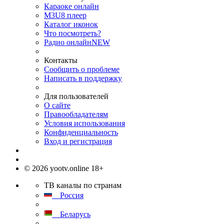
Караоке онлайн
M3U8 плеер
Каталог иконок
Что посмотреть?
Радио онлайн
NEW
Контакты
Сообщить о проблеме
Написать в поддержку
Для пользователей
О сайте
Правообладателям
Условия использования
Конфиденциальность
Вход и регистрация
© 2026 yootv.online 18+
ТВ каналы по странам
Россия
Беларусь