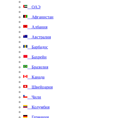
ОАЭ
Афганистан
Албания
Австралия
Барбадос
Бахрейн
Бразилия
Канада
Швейцария
Чили
Колумбия
Германия