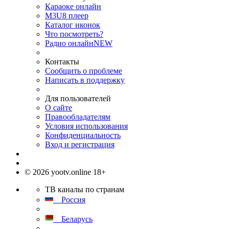
Караоке онлайн
M3U8 плеер
Каталог иконок
Что посмотреть?
Радио онлайн
NEW
Контакты
Сообщить о проблеме
Написать в поддержку
Для пользователей
О сайте
Правообладателям
Условия использования
Конфиденциальность
Вход и регистрация
© 2026 yootv.online 18+
ТВ каналы по странам
Россия
Беларусь