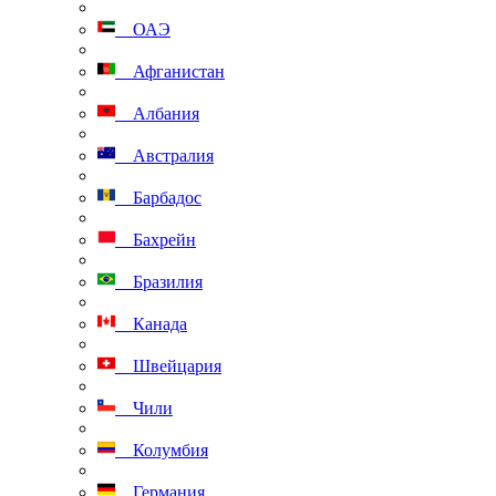
ОАЭ
Афганистан
Албания
Австралия
Барбадос
Бахрейн
Бразилия
Канада
Швейцария
Чили
Колумбия
Германия